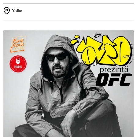
Yolka