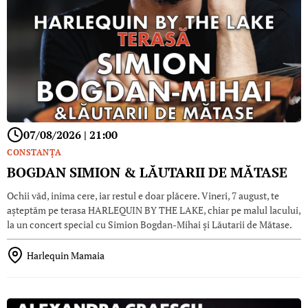
07/08/2026 | 21:00
CONSTANŢA
BOGDAN SIMION & LĂUTARII DE MĂTASE
Ochii văd, inima cere, iar restul e doar plăcere. Vineri, 7 august, te
așteptăm pe terasa HARLEQUIN BY THE LAKE, chiar pe malul lacului,
la un concert special cu Simion Bogdan-Mihai și Lăutarii de Mătase.
Harlequin Mamaia