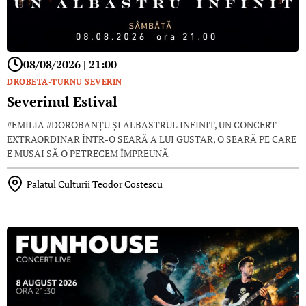
08/08/2026 | 21:00
DROBETA-TURNU SEVERIN
Severinul Estival
#EMILIA #DOROBANȚU ȘI ALBASTRUL INFINIT, UN CONCERT
EXTRAORDINAR ÎNTR-O SEARĂ A LUI GUSTAR, O SEARĂ PE CARE
E MUSAI SĂ O PETRECEM ÎMPREUNĂ
Palatul Culturii Teodor Costescu