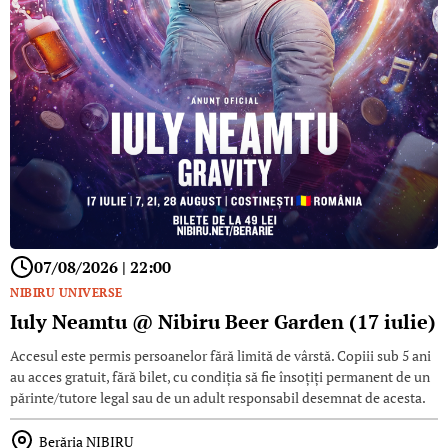
07/08/2026 | 22:00
NIBIRU UNIVERSE
Iuly Neamtu @ Nibiru Beer Garden (17 iulie)
Accesul este permis persoanelor fără limită de vârstă. Copiii sub 5 ani
au acces gratuit, fără bilet, cu condiția să fie însoțiți permanent de un
părinte/tutore legal sau de un adult responsabil desemnat de acesta.
Berăria NIBIRU