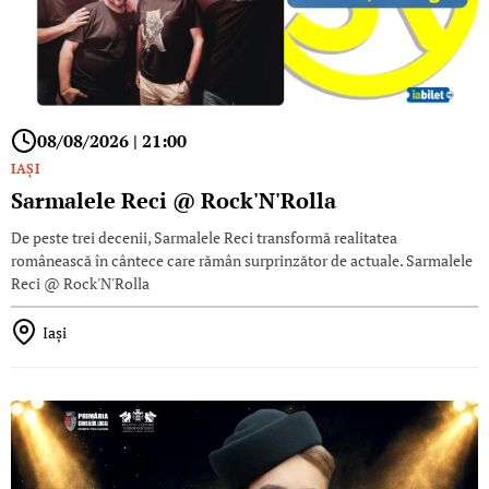
08/08/2026 | 21:00
IAŞI
Sarmalele Reci @ Rock'N'Rolla
De peste trei decenii, Sarmalele Reci transformă realitatea
românească în cântece care rămân surprinzător de actuale. Sarmalele
Reci @ Rock'N'Rolla
Iaşi