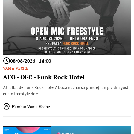
08/08/2026 | 14:00
VAMA VECHE
AFO - OFC - Funk Rock Hotel
Ați aflat de Funk Rock Hotel? Dacă nu, hai să prindeți un pic din gust
cu un freestyle de zi.
Hambar Vama Veche