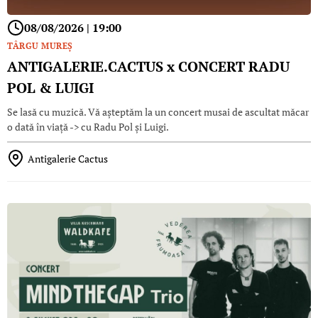
08/08/2026 | 19:00
TÂRGU MUREŞ
ANTIGALERIE.CACTUS x CONCERT RADU
POL & LUIGI
Se lasă cu muzică. Vă așteptăm la un concert musai de ascultat măcar
o dată în viață -> cu Radu Pol și Luigi.
Antigalerie Cactus