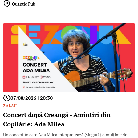
Quantic Pub
07/08/2026 | 20:30
ZALĂU
Concert după Creangă - Amintiri din
Copilărie: Ada Milea
Un concert în care Ada Milea interpretează (singură) o mulțime de