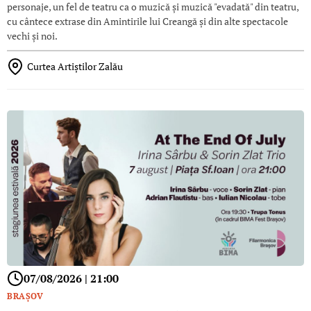
personaje, un fel de teatru ca o muzică și muzică "evadată" din teatru,
cu cântece extrase din Amintirile lui Creangă și din alte spectacole
vechi și noi.
Curtea Artiștilor Zalău
07/08/2026 | 21:00
BRAŞOV