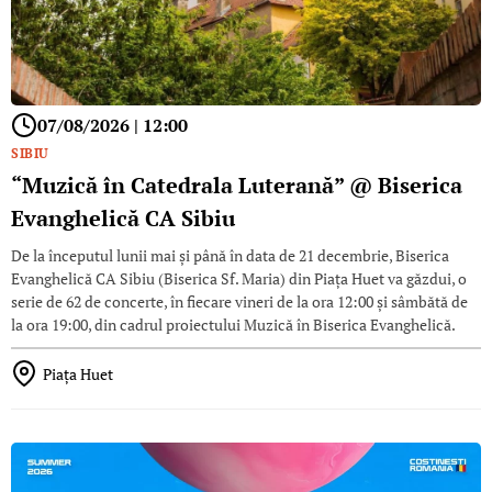
07/08/2026 | 12:00
SIBIU
“Muzică în Catedrala Luterană” @ Biserica
Evanghelică CA Sibiu
De la începutul lunii mai şi până în data de 21 decembrie, Biserica
Evanghelică CA Sibiu (Biserica Sf. Maria) din Piaţa Huet va găzdui, o
serie de 62 de concerte, în fiecare vineri de la ora 12:00 și sâmbătă de
la ora 19:00, din cadrul proiectului Muzică în Biserica Evanghelică.
Piaţa Huet