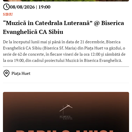
08/08/2026 | 19:00
SIBIU
“Muzică în Catedrala Luterană” @ Biserica
Evanghelică CA Sibiu
De la începutul lunii mai şi până în data de 21 decembrie, Biserica
Evanghelică CA Sibiu (Biserica Sf. Maria) din Piaţa Huet va găzdui, o
serie de 62 de concerte, în fiecare vineri de la ora 12:00 și sâmbătă de
la ora 19:00, din cadrul proiectului Muzică în Biserica Evanghelică.
Piaţa Huet