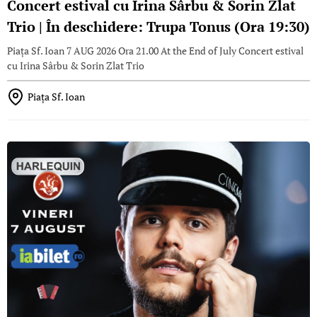
Concert estival cu Irina Sârbu & Sorin Zlat
Trio | În deschidere: Trupa Tonus (Ora 19:30)
Piața Sf. Ioan 7 AUG 2026 Ora 21.00 At the End of July Concert estival
cu Irina Sârbu & Sorin Zlat Trio
Piața Sf. Ioan