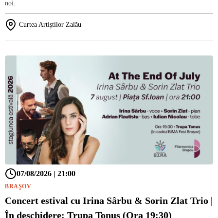
noi.
Curtea Artiștilor Zalău
07/08/2026 | 21:00
BRAŞOV
Concert estival cu Irina Sârbu & Sorin Zlat Trio |
În deschidere: Trupa Tonus (Ora 19:30)