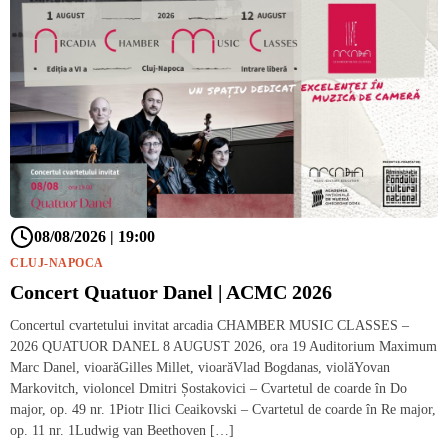
08/08/2026 | 19:00
CLUJ-NAPOCA
Concert Quatuor Danel | ACMC 2026
Concertul cvartetului invitat arcadia CHAMBER MUSIC CLASSES –
2026 QUATUOR DANEL 8 AUGUST 2026, ora 19 Auditorium Maximum
Marc Danel, vioarăGilles Millet, vioarăVlad Bogdanas, violăYovan
Markovitch, violoncel Dmitri Șostakovici – Cvartetul de coarde în Do
major, op. 49 nr. 1Piotr Ilici Ceaikovski – Cvartetul de coarde în Re major,
op. 11 nr. 1Ludwig van Beethoven […]