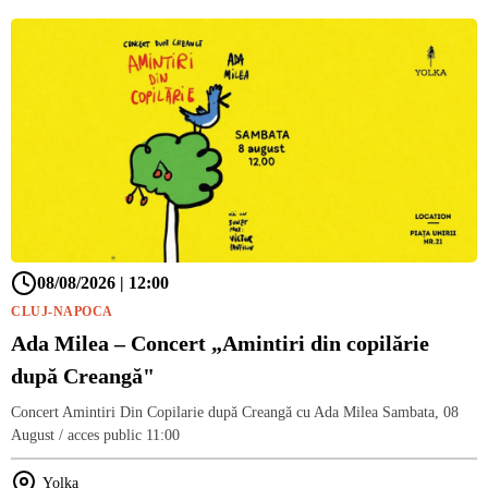
08/08/2026 | 12:00
CLUJ-NAPOCA
Ada Milea – Concert „Amintiri din copilărie
după Creangă"
Concert Amintiri Din Copilarie după Creangă cu Ada Milea Sambata, 08
August / acces public 11:00
Yolka