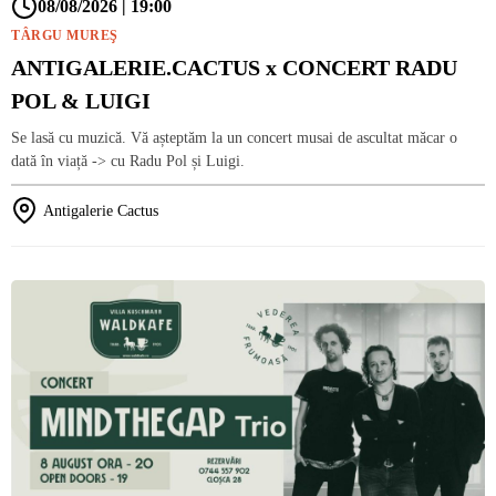
08/08/2026 | 19:00
TÂRGU MUREŞ
ANTIGALERIE.CACTUS x CONCERT RADU
POL & LUIGI
Se lasă cu muzică. Vă așteptăm la un concert musai de ascultat măcar o
dată în viață -> cu Radu Pol și Luigi.
Antigalerie Cactus