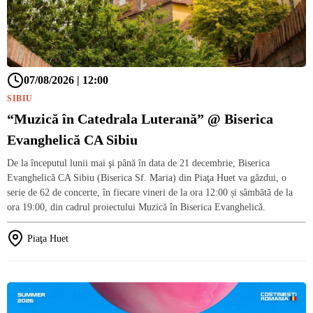
07/08/2026 | 12:00
SIBIU
“Muzică în Catedrala Luterană” @ Biserica
Evanghelică CA Sibiu
De la începutul lunii mai şi până în data de 21 decembrie, Biserica
Evanghelică CA Sibiu (Biserica Sf. Maria) din Piaţa Huet va găzdui, o
serie de 62 de concerte, în fiecare vineri de la ora 12:00 și sâmbătă de la
ora 19:00, din cadrul proiectului Muzică în Biserica Evanghelică.
Piaţa Huet