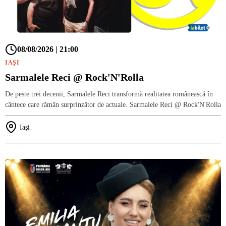
08/08/2026 | 21:00
IAŞI
Sarmalele Reci @ Rock'N'Rolla
De peste trei decenii, Sarmalele Reci transformă realitatea românească în
cântece care rămân surprinzător de actuale. Sarmalele Reci @ Rock'N'Rolla
Iaşi