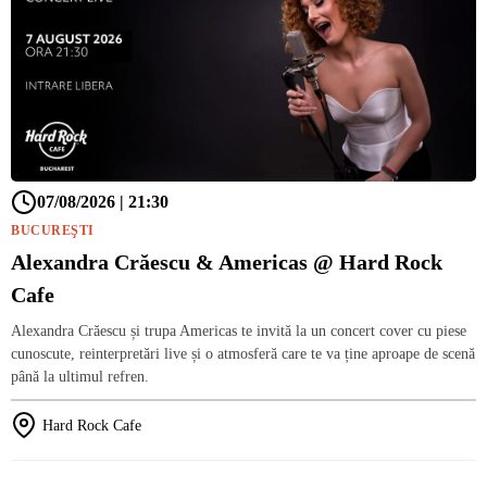
07/08/2026 | 21:30
BUCUREŞTI
Alexandra Crăescu & Americas @ Hard Rock
Cafe
Alexandra Crăescu și trupa Americas te invită la un concert cover cu piese
cunoscute, reinterpretări live și o atmosferă care te va ține aproape de scenă
până la ultimul refren.
Hard Rock Cafe