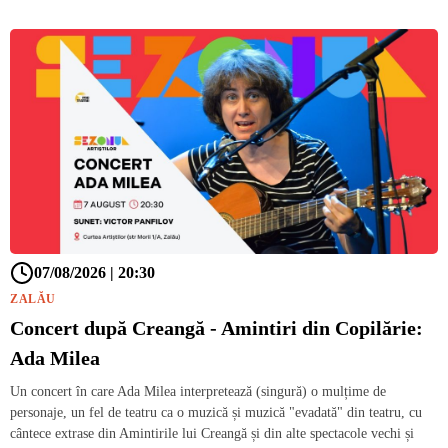
07/08/2026 | 20:30
ZALĂU
Concert după Creangă - Amintiri din Copilărie:
Ada Milea
Un concert în care Ada Milea interpretează (singură) o mulțime de
personaje, un fel de teatru ca o muzică și muzică "evadată" din teatru, cu
cântece extrase din Amintirile lui Creangă și din alte spectacole vechi și