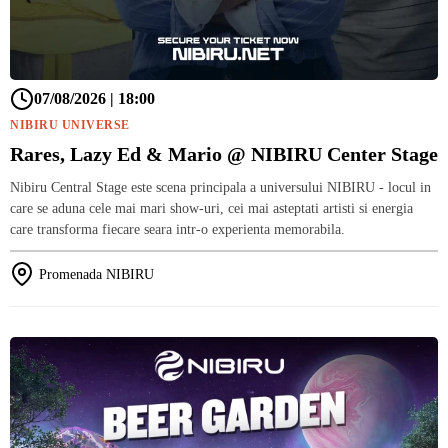
07/08/2026 | 18:00
NIBIRU UNIVERSE
Rares, Lazy Ed & Mario @ NIBIRU Center Stage
Nibiru Central Stage este scena principala a universului NIBIRU - locul in
care se aduna cele mai mari show-uri, cei mai asteptati artisti si energia
care transforma fiecare seara intr-o experienta memorabila.
Promenada NIBIRU