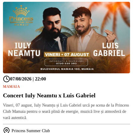
07/08/2026 | 22:00
MAMAIA
Concert Iuly Neamtu x Luis Gabriel
Vineri, 07 august, Iuly Neamțu și Luis Gabriel urcă pe scena de la Princess
Club Mamaia pentru o seară plină de energie, muzică live și atmosferă de
vară autentică.
Princess Summer Club