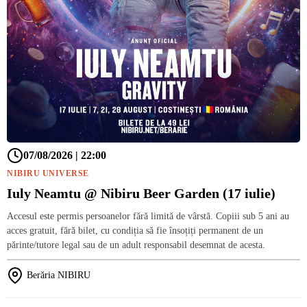
07/08/2026 | 22:00
NIBIRU UNIVERSE
Iuly Neamtu @ Nibiru Beer Garden (17 iulie)
Accesul este permis persoanelor fără limită de vârstă. Copiii sub 5 ani au
acces gratuit, fără bilet, cu condiția să fie însoțiți permanent de un
părinte/tutore legal sau de un adult responsabil desemnat de acesta.
Berăria NIBIRU