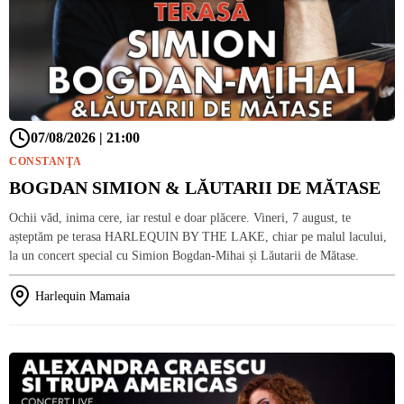
07/08/2026 | 21:00
CONSTANŢA
BOGDAN SIMION & LĂUTARII DE MĂTASE
Ochii văd, inima cere, iar restul e doar plăcere. Vineri, 7 august, te
așteptăm pe terasa HARLEQUIN BY THE LAKE, chiar pe malul lacului,
la un concert special cu Simion Bogdan-Mihai și Lăutarii de Mătase.
Harlequin Mamaia