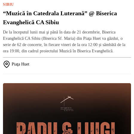
SIBIU
“Muzică în Catedrala Luterană” @ Biserica
Evanghelică CA Sibiu
De la începutul lunii mai şi până în data de 21 decembrie, Biserica
Evanghelică CA Sibiu (Biserica Sf. Maria) din Piaţa Huet va găzdui, o
serie de 62 de concerte, în fiecare vineri de la ora 12:00 și sâmbătă de la
ora 19:00, din cadrul proiectului Muzică în Biserica Evanghelică.
Piaţa Huet