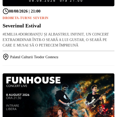
08/08/2026 | 21:00
DROBETA-TURNU SEVERIN
Severinul Estival
#EMILIA #DOROBANȚU ȘI ALBASTRUL INFINIT, UN CONCERT
EXTRAORDINAR ÎNTR-O SEARĂ A LUI GUSTAR, O SEARĂ PE
CARE E MUSAI SĂ O PETRECEM ÎMPREUNĂ
Palatul Culturii Teodor Costescu