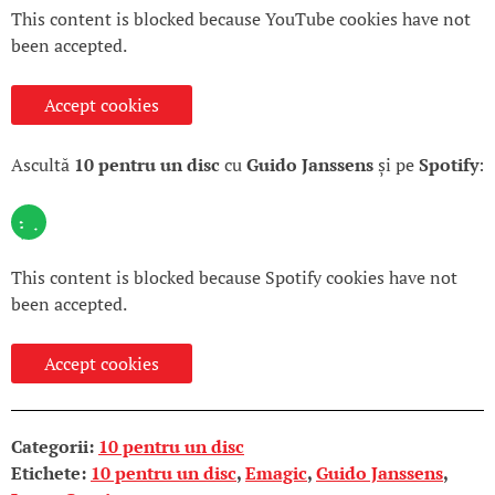
This content is blocked because YouTube cookies have not
been accepted.
Accept cookies
Ascultă
10 pentru un disc
cu
Guido Janssens
și pe
Spotify
:
This content is blocked because Spotify cookies have not
been accepted.
Accept cookies
Categorii:
10 pentru un disc
Etichete:
10 pentru un disc
,
Emagic
,
Guido Janssens
,