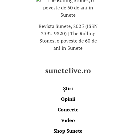
Revista Sunete, 2025 (ISSN
2392-9820) | The Rolling
Stones, o poveste de 60 de
ani în Sunete
sunetelive.ro
Știri
Opinii
Concerte
Video
Shop Sunete