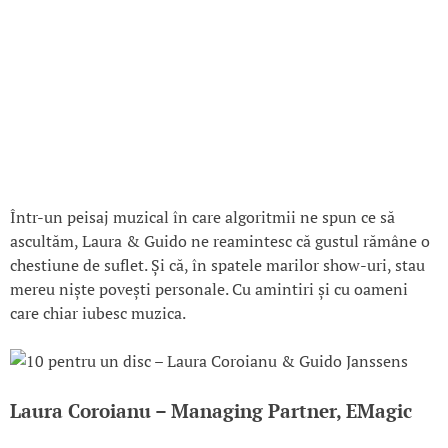
Într-un peisaj muzical în care algoritmii ne spun ce să
ascultăm, Laura & Guido ne reamintesc că gustul rămâne o
chestiune de suflet. Și că, în spatele marilor show-uri, stau
mereu niște povești personale. Cu amintiri și cu oameni
care chiar iubesc muzica.
Laura Coroianu – Managing Partner, EMagic