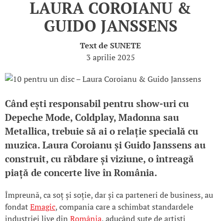
LAURA COROIANU &
GUIDO JANSSENS
Text de
SUNETE
3 aprilie 2025
Când ești responsabil pentru show-uri cu
Depeche Mode, Coldplay, Madonna sau
Metallica, trebuie să ai o relație specială cu
muzica. Laura Coroianu și Guido Janssens au
construit, cu răbdare și viziune, o întreagă
piață de concerte live în România.
Împreună, ca soț și soție, dar și ca parteneri de business, au
fondat
Emagic
, compania care a schimbat standardele
industriei live din
România
, aducând sute de artiști