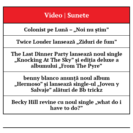
Video | Sunete
Colonist pe Lună – „Noi nu știm”
Twice Louder lansează „Ziduri de fum”
The Last Dinner Party lansează noul single
„Knocking At The Sky” și ediția deluxe a
albumului „From The Pyre”
benny blanco anunță noul album
„Hermoso” și lansează single-ul „Joven y
Salvaje” alături de Bb trickz
Becky Hill revine cu noul single „what do i
have to do?”