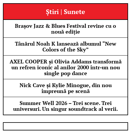
Știri | Sunete
Brașov Jazz & Blues Festival revine cu o
nouă ediție
Tânărul Noah K lansează albumul “New
Colors of the Sky”
AXEL COOPER și Olivia Addams transformă
un refren iconic al anilor 2000 într-un nou
single pop dance
Nick Cave și Kylie Minogue, din nou
împreună pe scenă
Summer Well 2026 – Trei scene. Trei
universuri. Un singur soundtrack al verii.