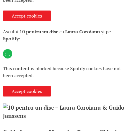
Accept cookies
Ascultă
10 pentru un disc
cu
Laura Coroianu
și pe
Spotify
:
This content is blocked because Spotify cookies have not
been accepted.
Accept cookies