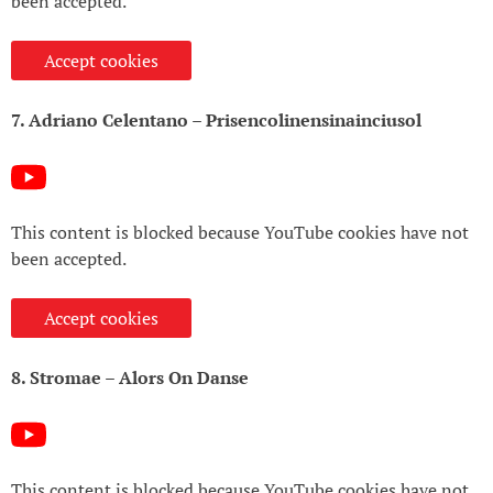
been accepted.
Accept cookies
7. Adriano Celentano – Prisencolinensinainciusol
This content is blocked because YouTube cookies have not
been accepted.
Accept cookies
8. Stromae – Alors On Danse
This content is blocked because YouTube cookies have not