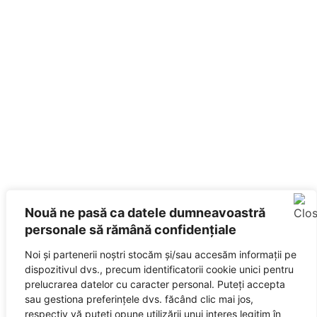
Nouă ne pasă ca datele dumneavoastră
personale să rămână confidențiale
Noi și partenerii noștri stocăm și/sau accesăm informații pe
dispozitivul dvs., precum identificatorii cookie unici pentru
prelucrarea datelor cu caracter personal. Puteți accepta
sau gestiona preferințele dvs. făcând clic mai jos,
respectiv vă puteți opune utilizării unui interes legitim în