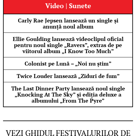
Video | Sunete
Carly Rae Jepsen lansează un single și
anunță noul album
Ellie Goulding lansează videoclipul oficial
pentru noul single „Ravers”, extras de pe
viitorul album „I Know Too Much”
Colonist pe Lună – „Noi nu știm”
Twice Louder lansează „Ziduri de fum”
The Last Dinner Party lansează noul single
„Knocking At The Sky” și ediția deluxe a
albumului „From The Pyre”
VEZI GHIDUL FESTIVALURILOR DE