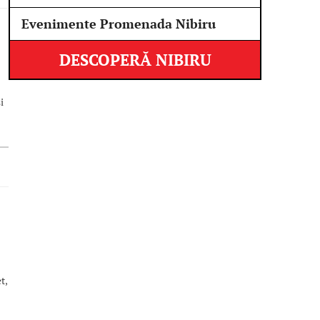
Evenimente Promenada Nibiru
DESCOPERĂ NIBIRU
i
t,