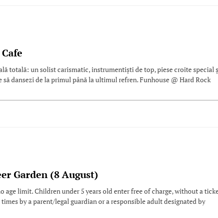
 Cafe
 totală: un solist carismatic, instrumentiști de top, piese croite special ș
ce să dansezi de la primul până la ultimul refren. Funhouse @ Hard Rock
eer Garden (8 August)
 age limit. Children under 5 years old enter free of charge, without a ticke
 times by a parent/legal guardian or a responsible adult designated by