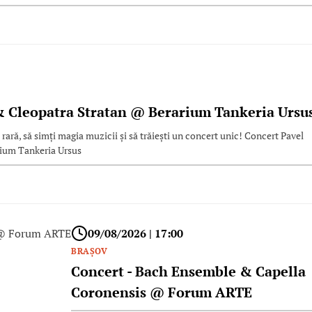
& Cleopatra Stratan @ Berarium Tankeria Ursu
 rară, să simți magia muzicii și să trăiești un concert unic! Concert Pavel
rium Tankeria Ursus
09/08/2026 | 17:00
BRAŞOV
Concert - Bach Ensemble & Capella
Coronensis @ Forum ARTE