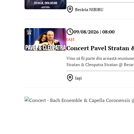
Berăria NIBIRU
09/08/2026 | 08:00
IAŞI
Concert Pavel Stratan 
Vino să fii parte din această reuniune
Stratan & Cleopatra Stratan @ Bera
Iaşi