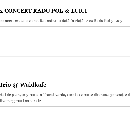
x CONCERT RADU POL & LUIGI
concert musai de ascultat măcar o dată în viață -> cu Radu Pol și Luigi.
Trio @ Waldkafe
 de pian, originar din Transilvania, care face parte din noua generație 
diverse genuri muzicale.