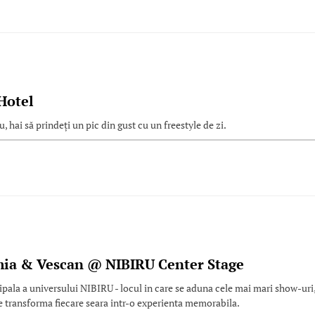
Hotel
 hai să prindeți un pic din gust cu un freestyle de zi.
mia & Vescan @ NIBIRU Center Stage
ipala a universului NIBIRU - locul in care se aduna cele mai mari show-uri
are transforma fiecare seara intr-o experienta memorabila.