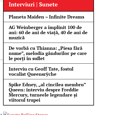
Interviuri | Sunete
Planeta Maiden – Infinite Dreams
AG Weinberger a împlinit 100 de
ani: 60 de ani de viață, 40 de ani de
muzică
De vorbă cu Thianna: „Piesa fără
nume”, melodia gândurilor pe care
le porți în suflet
Interviu cu Geoff Tate, fostul
vocalist Queensrÿche
Spike Edney, „al cincilea membru”
Queen: interviu despre Freddie
Mercury, turneele legendare și
viitorul trupei
ra