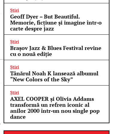
Știri
Geoff Dyer – But Beautiful.
Memorie, ficțiune și imagine într-o
carte despre jazz
Știri
Brașov Jazz & Blues Festival revine
cu o nouă ediție
Știri
Tânărul Noah K lansează albumul
“New Colors of the Sky”
Știri
AXEL COOPER și Olivia Addams
transformă un refren iconic al
anilor 2000 într-un nou single pop
dance
,