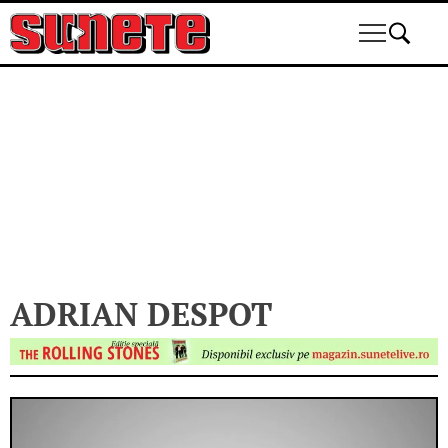
Skip
to
content
ADRIAN DESPOT