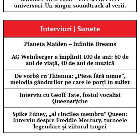
universuri. Un singur soundtrack al verii.
Interviuri | Sunete
Planeta Maiden – Infinite Dreams
AG Weinberger a împlinit 100 de ani: 60 de
ani de viață, 40 de ani de muzică
De vorbă cu Thianna: „Piesa fără nume”,
melodia gândurilor pe care le porți în suflet
Interviu cu Geoff Tate, fostul vocalist
Queensrÿche
Spike Edney, „al cincilea membru” Queen:
interviu despre Freddie Mercury, turneele
legendare și viitorul trupei