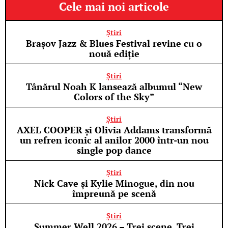
Cele mai noi articole
Știri
Brașov Jazz & Blues Festival revine cu o
nouă ediție
Știri
Tânărul Noah K lansează albumul “New
Colors of the Sky”
Știri
AXEL COOPER și Olivia Addams transformă
un refren iconic al anilor 2000 într-un nou
single pop dance
Știri
Nick Cave și Kylie Minogue, din nou
împreună pe scenă
Știri
Summer Well 2026 – Trei scene. Trei