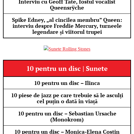
Interviu cu Geoff Tate, fostul vocalist
Queensrÿche
Spike Edney, „al cincilea membru” Queen:
interviu despre Freddie Mercury, turneele
legendare și viitorul trupei
10 pentru un disc | Sunete
10 pentru un disc – Ilinca
10 piese de jazz pe care trebuie să le asculți
cel puțin o dată în viață
10 pentru un disc – Sebastian Ursache
(Monokrom)
10 pentru un disc – Monica-Elena Costin