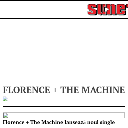
Skip
to
content
FLORENCE + THE MACHINE
Florence + The Machine lansează noul single