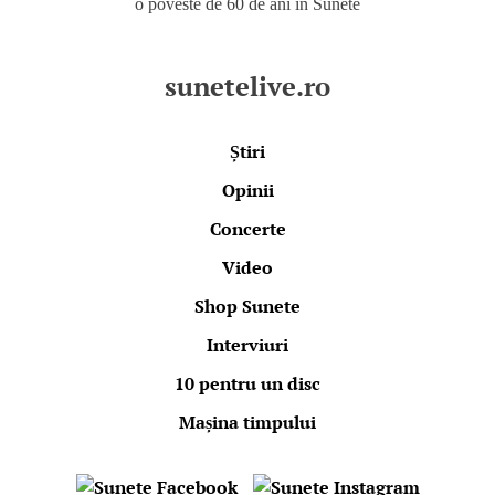
o poveste de 60 de ani în Sunete
sunetelive.ro
Știri
Opinii
Concerte
Video
Shop Sunete
Interviuri
10 pentru un disc
Mașina timpului