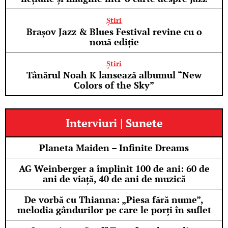
Știri
Brașov Jazz & Blues Festival revine cu o
nouă ediție
Știri
Tânărul Noah K lansează albumul “New
Colors of the Sky”
Interviuri | Sunete
Planeta Maiden – Infinite Dreams
AG Weinberger a împlinit 100 de ani: 60 de
ani de viață, 40 de ani de muzică
De vorbă cu Thianna: „Piesa fără nume”,
melodia gândurilor pe care le porți în suflet