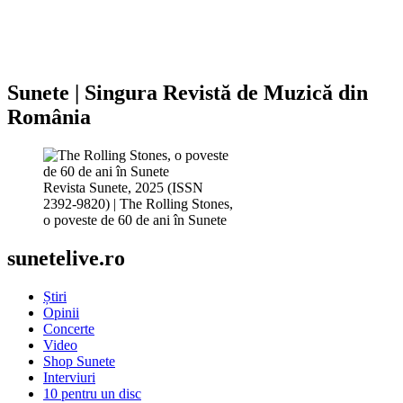
Sunete | Singura Revistă de Muzică din
România
Revista Sunete, 2025 (ISSN
2392-9820) | The Rolling Stones,
o poveste de 60 de ani în Sunete
sunetelive.ro
Știri
Opinii
Concerte
Video
Shop Sunete
Interviuri
10 pentru un disc