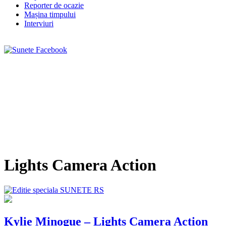
Reporter de ocazie
Mașina timpului
Interviuri
Lights Camera Action
Kylie Minogue – Lights Camera Action