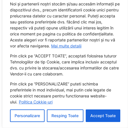
Sediul central: Brașov, Str. Octavian Goga nr. 9, bl. 290
Noi și partenerii noștri stocăm și/sau accesăm informații pe
dispozitivul dvs., precum identificatorii cookie unici pentru
prelucrarea datelor cu caracter personal. Puteți accepta
sau gestiona preferințele dvs. făcând clic mai jos,
respectiv vă puteți opune utilizării unui interes legitim în
orice moment pe pagina cu politica de confidențialitate.
Aceste alegeri vor fi raportate partenerilor noștri și nu vă
vor afecta navigarea.
Mai multe detalii
Prin click pe “ACCEPT TOATE”, acceptati folosirea tuturor
Tehnologiilor de tip Cookie, care implica inclusiv acceptul
dvs. cu privire la stocarea/accesarea informatiilor de catre
Vendor-ii cu care colaboram.
Prin click pe “PERSONALIZARE” puteti schimba
preferintele in mod individual, mai putin cele legate de
cookie strict necesare pentru functionarea website-
ului.
Politica Cokkie-uri
Personalizare
Resping Toate
Accept Toate