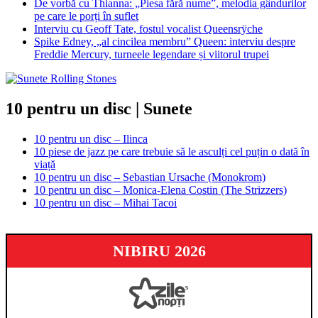
De vorbă cu Thianna: „Piesa fără nume”, melodia gândurilor
pe care le porți în suflet
Interviu cu Geoff Tate, fostul vocalist Queensrÿche
Spike Edney, „al cincilea membru” Queen: interviu despre
Freddie Mercury, turneele legendare și viitorul trupei
10 pentru un disc | Sunete
10 pentru un disc – Ilinca
10 piese de jazz pe care trebuie să le asculți cel puțin o dată în
viață
10 pentru un disc – Sebastian Ursache (Monokrom)
10 pentru un disc – Monica-Elena Costin (The Strizzers)
10 pentru un disc – Mihai Tacoi
NIBIRU 2026