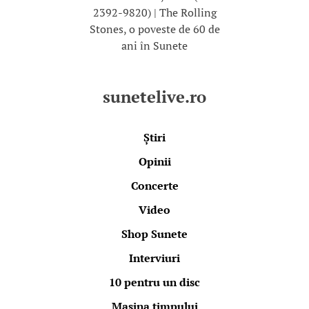
2392-9820) | The Rolling
Stones, o poveste de 60 de
ani în Sunete
sunetelive.ro
Știri
Opinii
Concerte
Video
Shop Sunete
Interviuri
10 pentru un disc
Mașina timpului