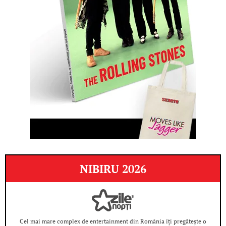
NIBIRU 2026
Cel mai mare complex de entertainment din România îți pregătește o