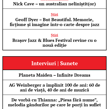
Nick Cave – un australian neliniștit(or)
Știri
Geoff Dyer – But Beautiful. Memorie,
ficțiune și imagine într-o carte despre jazz
Știri
Brașov Jazz & Blues Festival revine cu o
nouă ediție
Interviuri | Sunete
Planeta Maiden – Infinite Dreams
AG Weinberger a împlinit 100 de ani: 60 de
ani de viață, 40 de ani de muzică
De vorbă cu Thianna: „Piesa fără nume”,
melodia gândurilor pe care le porți în suflet