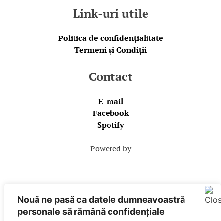
Link-uri utile
Politica de confidențialitate
Termeni și Condiții
Contact
E-mail
Facebook
Spotify
Powered by
Nouă ne pasă ca datele dumneavoastră
personale să rămână confidențiale
SUNETE este marcă înregistrată City Guide Media SRL,