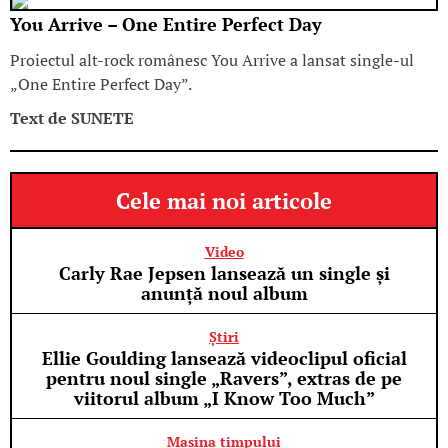
You Arrive – One Entire Perfect Day
Proiectul alt-rock românesc You Arrive a lansat single-ul
„One Entire Perfect Day”.
Text de
SUNETE
Cele mai noi articole
Video
Carly Rae Jepsen lansează un single și
anunță noul album
Știri
Ellie Goulding lansează videoclipul oficial
pentru noul single „Ravers”, extras de pe
viitorul album „I Know Too Much”
Mașina timpului