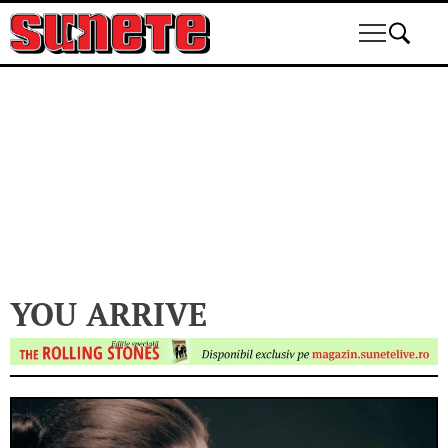
Skip
to
content
YOU ARRIVE