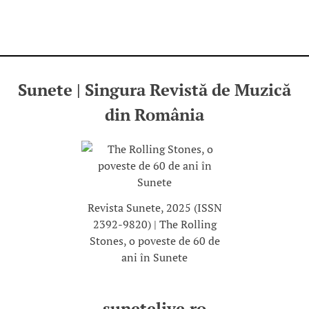
Sunete | Singura Revistă de Muzică
din România
Revista Sunete, 2025 (ISSN
2392-9820) | The Rolling
Stones, o poveste de 60 de
ani în Sunete
sunetelive.ro