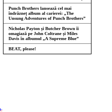
Punch Brothers lansează cel mai
îndrăzneț album al carierei: „The
Unsung Adventures of Punch Brothers”
Nicholas Payton și Butcher Brown îi
omagiază pe John Coltrane și Miles
Davis în albumul „A Supreme Blue”
BEAT, please!
u-