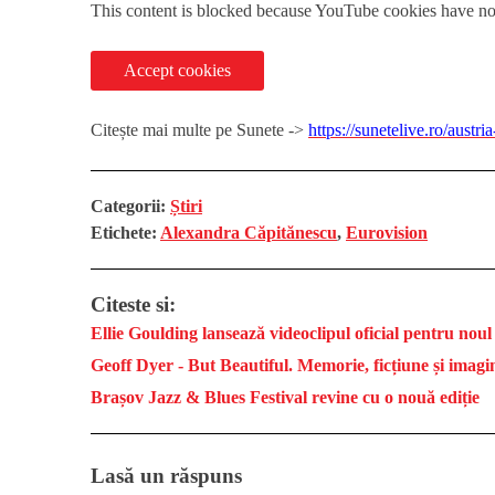
This content is blocked because YouTube cookies have no
Accept cookies
Citește mai multe pe Sunete ->
https://sunetelive.ro/austr
Categorii:
Știri
Etichete:
Alexandra Căpitănescu
,
Eurovision
Citeste si:
Ellie Goulding lansează videoclipul oficial pentru no
Geoff Dyer - But Beautiful. Memorie, ficțiune și imagin
Brașov Jazz & Blues Festival revine cu o nouă ediție
Lasă un răspuns