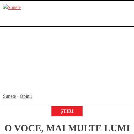
Skip
to
content
Sunete
-
Opinii
ȘTIRI
O VOCE, MAI MULTE LUMI