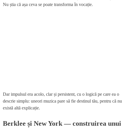
Nu știa că așa ceva se poate transforma în vocație.
Dar impulsul era acolo, clar și persistent, cu o logică pe care ea o
descrie simplu: uneori muzica pare să fie destinul tău, pentru că nu
există altă explicație.
Berklee și New York — construirea unui