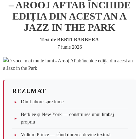
– AROOJ AFTAB ÎNCHIDE
EDIȚIA DIN ACEST AN A
JAZZ IN THE PARK
Text de
BERTI BARBERA
7 iunie 2026
REZUMAT
Din Lahore spre lume
Berklee și New York — construirea unui limbaj
propriu
Vulture Prince — când durerea devine textură