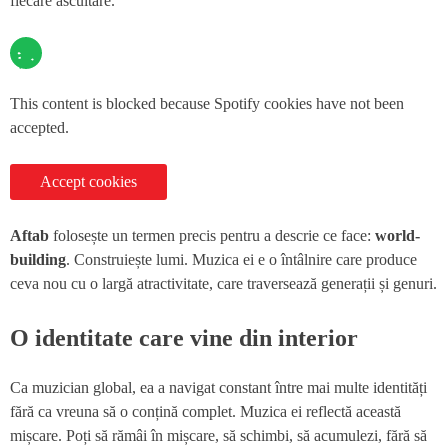
fiecare ascultare.
This content is blocked because Spotify cookies have not been
accepted.
Accept cookies
Aftab
folosește un termen precis pentru a descrie ce face:
world-
building
. Construiește lumi. Muzica ei e o întâlnire care produce
ceva nou cu o largă atractivitate, care traversează generații și genuri.
O identitate care vine din interior
Ca muzician global, ea a navigat constant între mai multe identități
fără ca vreuna să o conțină complet. Muzica ei reflectă această
mișcare. Poți să rămâi în mișcare, să schimbi, să acumulezi, fără să