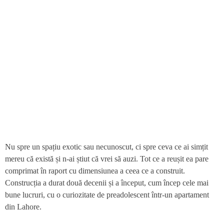
Nu spre un spațiu exotic sau necunoscut, ci spre ceva ce ai simțit
mereu că există și n-ai știut că vrei să auzi. Tot ce a reușit ea pare
comprimat în raport cu dimensiunea a ceea ce a construit.
Construcția a durat două decenii și a început, cum încep cele mai
bune lucruri, cu o curiozitate de preadolescent într-un apartament
din Lahore.