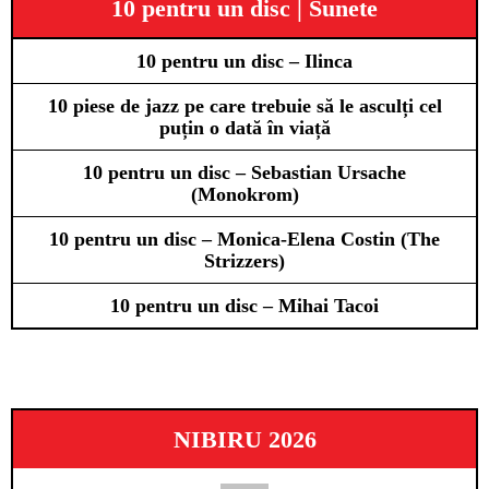
10 pentru un disc | Sunete
10 pentru un disc – Ilinca
10 piese de jazz pe care trebuie să le asculți cel
puțin o dată în viață
10 pentru un disc – Sebastian Ursache
(Monokrom)
10 pentru un disc – Monica-Elena Costin (The
Strizzers)
10 pentru un disc – Mihai Tacoi
NIBIRU 2026