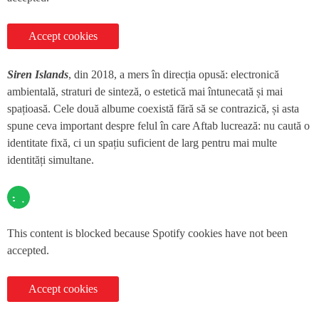
Accept cookies
Siren Islands
, din 2018, a mers în direcția opusă: electronică
ambientală, straturi de sinteză, o estetică mai întunecată și mai
spațioasă. Cele două albume coexistă fără să se contrazică, și asta
spune ceva important despre felul în care Aftab lucrează: nu caută o
identitate fixă, ci un spațiu suficient de larg pentru mai multe
identități simultane.
This content is blocked because Spotify cookies have not been
accepted.
Accept cookies