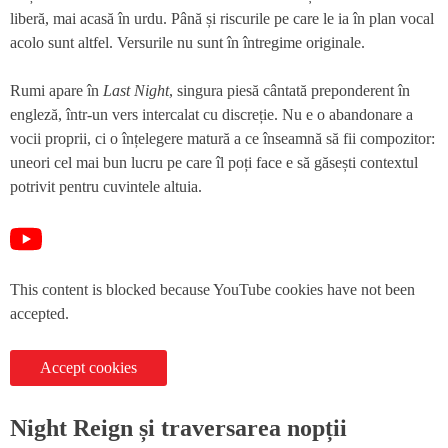
liberă, mai acasă în urdu. Până și riscurile pe care le ia în plan vocal
acolo sunt altfel. Versurile nu sunt în întregime originale.
Rumi apare în
Last Night
, singura piesă cântată preponderent în
engleză, într-un vers intercalat cu discreție. Nu e o abandonare a
vocii proprii, ci o înțelegere matură a ce înseamnă să fii compozitor:
uneori cel mai bun lucru pe care îl poți face e să găsești contextul
potrivit pentru cuvintele altuia.
This content is blocked because YouTube cookies have not been
accepted.
Accept cookies
Night Reign și traversarea nopții