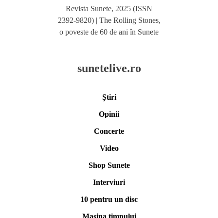
Revista Sunete, 2025 (ISSN
2392-9820) | The Rolling Stones,
o poveste de 60 de ani în Sunete
sunetelive.ro
Știri
Opinii
Concerte
Video
Shop Sunete
Interviuri
10 pentru un disc
Mașina timpului