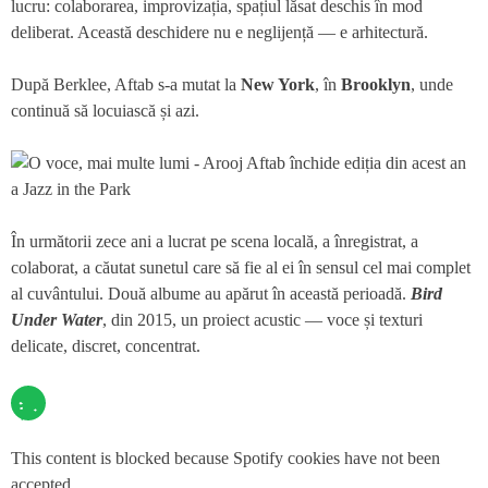
lucru: colaborarea, improvizația, spațiul lăsat deschis în mod
deliberat. Această deschidere nu e neglijență — e arhitectură.
După Berklee, Aftab s-a mutat la
New York
, în
Brooklyn
, unde
continuă să locuiască și azi.
În următorii zece ani a lucrat pe scena locală, a înregistrat, a
colaborat, a căutat sunetul care să fie al ei în sensul cel mai complet
al cuvântului. Două albume au apărut în această perioadă.
Bird
Under Water
, din 2015, un proiect acustic — voce și texturi
delicate, discret, concentrat.
This content is blocked because Spotify cookies have not been
accepted.