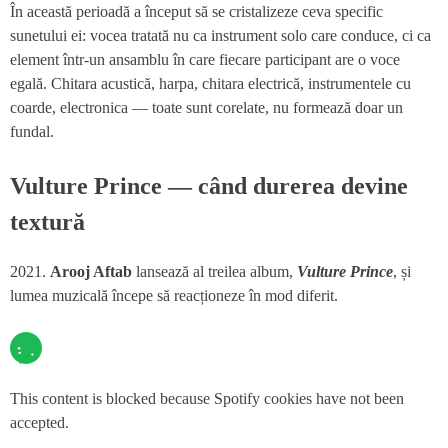
În această perioadă a început să se cristalizeze ceva specific
sunetului ei: vocea tratată nu ca instrument solo care conduce, ci ca
element într-un ansamblu în care fiecare participant are o voce
egală. Chitara acustică, harpa, chitara electrică, instrumentele cu
coarde, electronica — toate sunt corelate, nu formează doar un
fundal.
Vulture Prince — când durerea devine
textură
2021.
Arooj Aftab
lansează al treilea album,
Vulture Prince
, și
lumea muzicală începe să reacționeze în mod diferit.
This content is blocked because Spotify cookies have not been
accepted.