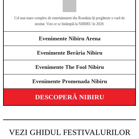
Cel mai mare complex de entertainment din România îți pregătește o vară de
neuitat. Vezi ce se întâmplă la NIBIRU în 2026.
Evenimente Nibiru Arena
Evenimente Berăria Nibiru
Evenimente The Fool Nibiru
Evenimente Promenada Nibiru
DESCOPERĂ NIBIRU
VEZI GHIDUL FESTIVALURILOR