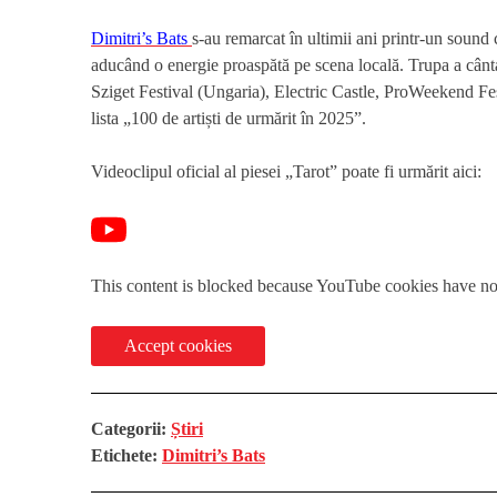
Dimitri’s Bats
s-au remarcat în ultimii ani printr-un sound 
aducând o energie proaspătă pe scena locală. Trupa a cânta
Sziget Festival (Ungaria), Electric Castle, ProWeekend Fe
lista „100 de artiști de urmărit în 2025”.
Videoclipul oficial al piesei „Tarot” poate fi urmărit aici:
This content is blocked because YouTube cookies have no
Accept cookies
Categorii:
Știri
Etichete:
Dimitri’s Bats