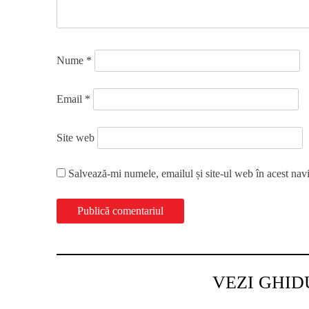
Nume
*
Email
*
Site web
Salvează-mi numele, emailul și site-ul web în acest nav
VEZI GHID