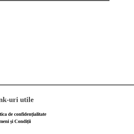
nk-uri utile
tica de confidențialitate
meni și Condiții