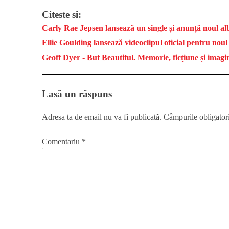
Citeste si:
Carly Rae Jepsen lansează un single și anunță noul a
Ellie Goulding lansează videoclipul oficial pentru no
Geoff Dyer - But Beautiful. Memorie, ficțiune și imagin
Lasă un răspuns
Adresa ta de email nu va fi publicată.
Câmpurile obligator
Comentariu
*