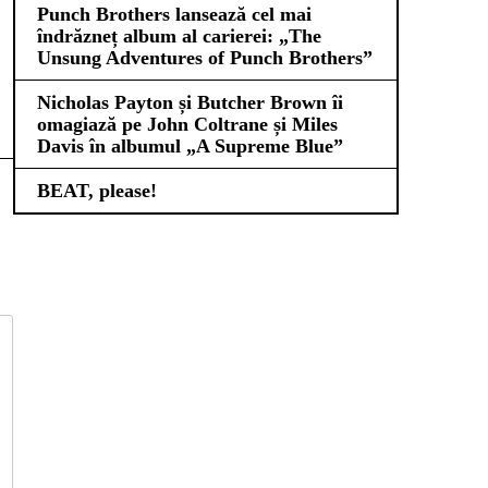
Punch Brothers lansează cel mai
îndrăzneț album al carierei: „The
Unsung Adventures of Punch Brothers”
Nicholas Payton și Butcher Brown îi
omagiază pe John Coltrane și Miles
Davis în albumul „A Supreme Blue”
BEAT, please!