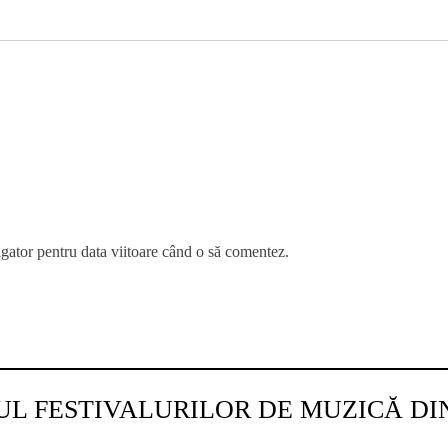
igator pentru data viitoare când o să comentez.
UL FESTIVALURILOR DE MUZICĂ D