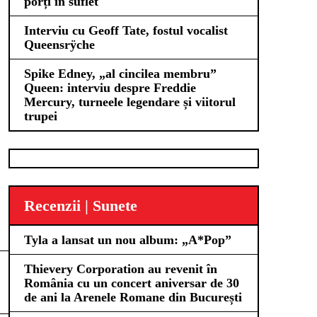
porți în suflet
Interviu cu Geoff Tate, fostul vocalist
Queensrÿche
Spike Edney, „al cincilea membru”
Queen: interviu despre Freddie
Mercury, turneele legendare și viitorul
trupei
Recenzii | Sunete
Tyla a lansat un nou album: „A*Pop”
Thievery Corporation au revenit în
România cu un concert aniversar de 30
de ani la Arenele Romane din București