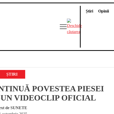
Știri
Opinii
ȘTIRI
ONTINUĂ POVESTEA PIESEI
UN VIDEOCLIP OFICIAL
ext de
SUNETE
1 octombrie 2025