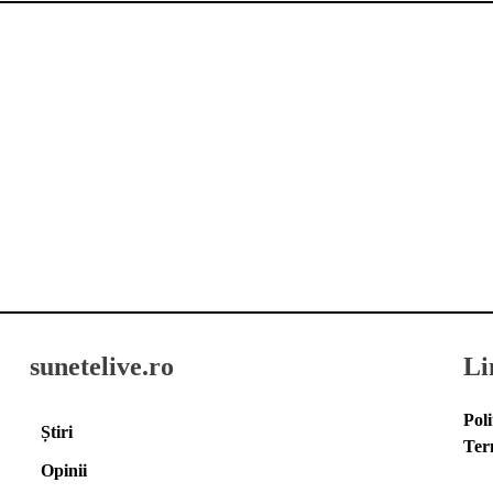
sunetelive.ro
Li
Poli
Știri
Ter
Opinii