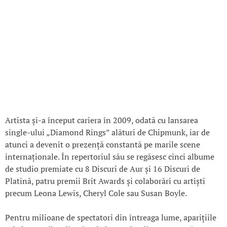
Artista și-a început cariera în 2009, odată cu lansarea
single-ului „Diamond Rings” alături de Chipmunk, iar de
atunci a devenit o prezență constantă pe marile scene
internaționale. În repertoriul său se regăsesc cinci albume
de studio premiate cu 8 Discuri de Aur și 16 Discuri de
Platină, patru premii Brit Awards și colaborări cu artiști
precum Leona Lewis, Cheryl Cole sau Susan Boyle.
Pentru milioane de spectatori din întreaga lume, aparițiile