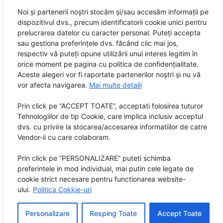
Noi și partenerii noștri stocăm și/sau accesăm informații pe
dispozitivul dvs., precum identificatorii cookie unici pentru
prelucrarea datelor cu caracter personal. Puteți accepta
sau gestiona preferințele dvs. făcând clic mai jos,
respectiv vă puteți opune utilizării unui interes legitim în
orice moment pe pagina cu politica de confidențialitate.
Aceste alegeri vor fi raportate partenerilor noștri și nu vă
vor afecta navigarea.
Mai multe detalii
Prin click pe “ACCEPT TOATE”, acceptati folosirea tuturor
Tehnologiilor de tip Cookie, care implica inclusiv acceptul
dvs. cu privire la stocarea/accesarea informatiilor de catre
Vendor-ii cu care colaboram.
Prin click pe “PERSONALIZARE” puteti schimba
preferintele in mod individual, mai putin cele legate de
cookie strict necesare pentru functionarea website-
ului.
Politica Cokkie-uri
Personalizare
Resping Toate
Accept Toate