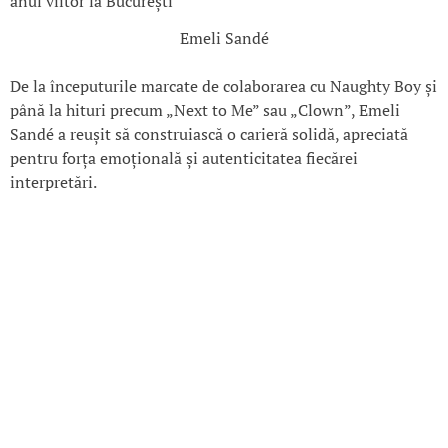
Emeli Sandé
De la începuturile marcate de colaborarea cu Naughty Boy și
până la hituri precum „Next to Me” sau „Clown”, Emeli
Sandé a reușit să construiască o carieră solidă, apreciată
pentru forța emoțională și autenticitatea fiecărei
interpretări.