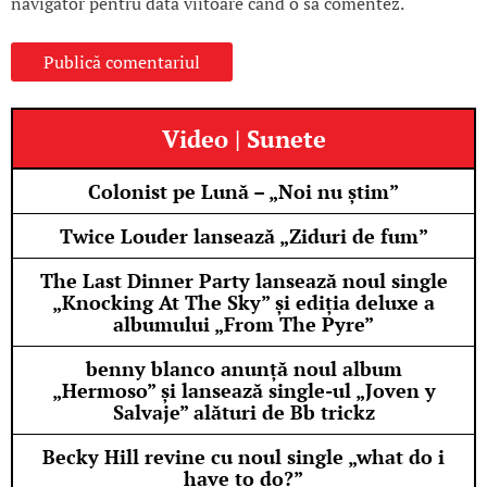
navigator pentru data viitoare când o să comentez.
Video | Sunete
Colonist pe Lună – „Noi nu știm”
Twice Louder lansează „Ziduri de fum”
The Last Dinner Party lansează noul single
„Knocking At The Sky” și ediția deluxe a
albumului „From The Pyre”
benny blanco anunță noul album
„Hermoso” și lansează single-ul „Joven y
Salvaje” alături de Bb trickz
Becky Hill revine cu noul single „what do i
have to do?”