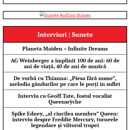
Interviuri | Sunete
Planeta Maiden – Infinite Dreams
AG Weinberger a împlinit 100 de ani: 60 de
ani de viață, 40 de ani de muzică
De vorbă cu Thianna: „Piesa fără nume”,
melodia gândurilor pe care le porți în suflet
Interviu cu Geoff Tate, fostul vocalist
Queensrÿche
Spike Edney, „al cincilea membru” Queen:
interviu despre Freddie Mercury, turneele
legendare și viitorul trupei