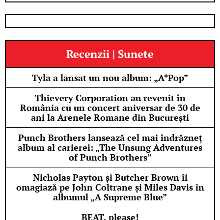
Recenzii | Sunete
Tyla a lansat un nou album: „A*Pop”
Thievery Corporation au revenit în
România cu un concert aniversar de 30 de
ani la Arenele Romane din București
Punch Brothers lansează cel mai îndrăzneț
album al carierei: „The Unsung Adventures
of Punch Brothers”
Nicholas Payton și Butcher Brown îi
omagiază pe John Coltrane și Miles Davis în
albumul „A Supreme Blue”
BEAT, please!