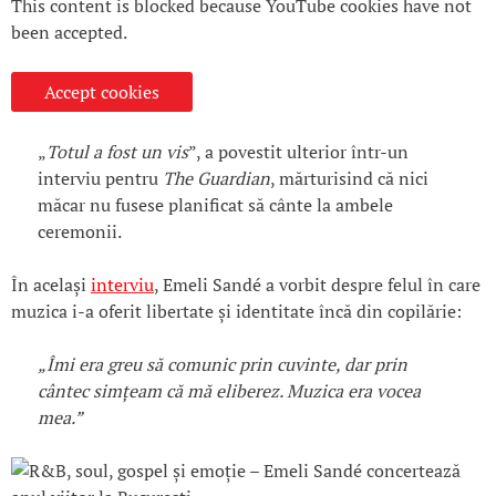
This content is blocked because YouTube cookies have not
been accepted.
Accept cookies
„
Totul a fost un vis
”, a povestit ulterior într-un
interviu pentru
The Guardian
, mărturisind că nici
măcar nu fusese planificat să cânte la ambele
ceremonii.
În același
interviu
, Emeli Sandé a vorbit despre felul în care
muzica i-a oferit libertate și identitate încă din copilărie:
„Îmi era greu să comunic prin cuvinte, dar prin
cântec simțeam că mă eliberez. Muzica era vocea
mea.”