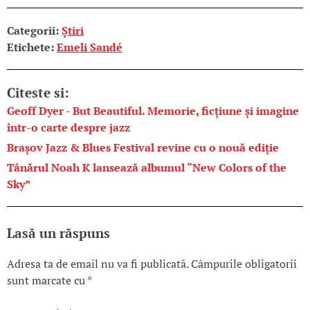
Categorii:
Știri
Etichete:
Emeli Sandé
Citeste si:
Geoff Dyer - But Beautiful. Memorie, ficțiune și imagine
într-o carte despre jazz
Brașov Jazz & Blues Festival revine cu o nouă ediție
Tânărul Noah K lansează albumul “New Colors of the
Sky”
Lasă un răspuns
Adresa ta de email nu va fi publicată.
Câmpurile obligatorii
sunt marcate cu
*