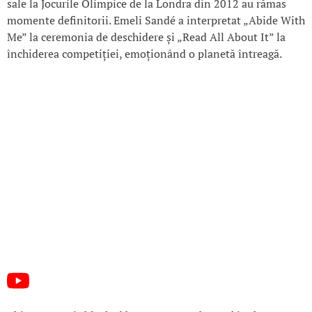
sale la Jocurile Olimpice de la Londra din 2012 au rămas
momente definitorii. Emeli Sandé a interpretat „Abide With
Me” la ceremonia de deschidere și „Read All About It” la
închiderea competiției, emoționând o planetă întreagă.