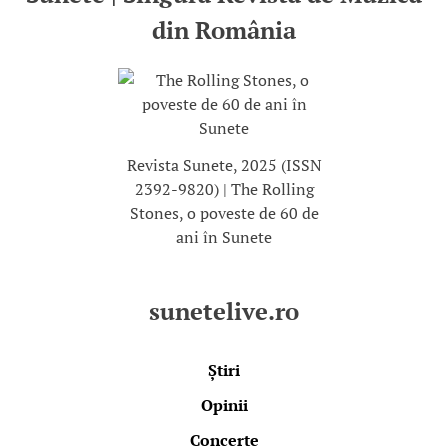
din România
Revista Sunete, 2025 (ISSN
2392-9820) | The Rolling
Stones, o poveste de 60 de
ani în Sunete
sunetelive.ro
Știri
Opinii
Concerte