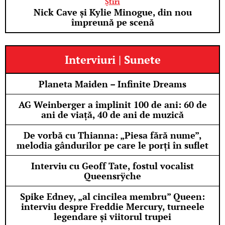
Știri
Nick Cave și Kylie Minogue, din nou
împreună pe scenă
Interviuri | Sunete
Planeta Maiden – Infinite Dreams
AG Weinberger a împlinit 100 de ani: 60 de
ani de viață, 40 de ani de muzică
De vorbă cu Thianna: „Piesa fără nume”,
melodia gândurilor pe care le porți în suflet
Interviu cu Geoff Tate, fostul vocalist
Queensrÿche
Spike Edney, „al cincilea membru” Queen:
interviu despre Freddie Mercury, turneele
legendare și viitorul trupei