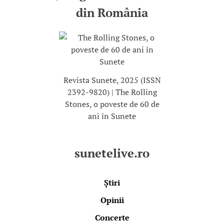
din România
Revista Sunete, 2025 (ISSN
2392-9820) | The Rolling
Stones, o poveste de 60 de
ani în Sunete
sunetelive.ro
Știri
Opinii
Concerte