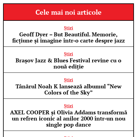
Cele mai noi articole
Știri
Geoff Dyer – But Beautiful. Memorie,
ficțiune și imagine într-o carte despre jazz
Știri
Brașov Jazz & Blues Festival revine cu o
nouă ediție
Știri
Tânărul Noah K lansează albumul “New
Colors of the Sky”
Știri
AXEL COOPER și Olivia Addams transformă
un refren iconic al anilor 2000 într-un nou
single pop dance