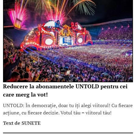
Reducere la abonamentele UNTOLD pentru cei
care merg la vot!
UNTOLD: În democrație, doar tu îți alegi viitorul! Cu fiecare
acțiune, cu fiecare decizie. Votul tău = viitorul tău!
Text de
SUNETE