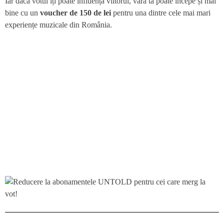
Iar dacă votul îți poate influența viitorul, vara ta poate începe și mai
bine cu un
voucher de 150 de lei
pentru una dintre cele mai mari
experiențe muzicale din România.