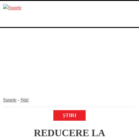
Skip
to
content
Sunete
-
Știri
ȘTIRI
REDUCERE LA