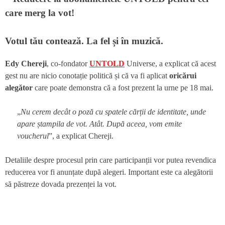
Votul tău contează. La fel și în muzică.
Edy Chereji
, co-fondator
UNTOLD
Universe, a explicat că acest
gest nu are nicio conotație politică și că va fi aplicat
oricărui
alegător
care poate demonstra că a fost prezent la urne pe 18 mai.
„
Nu cerem decât o poză cu spatele cărții de identitate, unde
apare ștampila de vot. Atât. După aceea, vom emite
voucherul
”, a explicat Chereji.
Detaliile despre procesul prin care participanții vor putea revendica
reducerea vor fi anunțate după alegeri. Important este ca alegătorii
să păstreze dovada prezenței la vot.