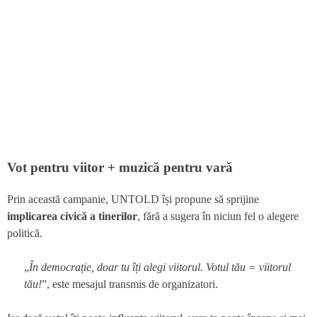
Vot pentru viitor + muzică pentru vară
Prin această campanie, UNTOLD își propune să sprijine
implicarea civică a tinerilor
, fără a sugera în niciun fel o alegere
politică.
„
În democrație, doar tu îți alegi viitorul. Votul tău = viitorul
tău!
”, este mesajul transmis de organizatori.