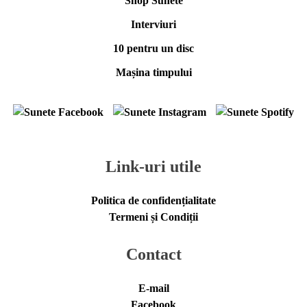
Shop Sunete
Interviuri
10 pentru un disc
Mașina timpului
Link-uri utile
Politica de confidențialitate
Termeni și Condiții
Contact
E-mail
Facebook