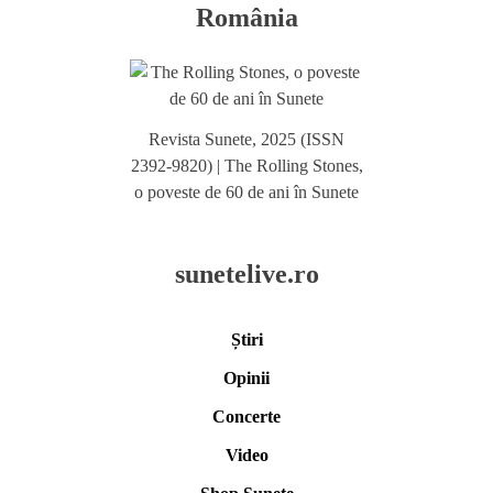
România
Revista Sunete, 2025 (ISSN
2392-9820) | The Rolling Stones,
o poveste de 60 de ani în Sunete
sunetelive.ro
Știri
Opinii
Concerte
Video