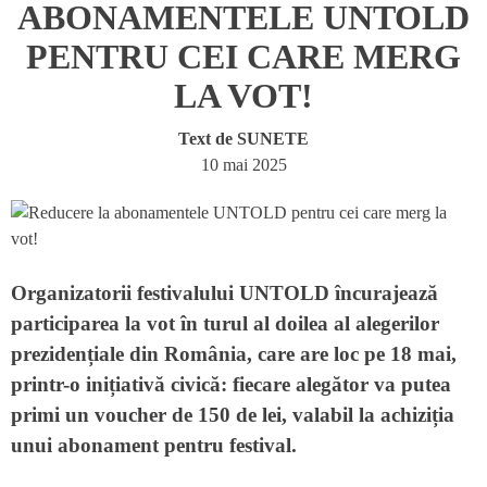
ABONAMENTELE UNTOLD
PENTRU CEI CARE MERG
LA VOT!
Text de
SUNETE
10 mai 2025
Organizatorii festivalului
UNTOLD
încurajează
participarea la vot în turul al doilea al alegerilor
prezidențiale din România, care are loc pe
18 mai
,
printr-o inițiativă civică: fiecare alegător va putea
primi un
voucher de 150 de lei
, valabil la achiziția
unui abonament pentru festival.