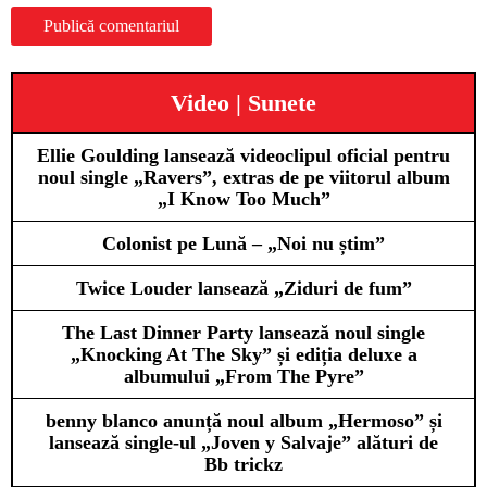
Video | Sunete
Ellie Goulding lansează videoclipul oficial pentru
noul single „Ravers”, extras de pe viitorul album
„I Know Too Much”
Colonist pe Lună – „Noi nu știm”
Twice Louder lansează „Ziduri de fum”
The Last Dinner Party lansează noul single
„Knocking At The Sky” și ediția deluxe a
albumului „From The Pyre”
benny blanco anunță noul album „Hermoso” și
lansează single-ul „Joven y Salvaje” alături de
Bb trickz