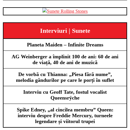
Interviuri | Sunete
Planeta Maiden – Infinite Dreams
AG Weinberger a împlinit 100 de ani: 60 de ani
de viață, 40 de ani de muzică
De vorbă cu Thianna: „Piesa fără nume”,
melodia gândurilor pe care le porți în suflet
Interviu cu Geoff Tate, fostul vocalist
Queensrÿche
Spike Edney, „al cincilea membru” Queen:
interviu despre Freddie Mercury, turneele
legendare și viitorul trupei