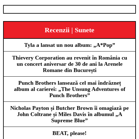
Recenzii | Sunete
Tyla a lansat un nou album: „A*Pop”
Thievery Corporation au revenit în România cu
un concert aniversar de 30 de ani la Arenele
Romane din București
Punch Brothers lansează cel mai îndrăzneț
album al carierei: „The Unsung Adventures of
Punch Brothers”
Nicholas Payton și Butcher Brown îi omagiază pe
John Coltrane și Miles Davis în albumul „A
Supreme Blue”
BEAT, please!