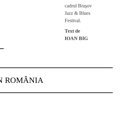
cadrul Braşov
Jazz & Blues
Festival.
Text de
IOAN BIG
IN ROMÂNIA