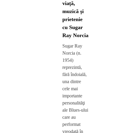
viaţă,
muzică şi
prietenie
cu Sugar
Ray Norcia
Sugar Ray
Norcia (n.
1954)
reprezintă,
fără îndoială,
una dintre
cele mai
importante
personalităţi
ale Blues-ului
care au
performat
vreodată în