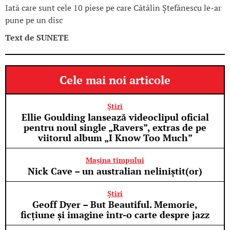
Iată care sunt cele 10 piese pe care Cătălin Ștefănescu le-ar
pune pe un disc
Text de
SUNETE
Cele mai noi articole
Știri
Ellie Goulding lansează videoclipul oficial
pentru noul single „Ravers”, extras de pe
viitorul album „I Know Too Much”
Mașina timpului
Nick Cave – un australian neliniștit(or)
Știri
Geoff Dyer – But Beautiful. Memorie,
ficțiune și imagine într-o carte despre jazz