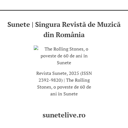
Sunete | Singura Revistă de Muzică
din România
Revista Sunete, 2025 (ISSN
2392-9820) | The Rolling
Stones, o poveste de 60 de
ani în Sunete
sunetelive.ro