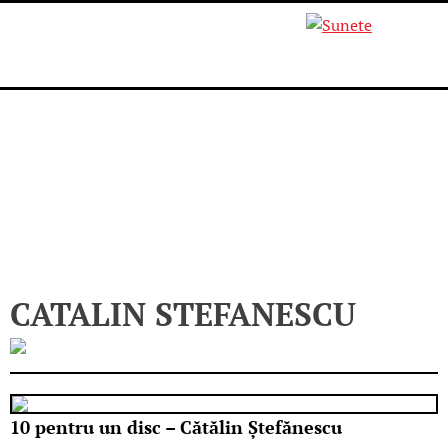
Skip
to
content
CATALIN STEFANESCU
10 pentru un disc – Cătălin Ștefănescu