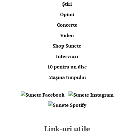
Știri
Opinii
Concerte
Video
Shop Sunete
Interviuri
10 pentru un disc
Mașina timpului
Link-uri utile