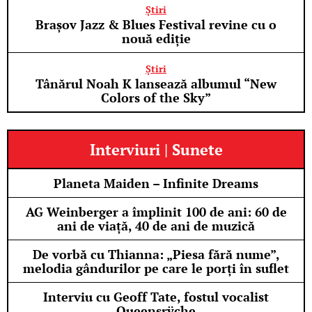
Știri
Brașov Jazz & Blues Festival revine cu o
nouă ediție
Știri
Tânărul Noah K lansează albumul “New
Colors of the Sky”
Interviuri | Sunete
Planeta Maiden – Infinite Dreams
AG Weinberger a împlinit 100 de ani: 60 de
ani de viață, 40 de ani de muzică
De vorbă cu Thianna: „Piesa fără nume”,
melodia gândurilor pe care le porți în suflet
Interviu cu Geoff Tate, fostul vocalist
Queensrÿche