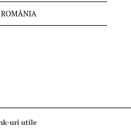
N ROMÂNIA
nk-uri utile