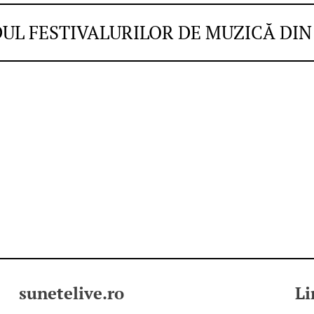
DUL FESTIVALURILOR DE MUZICĂ DI
sunetelive.ro
Li