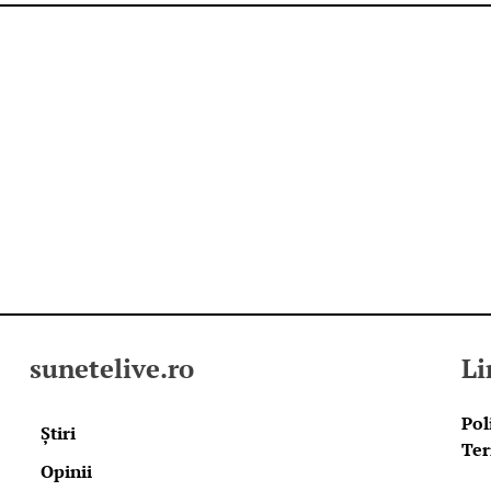
sunetelive.ro
Li
Pol
Știri
Ter
Opinii