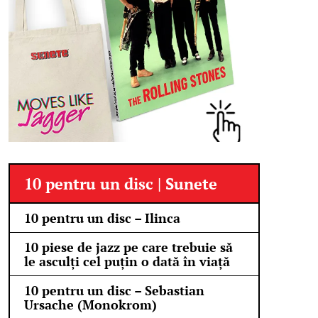
10 pentru un disc | Sunete
10 pentru un disc – Ilinca
10 piese de jazz pe care trebuie să
le asculți cel puțin o dată în viață
10 pentru un disc – Sebastian
Ursache (Monokrom)