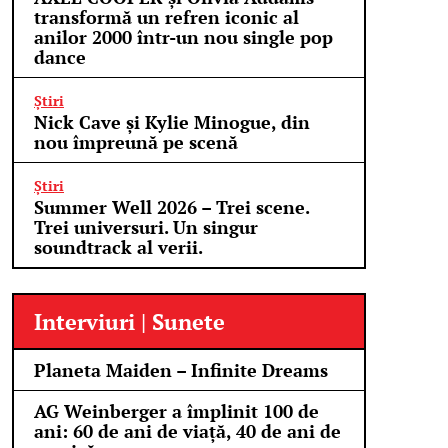
transformă un refren iconic al
anilor 2000 într-un nou single pop
dance
Știri
Nick Cave și Kylie Minogue, din
nou împreună pe scenă
Știri
Summer Well 2026 – Trei scene.
Trei universuri. Un singur
soundtrack al verii.
Interviuri | Sunete
Planeta Maiden – Infinite Dreams
AG Weinberger a împlinit 100 de
ani: 60 de ani de viață, 40 de ani de