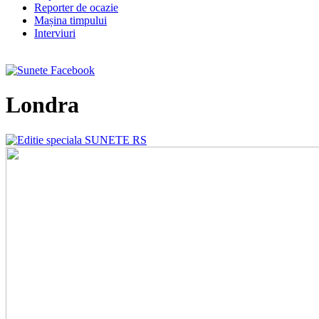
Reporter de ocazie
Mașina timpului
Interviuri
Londra