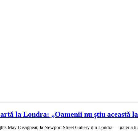
 artă la Londra: „Oamenii nu știu această l
oughts May Disappear, la Newport Street Gallery din Londra — galeria l