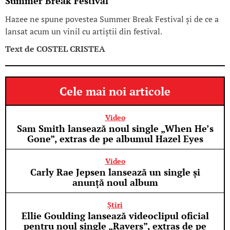
Summer Break Festival
Hazee ne spune povestea Summer Break Festival și de ce a
lansat acum un vinil cu artiștii din festival.
Text de
COSTEL CRISTEA
Cele mai noi articole
Video
Sam Smith lansează noul single „When He’s
Gone”, extras de pe albumul Hazel Eyes
Video
Carly Rae Jepsen lansează un single și
anunță noul album
Știri
Ellie Goulding lansează videoclipul oficial
pentru noul single „Ravers”, extras de pe