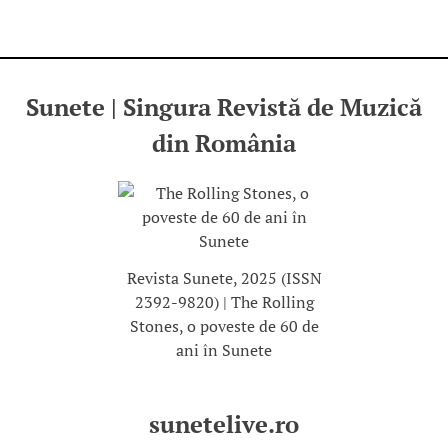
Sunete | Singura Revistă de Muzică
din România
Revista Sunete, 2025 (ISSN
2392-9820) | The Rolling
Stones, o poveste de 60 de
ani în Sunete
sunetelive.ro