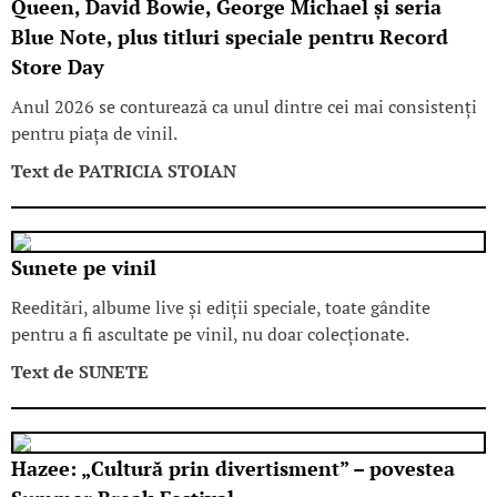
Queen, David Bowie, George Michael și seria
Blue Note, plus titluri speciale pentru Record
Store Day
Anul 2026 se conturează ca unul dintre cei mai consistenți
pentru piața de vinil.
Text de
PATRICIA STOIAN
Sunete pe vinil
Reeditări, albume live și ediții speciale, toate gândite
pentru a fi ascultate pe vinil, nu doar colecționate.
Text de
SUNETE
Hazee: „Cultură prin divertisment” – povestea