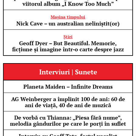
viitorul album „I Know Too Much”
Mașina timpului
Nick Cave – un australian neliniștit(or)
Știri
Geoff Dyer – But Beautiful. Memorie,
ficțiune și imagine într-o carte despre jazz
Interviuri | Sunete
Planeta Maiden – Infinite Dreams
AG Weinberger a împlinit 100 de ani: 60 de
ani de viață, 40 de ani de muzică
De vorbă cu Thianna: „Piesa fără nume”,
melodia gândurilor pe care le porți în suflet