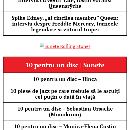
Interviu cu Geoff Tate, fostul vocalist
Queensrÿche
Spike Edney, „al cincilea membru” Queen:
interviu despre Freddie Mercury, turneele
legendare și viitorul trupei
10 pentru un disc | Sunete
10 pentru un disc – Ilinca
10 piese de jazz pe care trebuie să le asculți
cel puțin o dată în viață
10 pentru un disc – Sebastian Ursache
(Monokrom)
10 pentru un disc – Monica-Elena Costin