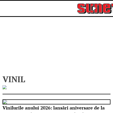
Skip
to
content
VINIL
Vinilurile anului 2026: lansări aniversare de la