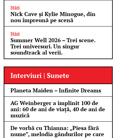
Știri
Nick Cave și Kylie Minogue, din
nou împreună pe scenă
Știri
Summer Well 2026 – Trei scene.
Trei universuri. Un singur
soundtrack al verii.
Interviuri | Sunete
Planeta Maiden – Infinite Dreams
AG Weinberger a împlinit 100 de
ani: 60 de ani de viață, 40 de ani de
muzică
De vorbă cu Thianna: „Piesa fără
nume”, melodia gândurilor pe care