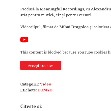
Produsă la
Meaningful Recordings
, cu
Alexandru
atât pentru muzică, cât și pentru versuri.
Videoclipul, filmat de
Mihai Dragolea
și colorizat
This content is blocked because YouTube cookies h
Accept cookies
Categorii:
Video
Etichete:
FOMYO
Citeste si: