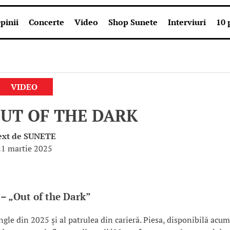
pinii
Concerte
Video
Shop Sunete
Interviuri
10 
VIDEO
UT OF THE DARK
ext de
SUNETE
21 martie 2025
– „Out of the Dark”
ingle din 2025 și al patrulea din carieră. Piesa, disponibilă acum