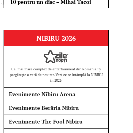
10 pentru un disc – Mihai Tacoi
NIBIRU 2026
Cel mai mare complex de entertainment din România îți
pregătește o vară de neuitat. Vezi ce se întâmplă la NIBIRU
în 2026.
Evenimente Nibiru Arena
Evenimente Berăria Nibiru
Evenimente The Fool Nibiru