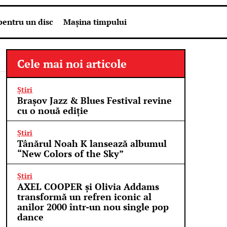
pentru un disc
Mașina timpului
Cele mai noi articole
Știri
Brașov Jazz & Blues Festival revine
cu o nouă ediție
Știri
Tânărul Noah K lansează albumul
“New Colors of the Sky”
Știri
AXEL COOPER și Olivia Addams
transformă un refren iconic al
anilor 2000 într-un nou single pop
dance