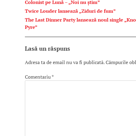
Colonist pe Lună – „Noi nu știm”
Twice Louder lansează „Ziduri de fum”
The Last Dinner Party lansează noul single „Kno
Pyre”
Lasă un răspuns
Adresa ta de email nu va fi publicată.
Câmpurile obl
Comentariu
*