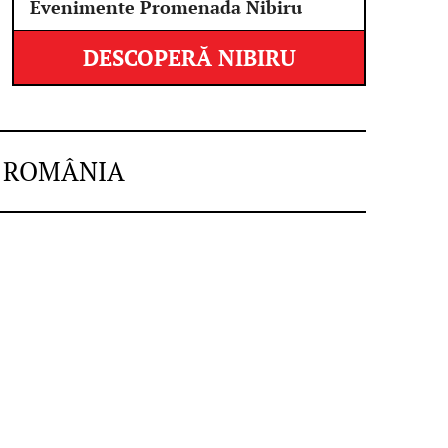
Evenimente Promenada Nibiru
DESCOPERĂ NIBIRU
N ROMÂNIA