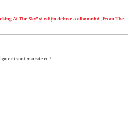
cking At The Sky” și ediția deluxe a albumului „From The
igatorii sunt marcate cu
*