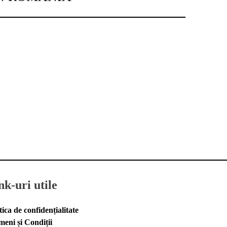
nk-uri utile
tica de confidențialitate
meni și Condiții