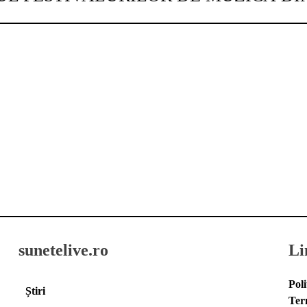
sunetelive.ro
Li
Poli
Știri
Ter