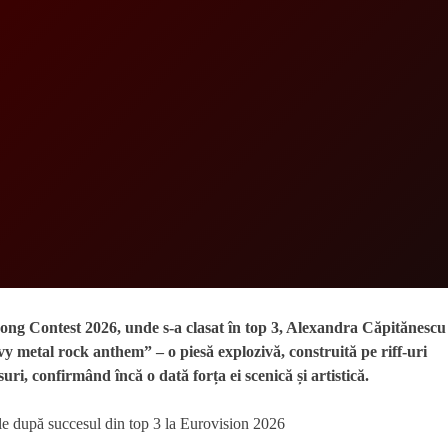
ng Contest 2026, unde s-a clasat în top 3, Alexandra Căpitănescu
y metal rock anthem” – o piesă explozivă, construită pe riff-uri
ri, confirmând încă o dată forța ei scenică și artistică.