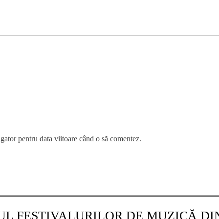
igator pentru data viitoare când o să comentez.
UL FESTIVALURILOR DE MUZICĂ D