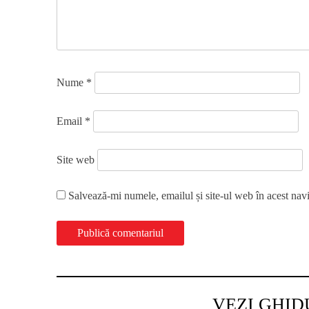
Nume
*
Email
*
Site web
Salvează-mi numele, emailul și site-ul web în acest nav
VEZI GHID