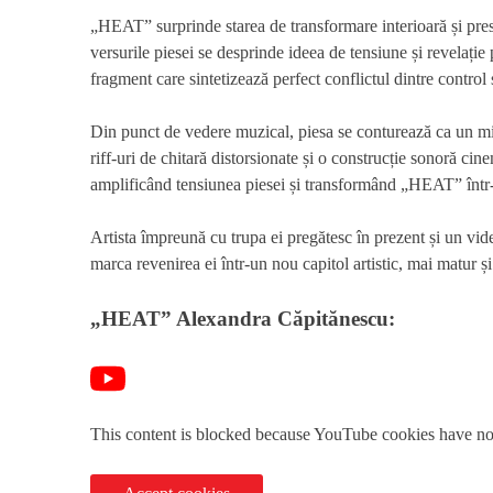
„HEAT” surprinde starea de transformare interioară și pres
versurile piesei se desprinde ideea de tensiune și revelație
fragment care sintetizează perfect conflictul dintre control ș
Din punct de vedere muzical, piesa se conturează ca un mi
riff-uri de chitară distorsionate și o construcție sonoră cin
amplificând tensiunea piesei și transformând „HEAT” într-
Artista împreună cu trupa ei pregătesc în prezent și un vid
marca revenirea ei într-un nou capitol artistic, mai matur și
„HEAT” Alexandra Căpitănescu:
This content is blocked because YouTube cookies have no