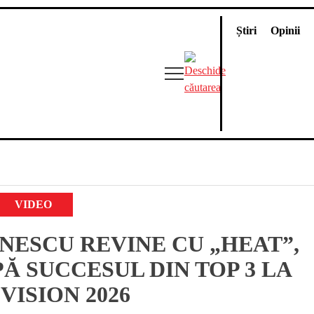
Știri
Opinii
VIDEO
ESCU REVINE CU „HEAT”,
Ă SUCCESUL DIN TOP 3 LA
VISION 2026