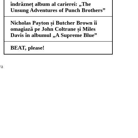
îndrăzneț album al carierei: „The
Unsung Adventures of Punch Brothers”
Nicholas Payton și Butcher Brown îi
omagiază pe John Coltrane și Miles
Davis în albumul „A Supreme Blue”
BEAT, please!
va