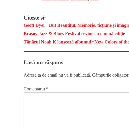
Citeste si:
Geoff Dyer - But Beautiful. Memorie, ficțiune și imagin
Brașov Jazz & Blues Festival revine cu o nouă ediție
Tânărul Noah K lansează albumul “New Colors of th
Lasă un răspuns
Adresa ta de email nu va fi publicată.
Câmpurile obligator
Comentariu
*