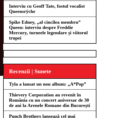
Interviu cu Geoff Tate, fostul vocalist
Queensrÿche
Spike Edney, „al cincilea membru”
Queen: interviu despre Freddie
Mercury, turneele legendare și viitorul
trupei
Recenzii | Sunete
Tyla a lansat un nou album: „A*Pop”
Thievery Corporation au revenit în
România cu un concert aniversar de 30
de ani la Arenele Romane din București
Punch Brothers lansează cel mai