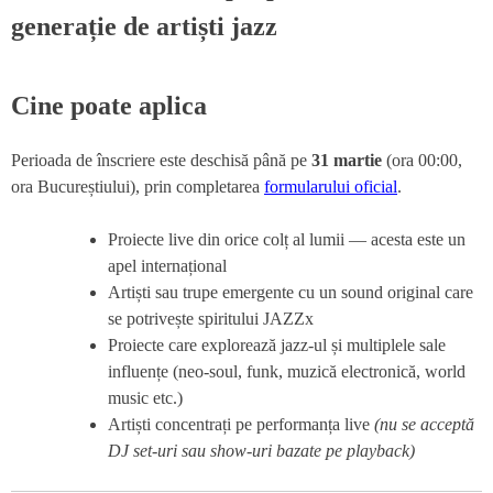
Cine poate aplica
Perioada de înscriere este deschisă până pe
31 martie
(ora 00:00,
ora Bucureștiului), prin completarea
formularului oficial
.
Proiecte live din orice colț al lumii — acesta este un
apel internațional
Artiști sau trupe emergente cu un sound original care
se potrivește spiritului JAZZx
Proiecte care explorează jazz-ul și multiplele sale
influențe (neo-soul, funk, muzică electronică, world
music etc.)
Artiști concentrați pe performanța live
(nu se acceptă
DJ set-uri sau show-uri bazate pe playback)