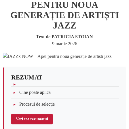
PENTRU NOUA
GENERAȚIE DE ARTIȘTI
JAZZ
Text de
PATRICIA STOIAN
9 martie 2026
REZUMAT
Cine poate aplica
Procesul de selecție
Vezi tot rezumatul