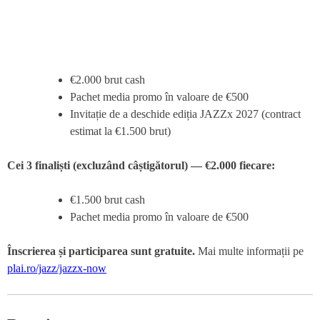
€2.000 brut cash
Pachet media promo în valoare de €500
Invitație de a deschide ediția JAZZx 2027 (contract
estimat la €1.500 brut)
Cei 3 finaliști (excluzând câștigătorul) — €2.000 fiecare:
€1.500 brut cash
Pachet media promo în valoare de €500
Înscrierea și participarea sunt gratuite.
Mai multe informații pe
plai.ro/jazz/jazzx-now