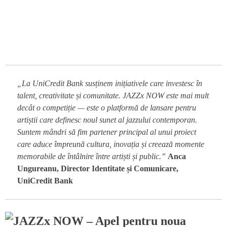
„La UniCredit Bank susținem inițiativele care investesc în
talent, creativitate și comunitate. JAZZx NOW este mai mult
decât o competiție — este o platformă de lansare pentru
artiștii care definesc noul sunet al jazzului contemporan.
Suntem mândri să fim partener principal al unui proiect
care aduce împreună cultura, inovația și creează momente
memorabile de întâlnire între artiști și public.”
Anca
Ungureanu, Director Identitate și Comunicare,
UniCredit Bank