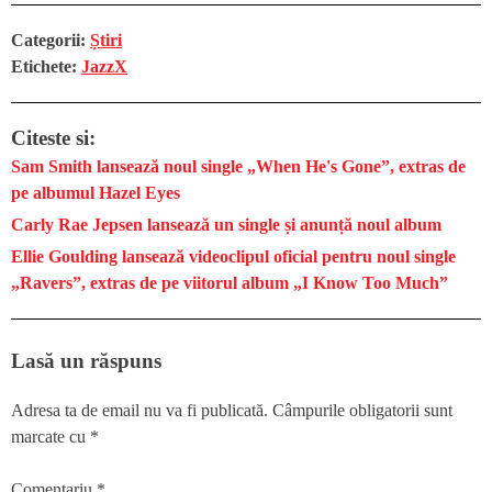
Categorii:
Știri
Etichete:
JazzX
Citeste si:
Sam Smith lansează noul single „When He's Gone”, extras de
pe albumul Hazel Eyes
Carly Rae Jepsen lansează un single și anunță noul album
Ellie Goulding lansează videoclipul oficial pentru noul single
„Ravers”, extras de pe viitorul album „I Know Too Much”
Lasă un răspuns
Adresa ta de email nu va fi publicată.
Câmpurile obligatorii sunt
marcate cu
*
Comentariu
*