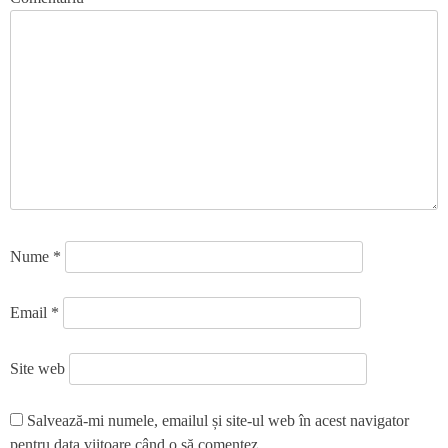
Nume
*
Email
*
Site web
Salvează-mi numele, emailul și site-ul web în acest navigator
pentru data viitoare când o să comentez.