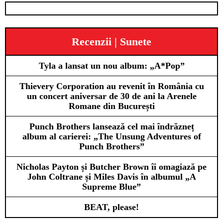
Recenzii | Sunete
Tyla a lansat un nou album: „A*Pop”
Thievery Corporation au revenit în România cu
un concert aniversar de 30 de ani la Arenele
Romane din București
Punch Brothers lansează cel mai îndrăzneț
album al carierei: „The Unsung Adventures of
Punch Brothers”
Nicholas Payton și Butcher Brown îi omagiază pe
John Coltrane și Miles Davis în albumul „A
Supreme Blue”
BEAT, please!