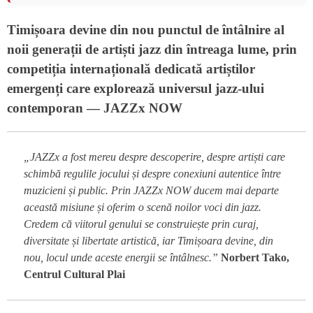
Timișoara devine din nou punctul de întâlnire al
noii generații de artiști jazz din întreaga lume, prin
competiția internațională dedicată artiștilor
emergenți care explorează universul jazz-ului
contemporan —
JAZZx NOW
„JAZZx a fost mereu despre descoperire, despre artiști care
schimbă regulile jocului și despre conexiuni autentice între
muzicieni și public. Prin JAZZx NOW ducem mai departe
această misiune și oferim o scenă noilor voci din jazz.
Credem că viitorul genului se construiește prin curaj,
diversitate și libertate artistică, iar Timișoara devine, din
nou, locul unde aceste energii se întâlnesc.”
Norbert Tako,
Centrul Cultural Plai