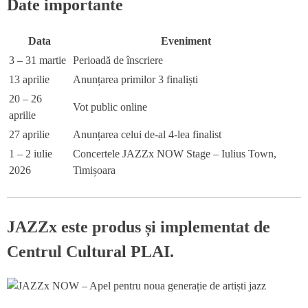
Date importante
Data
Eveniment
3 – 31 martie
Perioadă de înscriere
13 aprilie
Anunțarea primilor 3 finaliști
20 – 26
Vot public online
aprilie
27 aprilie
Anunțarea celui de-al 4-lea finalist
1 – 2 iulie
Concertele JAZZx NOW Stage – Iulius Town,
2026
Timișoara
JAZZx este produs și implementat de
Centrul Cultural PLAI.