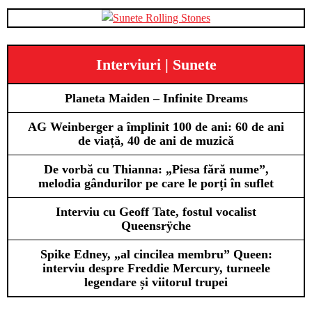
Interviuri | Sunete
Planeta Maiden – Infinite Dreams
AG Weinberger a împlinit 100 de ani: 60 de ani
de viață, 40 de ani de muzică
De vorbă cu Thianna: „Piesa fără nume”,
melodia gândurilor pe care le porți în suflet
Interviu cu Geoff Tate, fostul vocalist
Queensrÿche
Spike Edney, „al cincilea membru” Queen:
interviu despre Freddie Mercury, turneele
legendare și viitorul trupei