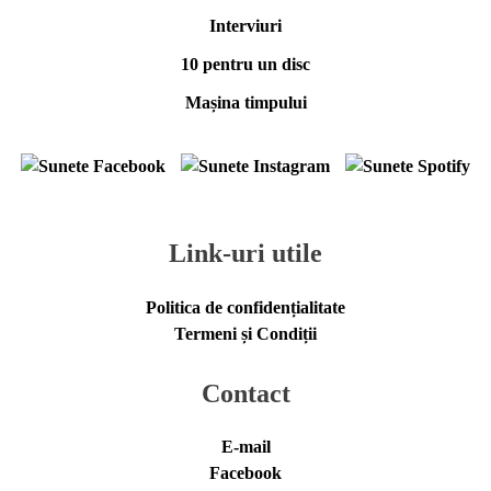
Interviuri
10 pentru un disc
Mașina timpului
Link-uri utile
Politica de confidențialitate
Termeni și Condiții
Contact
E-mail
Facebook