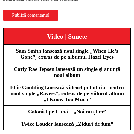
Video | Sunete
Sam Smith lansează noul single „When He’s
Gone”, extras de pe albumul Hazel Eyes
Carly Rae Jepsen lansează un single și anunță
noul album
Ellie Goulding lansează videoclipul oficial pentru
noul single „Ravers”, extras de pe viitorul album
„I Know Too Much”
Colonist pe Lună – „Noi nu știm”
Twice Louder lansează „Ziduri de fum”