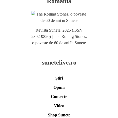
România
Revista Sunete, 2025 (ISSN
2392-9820) | The Rolling Stones,
o poveste de 60 de ani în Sunete
sunetelive.ro
Știri
Opinii
Concerte
Video
Shop Sunete