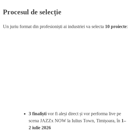
Procesul de selecție
Un juriu format din profesioniști ai industriei va selecta
10 proiecte
:
3 finaliști
vor fi aleși direct și vor performa live pe
scena JAZZx NOW la Iulius Town, Timișoara, în
1–
2 iulie 2026