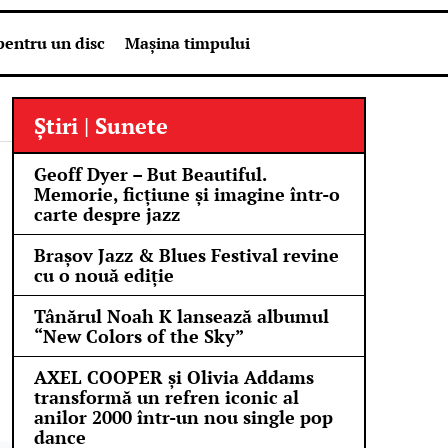
pentru un disc
Mașina timpului
Știri | Sunete
Geoff Dyer – But Beautiful.
Memorie, ficțiune și imagine într-o
carte despre jazz
Brașov Jazz & Blues Festival revine
cu o nouă ediție
Tânărul Noah K lansează albumul
“New Colors of the Sky”
AXEL COOPER și Olivia Addams
transformă un refren iconic al
anilor 2000 într-un nou single pop
dance