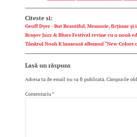
Citeste si:
Geoff Dyer - But Beautiful. Memorie, ficțiune și 
Brașov Jazz & Blues Festival revine cu o nouă ed
Tânărul Noah K lansează albumul “New Colors o
Lasă un răspuns
Adresa ta de email nu va fi publicată.
Câmpurile obl
Comentariu
*