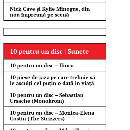
Nick Cave și Kylie Minogue, din
nou împreună pe scenă
10 pentru un disc | Sunete
10 pentru un disc – Ilinca
10 piese de jazz pe care trebuie să
le asculți cel puțin o dată în viață
10 pentru un disc – Sebastian
Ursache (Monokrom)
10 pentru un disc – Monica-Elena
Costin (The Strizzers)
e