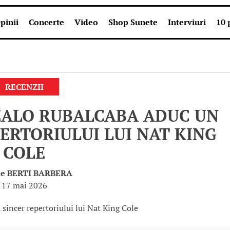
pinii
Concerte
Video
Shop Sunete
Interviuri
10 
RECENZII
ZALO RUBALCABA ADUC UN
ERTORIULUI LUI NAT KING
COLE
de
BERTI BARBERA
17 mai 2026