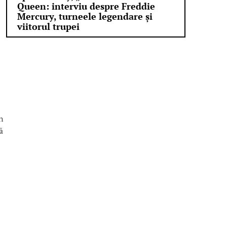
Queen: interviu despre Freddie
Mercury, turneele legendare și
viitorul trupei
n
ă