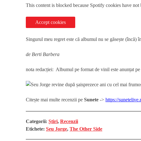
This content is blocked because Spotify cookies have not
Accept cookies
Singurul meu regret este că albumul nu se găsește (încă) în
de Berti Barbera
nota redacției: Albumul pe format de vinil este anunțat pe
Citește mai multe recenzii pe
Sunete
->
https://sunetelive.
Categorii:
Știri
,
Recenzii
Etichete:
Seu Jorge
,
The Other Side