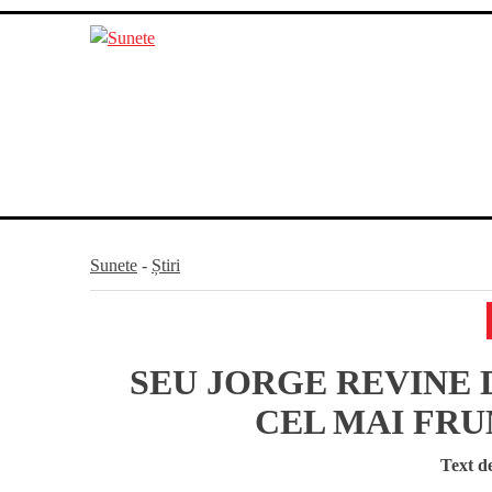
Skip
to
content
Sunete
-
Știri
SEU JORGE REVINE 
CEL MAI FRU
Text d