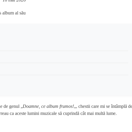
le de genul „
Doamne, ce album frumos!
„, chestii care mi se întâmplă d
 vreau ca aceste lumini muzicale să cuprindă cât mai multă lume.