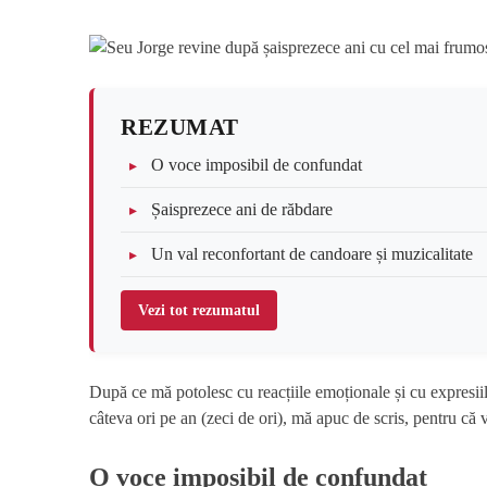
REZUMAT
O voce imposibil de confundat
Șaisprezece ani de răbdare
Un val reconfortant de candoare și muzicalitate
Vezi tot rezumatul
După ce mă potolesc cu reacțiile emoționale și cu expresii
câteva ori pe an (zeci de ori), mă apuc de scris, pentru că
O voce imposibil de confundat