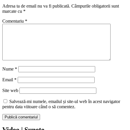
Adresa ta de email nu va fi publicată.
Câmpurile obligatorii sunt
marcate cu
*
Comentariu
*
Nume
*
Email
*
Site web
Salvează-mi numele, emailul și site-ul web în acest navigator
pentru data viitoare când o să comentez.
Video | Sunete