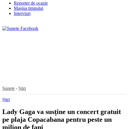
Reporter de ocazie
Mașina timpului
Interviuri
Sunete
-
Știri
Știri
Lady Gaga va susține un concert gratuit
pe plaja Copacabana pentru peste un
milion de fani