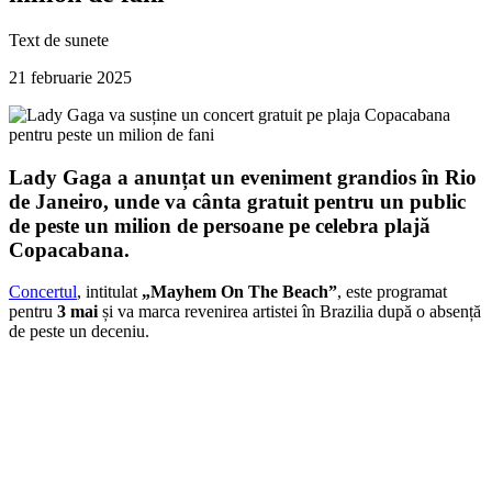
Text de
sunete
21 februarie 2025
Lady Gaga a anunțat un eveniment grandios în Rio
de Janeiro, unde va cânta gratuit pentru un public
de peste un milion de persoane pe celebra plajă
Copacabana.
Concertul
, intitulat
„Mayhem On The Beach”
, este programat
pentru
3 mai
și va marca revenirea artistei în Brazilia după o absență
de peste un deceniu.