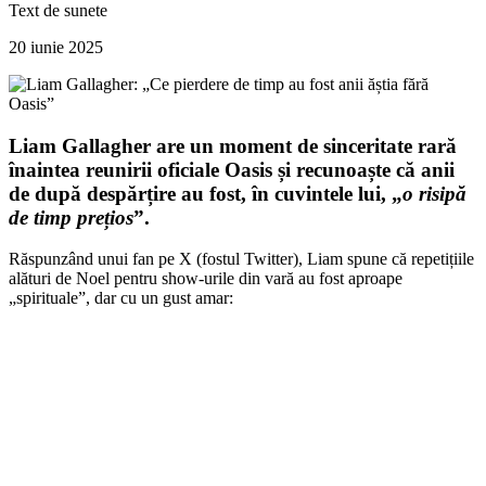
Text de
sunete
20 iunie 2025
Liam Gallagher are un moment de sinceritate rară
înaintea reunirii oficiale Oasis și recunoaște că anii
de după despărțire au fost, în cuvintele lui, „
o risipă
de timp prețios
”.
Răspunzând unui fan pe X (fostul Twitter), Liam spune că repetițiile
alături de Noel pentru show-urile din vară au fost aproape
„spirituale”, dar cu un gust amar: