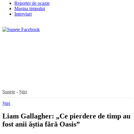
Reporter de ocazie
Mașina timpului
Interviuri
Sunete
-
Știri
Știri
Liam Gallagher: „Ce pierdere de timp au
fost anii ăștia fără Oasis”