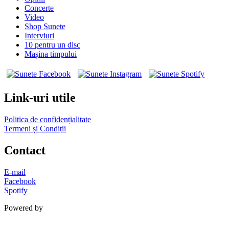
Concerte
Video
Shop Sunete
Interviuri
10 pentru un disc
Mașina timpului
Link-uri utile
Politica de confidențialitate
Termeni și Condiții
Contact
E-mail
Facebook
Spotify
Powered by