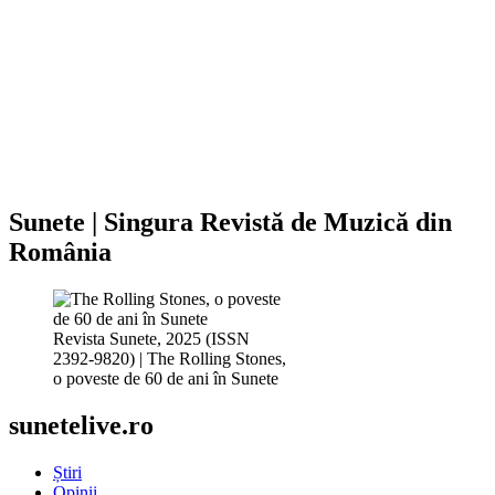
Sunete | Singura Revistă de Muzică din
România
Revista Sunete, 2025 (ISSN
2392-9820) | The Rolling Stones,
o poveste de 60 de ani în Sunete
sunetelive.ro
Știri
Opinii