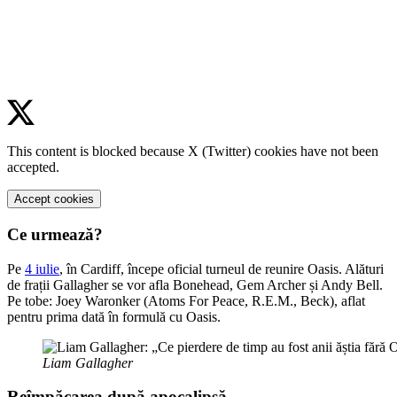
This content is blocked because X (Twitter) cookies have not been
accepted.
Accept cookies
Ce urmează?
Pe
4 iulie
, în Cardiff, începe oficial turneul de reunire Oasis. Alături
de frații Gallagher se vor afla Bonehead, Gem Archer și Andy Bell.
Pe tobe: Joey Waronker (Atoms For Peace, R.E.M., Beck), aflat
pentru prima dată în formulă cu Oasis.
Liam Gallagher
Reîmpăcarea după apocalipsă