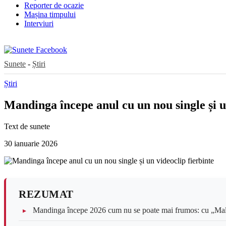
Reporter de ocazie
Mașina timpului
Interviuri
Sunete
-
Știri
Știri
Mandinga începe anul cu un nou single și u
Text de
sunete
30 ianuarie 2026
REZUMAT
Mandinga începe 2026 cum nu se poate mai frumos: cu „Mala”,