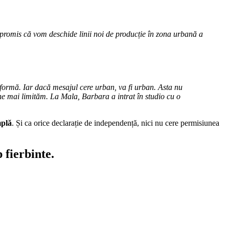
romis că vom deschide linii noi de producție în zona urbană a
formă. Iar dacă mesajul cere urban, va fi urban. Asta nu
ne mai limităm. La Mala, Barbara a intrat în studio cu o
mplă
. Și ca orice declarație de independență, nici nu cere permisiunea
 fierbinte.