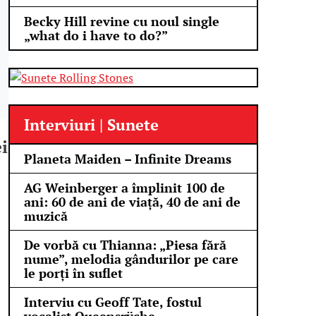
Becky Hill revine cu noul single
„what do i have to do?”
Interviuri | Sunete
i
Planeta Maiden – Infinite Dreams
AG Weinberger a împlinit 100 de
ani: 60 de ani de viață, 40 de ani de
muzică
De vorbă cu Thianna: „Piesa fără
nume”, melodia gândurilor pe care
le porți în suflet
Interviu cu Geoff Tate, fostul