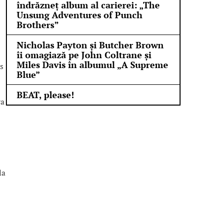
îndrăzneț album al carierei: „The
Unsung Adventures of Punch
Brothers”
Nicholas Payton și Butcher Brown
îi omagiază pe John Coltrane și
Miles Davis în albumul „A Supreme
us
Blue”
BEAT, please!
va
la