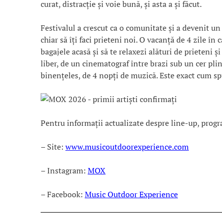
curat, distracție și voie bună, și asta a și făcut.
Festivalul a crescut ca o comunitate și a devenit un
chiar să îți faci prieteni noi. O vacanță de 4 zile în 
bagajele acasă și să te relaxezi alături de prieteni ș
liber, de un cinematograf între brazi sub un cer plin
binențeles, de 4 nopți de muzică. Este exact cum s
Pentru informații actualizate despre line-up, progra
– Site:
www.musicoutdoorexperience.com
– Instagram:
MOX
– Facebook:
Music Outdoor Experience