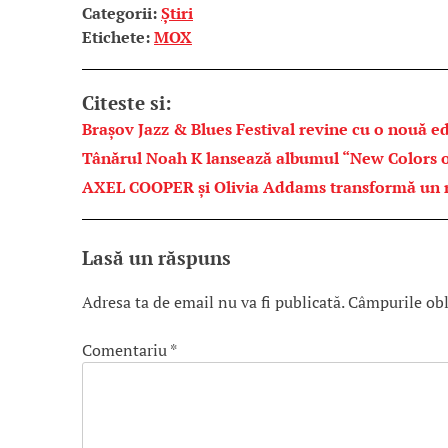
Categorii:
Știri
Etichete:
MOX
Citeste si:
Brașov Jazz & Blues Festival revine cu o nouă ed
Tânărul Noah K lansează albumul “New Colors o
AXEL COOPER și Olivia Addams transformă un ref
Lasă un răspuns
Adresa ta de email nu va fi publicată.
Câmpurile obl
Comentariu
*