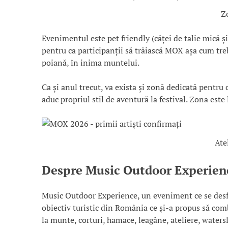
Z
Evenimentul este pet friendly (căței de talie mică și
pentru ca participanții să trăiască MOX așa cum trebu
poiană, în inima muntelui.
Ca și anul trecut, va exista și zonă dedicată pentru 
aduc propriul stil de aventură la festival. Zona est
Ate
Despre Music Outdoor Experien
Music Outdoor Experience, un eveniment ce se desfășo
obiectiv turistic din România ce și-a propus să com
la munte, corturi, hamace, leagăne, ateliere, watersl