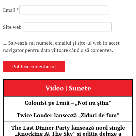
Email
*
Site web
Salvează-mi numele, emailul și site-ul web în acest
navigator pentru data viitoare când o să comentez.
Video | Sunete
Colonist pe Lună – „Noi nu știm”
Twice Louder lansează „Ziduri de fum”
The Last Dinner Party lansează noul single
„Knocking At The Sky” și ediția deluxe a