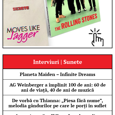
Interviuri | Sunete
Planeta Maiden – Infinite Dreams
AG Weinberger a împlinit 100 de ani: 60 de
ani de viață, 40 de ani de muzică
De vorbă cu Thianna: „Piesa fără nume”,
melodia gândurilor pe care le porți în suflet