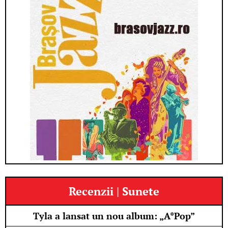
Recenzii | Sunete
Tyla a lansat un nou album: „A*Pop”