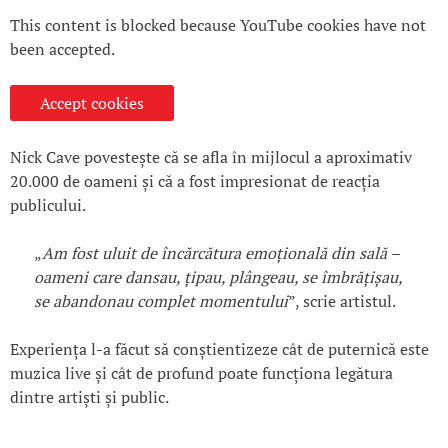
This content is blocked because YouTube cookies have not
been accepted.
Accept cookies
Nick Cave povestește că se afla în mijlocul a aproximativ
20.000 de oameni și că a fost impresionat de reacția
publicului.
„
Am fost uluit de încărcătura emoțională din sală –
oameni care dansau, țipau, plângeau, se îmbrățișau,
se abandonau complet momentului
”, scrie artistul.
Experiența l-a făcut să conștientizeze cât de puternică este
muzica live și cât de profund poate funcționa legătura
dintre artiști și public.