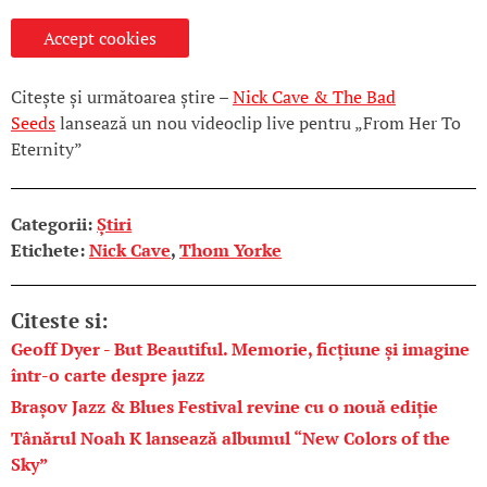
Accept cookies
Citește și următoarea știre –
Nick Cave & The Bad
Seeds
lansează un nou videoclip live pentru „From Her To
Eternity”
Categorii:
Știri
Etichete:
Nick Cave
,
Thom Yorke
Citeste si:
Geoff Dyer - But Beautiful. Memorie, ficțiune și imagine
într-o carte despre jazz
Brașov Jazz & Blues Festival revine cu o nouă ediție
Tânărul Noah K lansează albumul “New Colors of the
Sky”