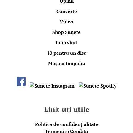
Opinii
Concerte
Video
Shop Sunete
Interviuri
10 pentru un disc
Mașina timpului
Link-uri utile
Politica de confidențialitate
Termeni și Condiții