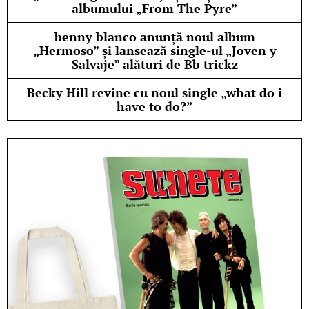
albumului „From The Pyre”
benny blanco anunță noul album
„Hermoso” și lansează single-ul „Joven y
Salvaje” alături de Bb trickz
Becky Hill revine cu noul single „what do i
have to do?”