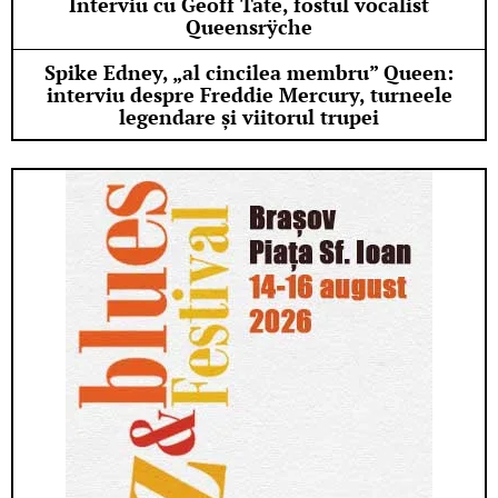
Interviu cu Geoff Tate, fostul vocalist
Queensrÿche
Spike Edney, „al cincilea membru” Queen:
interviu despre Freddie Mercury, turneele
legendare și viitorul trupei