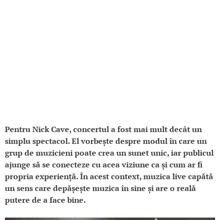
Pentru Nick Cave, concertul a fost mai mult decât un
simplu spectacol. El vorbește despre modul în care un
grup de muzicieni poate crea un sunet unic, iar publicul
ajunge să se conecteze cu acea viziune ca și cum ar fi
propria experiență. În acest context, muzica live capătă
un sens care depășește muzica în sine și are o reală
putere de a face bine.