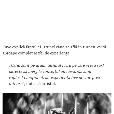
Cave explică faptul că, atunci când se află în turneu, evită
aproape complet astfel de experiențe.
„
Când sunt pe drum, ultimul lucru pe care vreau să-l
fac este să merg la concertul altcuiva. Mă simt
copleșit emoțional, iar experiența live devine prea
intensă
”, notează artistul.