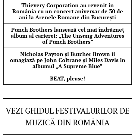
Thievery Corporation au revenit în
România cu un concert aniversar de 30 de
ani la Arenele Romane din București
Punch Brothers lansează cel mai îndrăzneț
album al carierei: „The Unsung Adventures
of Punch Brothers”
Nicholas Payton și Butcher Brown îi
omagiază pe John Coltrane și Miles Davis în
albumul „A Supreme Blue”
BEAT, please!
VEZI GHIDUL FESTIVALURILOR DE
MUZICĂ DIN ROMÂNIA