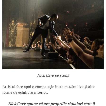
Nick Cave pe scenă
Artistul face apoi o comparație între muzica live și alte
forme de echilibru interior.
Nick Cave spune că are propriile ritualuri care îl