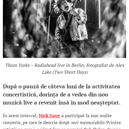
Thom Yorke – Radiohead live în Berlin, fotografiat de Alex
Lake (Two Short Days)
După o pauză de câteva luni de la activitatea
concertistică, dorința de a vedea din nou
muzică live a revenit însă în mod neașteptat.
În acest interval,
Nick Cave
a participat la mai multe
concerte, pe care le descrie drept
seri memorabile
. Printre