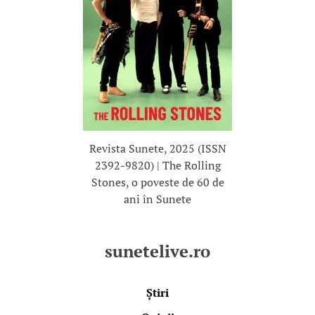
Revista Sunete, 2025 (ISSN
2392-9820) | The Rolling
Stones, o poveste de 60 de
ani în Sunete
sunetelive.ro
Știri