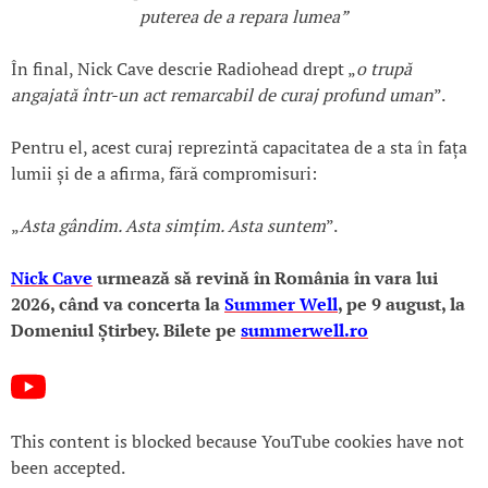
puterea de a repara lumea”
În final, Nick Cave descrie Radiohead drept „
o trupă
angajată într-un act remarcabil de curaj profund uman
”.
Pentru el, acest curaj reprezintă capacitatea de a sta în fața
lumii și de a afirma, fără compromisuri:
„
Asta gândim. Asta simțim. Asta suntem
”.
Nick Cave
urmează să revină în România în vara lui
2026, când va concerta la
Summer Well
, pe 9 august, la
Domeniul Știrbey
. Bilete pe
summerwell.ro
This content is blocked because YouTube cookies have not
been accepted.