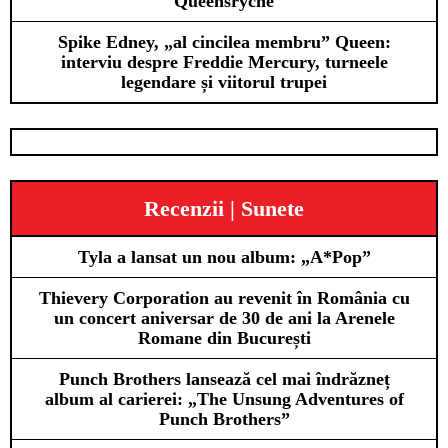
Queensrÿche
Spike Edney, „al cincilea membru” Queen:
interviu despre Freddie Mercury, turneele
legendare și viitorul trupei
Recenzii | Sunete
Tyla a lansat un nou album: „A*Pop”
Thievery Corporation au revenit în România cu
un concert aniversar de 30 de ani la Arenele
Romane din București
Punch Brothers lansează cel mai îndrăzneț
album al carierei: „The Unsung Adventures of
Punch Brothers”