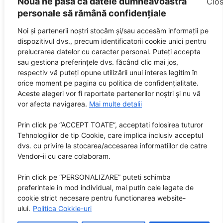
Nouă ne pasă ca datele dumneavoastră
personale să rămână confidențiale
Noi și partenerii noștri stocăm și/sau accesăm informații pe
dispozitivul dvs., precum identificatorii cookie unici pentru
prelucrarea datelor cu caracter personal. Puteți accepta
sau gestiona preferințele dvs. făcând clic mai jos,
respectiv vă puteți opune utilizării unui interes legitim în
orice moment pe pagina cu politica de confidențialitate.
Aceste alegeri vor fi raportate partenerilor noștri și nu vă
vor afecta navigarea.
Mai multe detalii
Prin click pe “ACCEPT TOATE”, acceptati folosirea tuturor
Tehnologiilor de tip Cookie, care implica inclusiv acceptul
dvs. cu privire la stocarea/accesarea informatiilor de catre
Vendor-ii cu care colaboram.
Prin click pe “PERSONALIZARE” puteti schimba
preferintele in mod individual, mai putin cele legate de
cookie strict necesare pentru functionarea website-
ului.
Politica Cokkie-uri