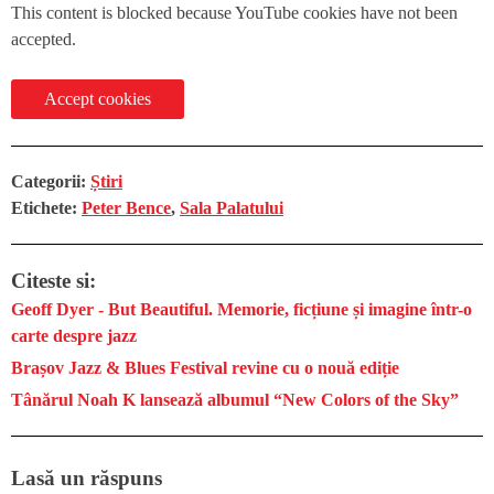
This content is blocked because YouTube cookies have not been
accepted.
Accept cookies
Categorii:
Știri
Etichete:
Peter Bence
,
Sala Palatului
Citeste si:
Geoff Dyer - But Beautiful. Memorie, ficțiune și imagine într-o
carte despre jazz
Brașov Jazz & Blues Festival revine cu o nouă ediție
Tânărul Noah K lansează albumul “New Colors of the Sky”
Lasă un răspuns