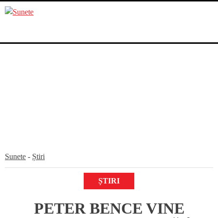
Skip
to
content
Sunete
-
Știri
ȘTIRI
PETER BENCE VINE