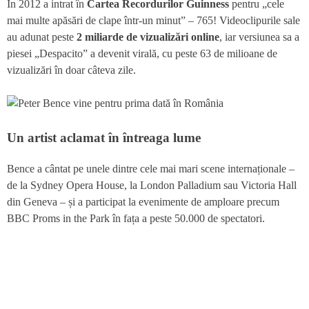
În 2012 a intrat în
Cartea Recordurilor Guinness
pentru „cele
mai multe apăsări de clape într-un minut” – 765! Videoclipurile sale
au adunat peste
2 miliarde de vizualizări online
, iar versiunea sa a
piesei „Despacito” a devenit virală, cu peste 63 de milioane de
vizualizări în doar câteva zile.
Un artist aclamat în întreaga lume
Bence a cântat pe unele dintre cele mai mari scene internaționale –
de la Sydney Opera House, la London Palladium sau Victoria Hall
din Geneva – și a participat la evenimente de amploare precum
BBC Proms in the Park în fața a peste 50.000 de spectatori.