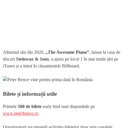
Albumul său din 2020,
„The Awesome Piano”
, lansat la casa de
discuri
Steinway & Sons
, a ajuns pe locul 1 în mai multe țări pe
iTunes și a intrat în clasamentele Billboard.
Bilete și informații utile
Primele
500 de bilete
early bird sunt disponibile pe
www.peterbence.ro
.
Organizatorii recomandă achiziția biletelor doar prin canalele