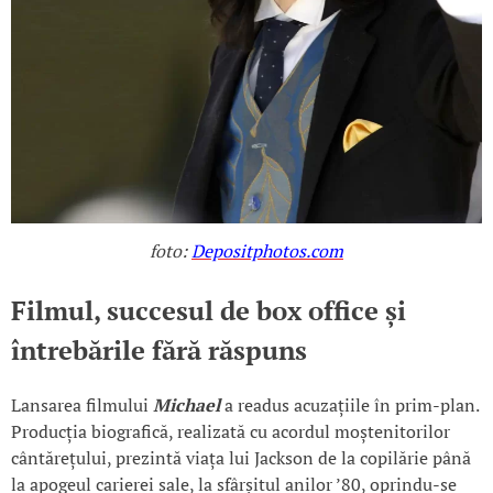
foto:
Depositphotos.com
Filmul, succesul de box office și
întrebările fără răspuns
Lansarea filmului
Michael
a readus acuzațiile în prim-plan.
Producția biografică, realizată cu acordul moștenitorilor
cântărețului, prezintă viața lui Jackson de la copilărie până
la apogeul carierei sale, la sfârșitul anilor ’80, oprindu-se