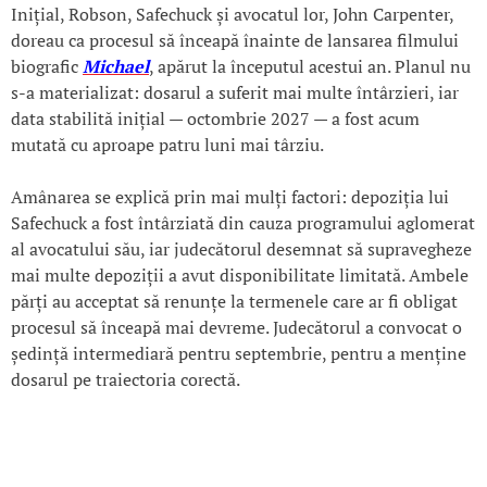
Inițial, Robson, Safechuck și avocatul lor, John Carpenter,
doreau ca procesul să înceapă înainte de lansarea filmului
biografic
Michael
, apărut la începutul acestui an. Planul nu
s-a materializat: dosarul a suferit mai multe întârzieri, iar
data stabilită inițial — octombrie 2027 — a fost acum
mutată cu aproape patru luni mai târziu.
Amânarea se explică prin mai mulți factori: depoziția lui
Safechuck a fost întârziată din cauza programului aglomerat
al avocatului său, iar judecătorul desemnat să supravegheze
mai multe depoziții a avut disponibilitate limitată. Ambele
părți au acceptat să renunțe la termenele care ar fi obligat
procesul să înceapă mai devreme. Judecătorul a convocat o
ședință intermediară pentru septembrie, pentru a menține
dosarul pe traiectoria corectă.