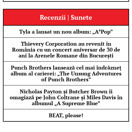
Recenzii | Sunete
Tyla a lansat un nou album: „A*Pop”
Thievery Corporation au revenit în
România cu un concert aniversar de 30 de
ani la Arenele Romane din București
Punch Brothers lansează cel mai îndrăzneț
album al carierei: „The Unsung Adventures
of Punch Brothers”
Nicholas Payton și Butcher Brown îi
omagiază pe John Coltrane și Miles Davis în
albumul „A Supreme Blue”
BEAT, please!