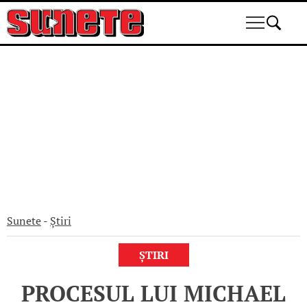
Skip
to
content
Sunete
-
Știri
ȘTIRI
PROCESUL LUI MICHAEL