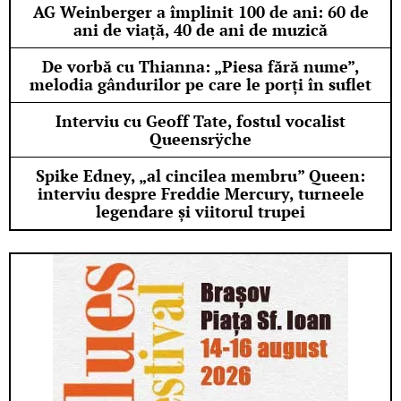
AG Weinberger a împlinit 100 de ani: 60 de
ani de viață, 40 de ani de muzică
De vorbă cu Thianna: „Piesa fără nume”,
melodia gândurilor pe care le porți în suflet
Interviu cu Geoff Tate, fostul vocalist
Queensrÿche
Spike Edney, „al cincilea membru” Queen:
interviu despre Freddie Mercury, turneele
legendare și viitorul trupei