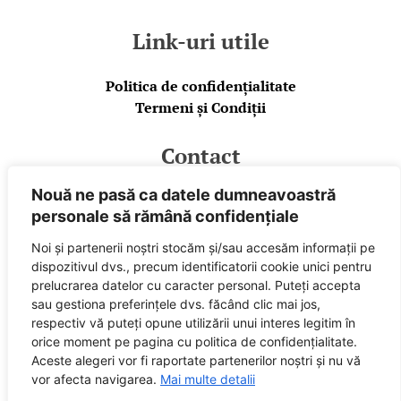
Link-uri utile
Politica de confidențialitate
Termeni și Condiții
Contact
Nouă ne pasă ca datele dumneavoastră
E-mail
personale să rămână confidențiale
Facebook
Spotify
Noi și partenerii noștri stocăm și/sau accesăm informații pe
dispozitivul dvs., precum identificatorii cookie unici pentru
Powered by
prelucrarea datelor cu caracter personal. Puteți accepta
sau gestiona preferințele dvs. făcând clic mai jos,
respectiv vă puteți opune utilizării unui interes legitim în
orice moment pe pagina cu politica de confidențialitate.
Aceste alegeri vor fi raportate partenerilor noștri și nu vă
vor afecta navigarea.
Mai multe detalii