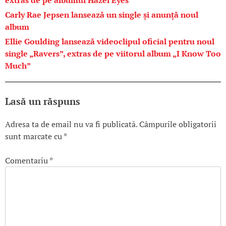
extras de pe albumul Hazel Eyes
Carly Rae Jepsen lansează un single și anunță noul
album
Ellie Goulding lansează videoclipul oficial pentru noul
single „Ravers”, extras de pe viitorul album „I Know Too
Much”
Lasă un răspuns
Adresa ta de email nu va fi publicată.
Câmpurile obligatorii
sunt marcate cu
*
Comentariu
*