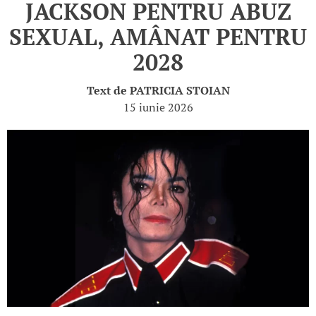
JACKSON PENTRU ABUZ
SEXUAL, AMÂNAT PENTRU
2028
Text de
PATRICIA STOIAN
15 iunie 2026