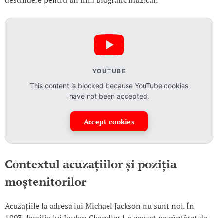
YOUTUBE
This content is blocked because YouTube cookies
have not been accepted.
Accept cookies
Contextul acuzațiilor și poziția
moștenitorilor
Acuzațiile la adresa lui Michael Jackson nu sunt noi. În
1993, familia lui Jordan Chandler l-a acuzat pe cântăreț de