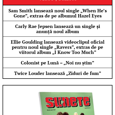
Sam Smith lansează noul single „When He’s
Gone”, extras de pe albumul Hazel Eyes
Carly Rae Jepsen lansează un single și
anunță noul album
Ellie Goulding lansează videoclipul oficial
pentru noul single „Ravers”, extras de pe
viitorul album „I Know Too Much”
Colonist pe Lună – „Noi nu știm”
Twice Louder lansează „Ziduri de fum”