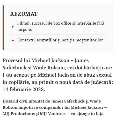
REZUMAT
Filmul, succesul de box office și întrebările fără
răspuns
Contextul acuzațiilor și poziția moștenitorilor
Procesul lui Michael Jackson – James
Safechuck și Wade Robson, cei doi bărbați care
l-au acuzat pe Michael Jackson de abuz sexual
în copilărie, au primit o nouă dată de judecată:
14 februarie 2028.
Dosarul civil intentat de James Safechuck și Wade
Robson împotriva companiilor lui Michael Jackson —
MJJ Productions și MJJ Ventures — va ajunge în fața