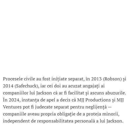
Procesele civile au fost inițiate separat, în 2013 (Robson) și
2014 (Safechuck), iar cei doi au acuzat angajați ai
companiilor lui Jackson că ar fi facilitat și ascuns abuzurile.
În 2024, instanța de apel a decis că MJJ Productions și MJJ
Ventures pot fi judecate separat pentru neglijență —
companiile aveau propria obligație de a proteja minorii,
independent de responsabilitatea personală a lui Jackson.