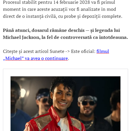
Procesul stabilit pentru 14 februarie 2028 va fi primul
moment în care aceste acuzații vor fi analizate în mod
direct de o instanță civilă, cu probe și depoziții complete.
Până atunci, dosarul rămâne deschis — și legenda lui
Michael Jackson, la fel de controversată ca întotdeauna.
Citește și acest articol Sunete -> Este oficial:
filmul
„Michael” va avea o continuare
.