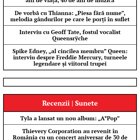
ani de viață, 40 de ani de muzică
De vorbă cu Thianna: „Piesa fără nume”,
melodia gândurilor pe care le porți în suflet
Interviu cu Geoff Tate, fostul vocalist
Queensrÿche
Spike Edney, „al cincilea membru” Queen:
interviu despre Freddie Mercury, turneele
legendare și viitorul trupei
Recenzii | Sunete
Tyla a lansat un nou album: „A*Pop”
Thievery Corporation au revenit în
România cu un concert aniversar de 30 de