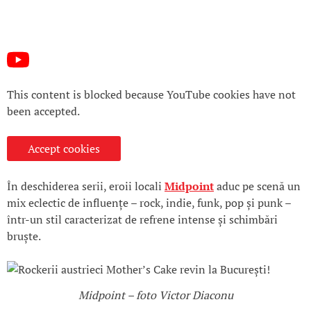
This content is blocked because YouTube cookies have not
been accepted.
Accept cookies
În deschiderea serii, eroii locali
Midpoint
aduc pe scenă un
mix eclectic de influențe – rock, indie, funk, pop și punk –
într-un stil caracterizat de refrene intense și schimbări
bruște.
Midpoint – foto Victor Diaconu