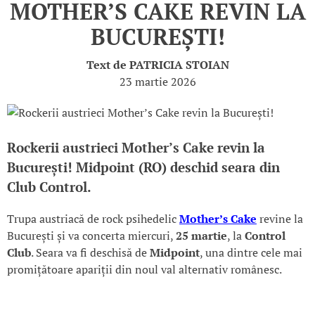
MOTHER’S CAKE REVIN LA
BUCUREȘTI!
Text de
PATRICIA STOIAN
23 martie 2026
Rockerii austrieci Mother’s Cake revin la
București! Midpoint (RO) deschid seara din
Club Control.
Trupa austriacă de rock psihedelic
Mother’s Cake
revine la
București și va concerta miercuri,
25 martie
, la
Control
Club
. Seara va fi deschisă de
Midpoint
, una dintre cele mai
promițătoare apariții din noul val alternativ românesc.