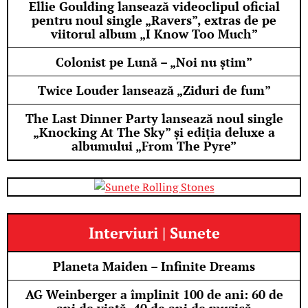
Ellie Goulding lansează videoclipul oficial
pentru noul single „Ravers”, extras de pe
viitorul album „I Know Too Much”
Colonist pe Lună – „Noi nu știm”
Twice Louder lansează „Ziduri de fum”
The Last Dinner Party lansează noul single
„Knocking At The Sky” și ediția deluxe a
albumului „From The Pyre”
Interviuri | Sunete
Planeta Maiden – Infinite Dreams
AG Weinberger a împlinit 100 de ani: 60 de