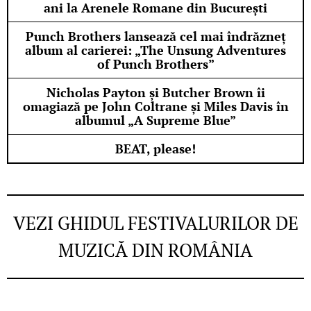
ani la Arenele Romane din București
Punch Brothers lansează cel mai îndrăzneț
album al carierei: „The Unsung Adventures
of Punch Brothers”
Nicholas Payton și Butcher Brown îi
omagiază pe John Coltrane și Miles Davis în
albumul „A Supreme Blue”
BEAT, please!
VEZI GHIDUL FESTIVALURILOR DE
MUZICĂ DIN ROMÂNIA