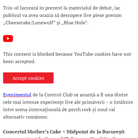
Trio-ul lucrează în prezent la materialul de debut, iar
publicul va avea ocazia să descopere live piese precum
„Cheesecake/Lonewolf” și „Blue Hole”.
This content is blocked because YouTube cookies have not
been accepted.
Accept cookies
Evenimentul
de la Control Club se anunță a fi una dintre
cele mai intense experiențe live ale primăverii – o întâlnire
între scena internațională de psych rock și noul val
alternativ românesc.
Concertul Mother’s Cake + Midpoint de la București