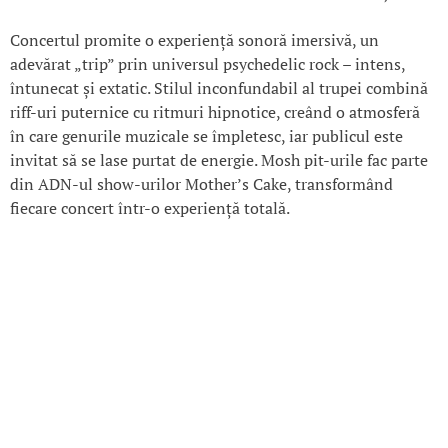
Concertul promite o experiență sonoră imersivă, un
adevărat „trip” prin universul psychedelic rock – intens,
întunecat și extatic. Stilul inconfundabil al trupei combină
riff-uri puternice cu ritmuri hipnotice, creând o atmosferă
în care genurile muzicale se împletesc, iar publicul este
invitat să se lase purtat de energie. Mosh pit-urile fac parte
din ADN-ul show-urilor Mother’s Cake, transformând
fiecare concert într-o experiență totală.