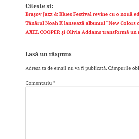
Citeste si:
Brașov Jazz & Blues Festival revine cu o nouă ed
Tânărul Noah K lansează albumul “New Colors o
AXEL COOPER și Olivia Addams transformă un ref
Lasă un răspuns
Adresa ta de email nu va fi publicată.
Câmpurile obl
Comentariu
*