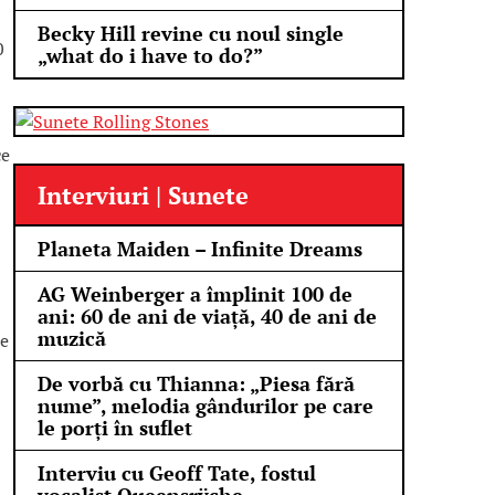
Becky Hill revine cu noul single
0
„what do i have to do?”
ce
Interviuri | Sunete
Planeta Maiden – Infinite Dreams
AG Weinberger a împlinit 100 de
ani: 60 de ani de viață, 40 de ani de
muzică
ce
De vorbă cu Thianna: „Piesa fără
nume”, melodia gândurilor pe care
le porți în suflet
Interviu cu Geoff Tate, fostul