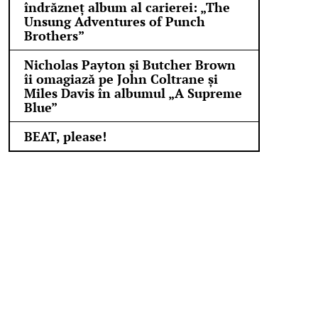
îndrăzneț album al carierei: „The
Unsung Adventures of Punch
Brothers”
Nicholas Payton și Butcher Brown
îi omagiază pe John Coltrane și
Miles Davis în albumul „A Supreme
Blue”
BEAT, please!