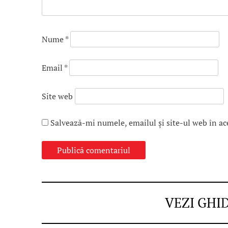
Nume
*
Email
*
Site web
Salvează-mi numele, emailul și site-ul web în ac
VEZI GHI