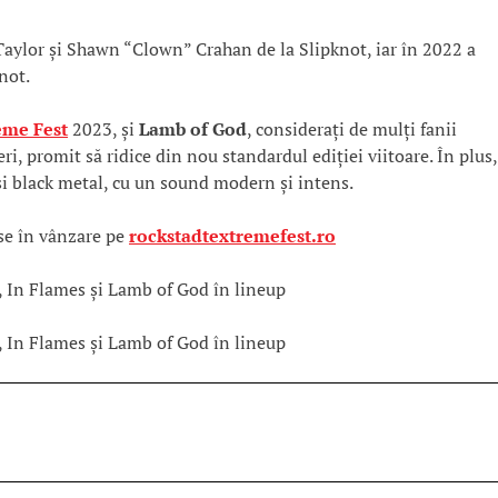
Taylor și Shawn “Clown” Crahan de la Slipknot, iar în 2022 a
not.
eme Fest
2023, și
Lamb of God
, considerați de mulți fanii
i, promit să ridice din nou standardul ediției viitoare. În plus,
i black metal, cu un sound modern și intens.
se în vânzare pe
rockstadtextremefest.ro