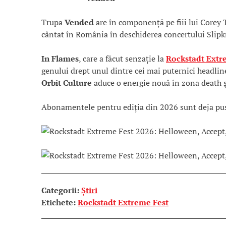
Trupa
Vended
are în componență pe fiii lui Corey 
cântat în România în deschiderea concertului Slipk
In Flames
, care a făcut senzație la
Rockstadt Extr
genului drept unul dintre cei mai puternici headliner
Orbit Culture
aduce o energie nouă în zona death ș
Abonamentele pentru ediția din 2026 sunt deja pu
Categorii:
Știri
Etichete:
Rockstadt Extreme Fest