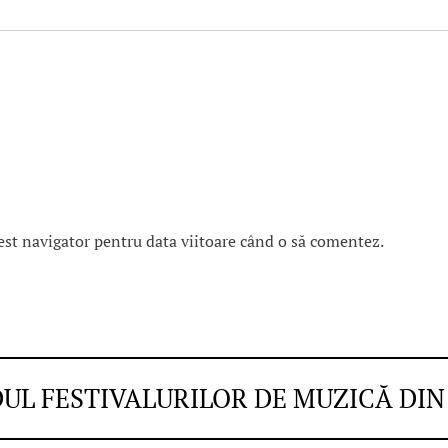
est navigator pentru data viitoare când o să comentez.
DUL FESTIVALURILOR DE MUZICĂ DI