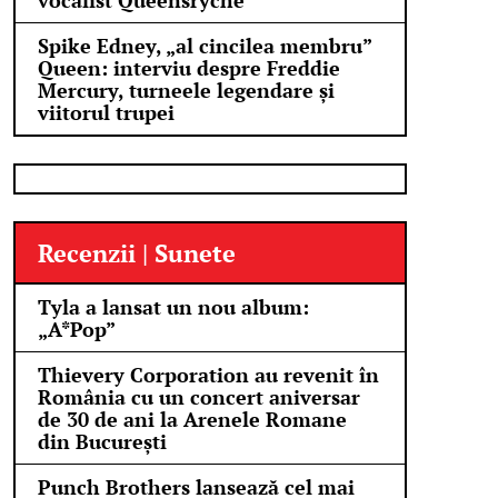
vocalist Queensrÿche
Spike Edney, „al cincilea membru”
Queen: interviu despre Freddie
Mercury, turneele legendare și
viitorul trupei
Recenzii | Sunete
Tyla a lansat un nou album:
„A*Pop”
Thievery Corporation au revenit în
România cu un concert aniversar
de 30 de ani la Arenele Romane
din București
Punch Brothers lansează cel mai