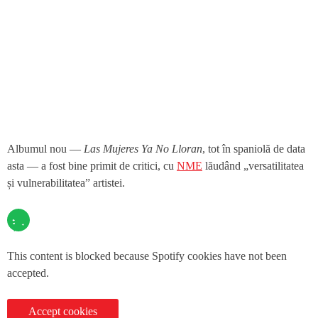
Albumul nou —
Las Mujeres Ya No Lloran
, tot în spaniolă de data
asta — a fost bine primit de critici, cu
NME
lăudând „versatilitatea
și vulnerabilitatea” artistei.
This content is blocked because Spotify cookies have not been
accepted.
Accept cookies