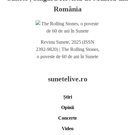
România
Revista Sunete, 2025 (ISSN
2392-9820) | The Rolling Stones,
o poveste de 60 de ani în Sunete
sunetelive.ro
Știri
Opinii
Concerte
Video