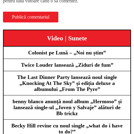
pentru data viitoare când o să comentez.
Video | Sunete
Colonist pe Lună – „Noi nu știm”
Twice Louder lansează „Ziduri de fum”
The Last Dinner Party lansează noul single
„Knocking At The Sky” și ediția deluxe a
albumului „From The Pyre”
benny blanco anunță noul album „Hermoso” și
lansează single-ul „Joven y Salvaje” alături de
Bb trickz
Becky Hill revine cu noul single „what do i have
to do?”