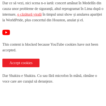
Dar ce să vezi, nici scena n-o iartă: concert amânat în Medellín din
cauza unor probleme de siguranță, altul reprogramat în Lima după o
internare,
o căzătură virală
în timpul unui show și anularea apariției
la WorldPride, plus concertul din Houston, anulat și el.
This content is blocked because YouTube cookies have not been
accepted.
Accept cookies
Dar Shakira e Shakira. Cu sau fără microfon în mână, rămâne o
voce care are curajul să deranjeze.