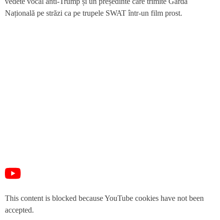
vedete vocal anti-Trump și un președinte care trimite Garda
Națională pe străzi ca pe trupele SWAT într-un film prost.
This content is blocked because YouTube cookies have not been
accepted.