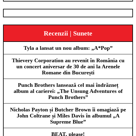
Recenzii | Sunete
Tyla a lansat un nou album: „A*Pop”
Thievery Corporation au revenit în România cu
un concert aniversar de 30 de ani la Arenele
Romane din București
Punch Brothers lansează cel mai îndrăzneț
album al carierei: „The Unsung Adventures of
Punch Brothers”
Nicholas Payton și Butcher Brown îi omagiază pe
John Coltrane și Miles Davis în albumul „A
Supreme Blue”
BEAT, please!