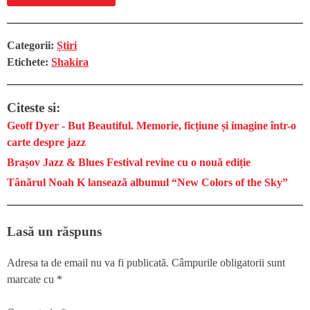
Categorii:
Știri
Etichete:
Shakira
Citeste si:
Geoff Dyer - But Beautiful. Memorie, ficțiune și imagine într-o
carte despre jazz
Brașov Jazz & Blues Festival revine cu o nouă ediție
Tânărul Noah K lansează albumul “New Colors of the Sky”
Lasă un răspuns
Adresa ta de email nu va fi publicată.
Câmpurile obligatorii sunt
marcate cu
*