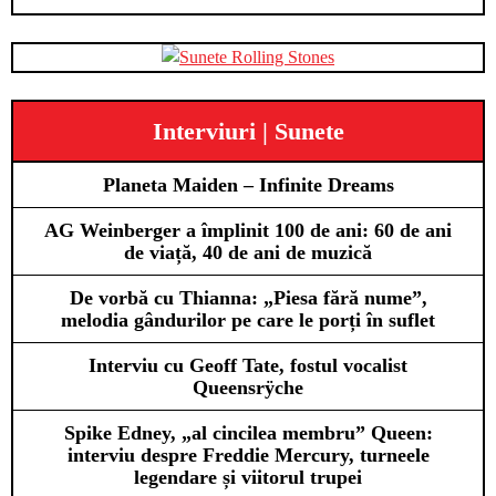
Interviuri | Sunete
Planeta Maiden – Infinite Dreams
AG Weinberger a împlinit 100 de ani: 60 de ani
de viață, 40 de ani de muzică
De vorbă cu Thianna: „Piesa fără nume”,
melodia gândurilor pe care le porți în suflet
Interviu cu Geoff Tate, fostul vocalist
Queensrÿche
Spike Edney, „al cincilea membru” Queen:
interviu despre Freddie Mercury, turneele
legendare și viitorul trupei