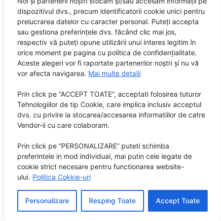
Noi și partenerii noștri stocăm și/sau accesăm informații pe
dispozitivul dvs., precum identificatorii cookie unici pentru
prelucrarea datelor cu caracter personal. Puteți accepta
sau gestiona preferințele dvs. făcând clic mai jos,
respectiv vă puteți opune utilizării unui interes legitim în
orice moment pe pagina cu politica de confidențialitate.
Aceste alegeri vor fi raportate partenerilor noștri și nu vă
vor afecta navigarea.
Mai multe detalii
Prin click pe “ACCEPT TOATE”, acceptati folosirea tuturor
Tehnologiilor de tip Cookie, care implica inclusiv acceptul
dvs. cu privire la stocarea/accesarea informatiilor de catre
Vendor-ii cu care colaboram.
Prin click pe “PERSONALIZARE” puteti schimba
preferintele in mod individual, mai putin cele legate de
cookie strict necesare pentru functionarea website-
ului.
Politica Cokkie-uri
Personalizare
Resping Toate
Accept Toate