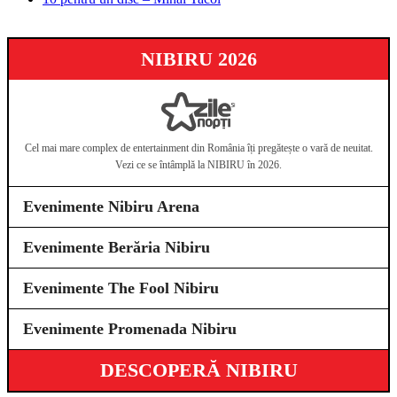
NIBIRU 2026
Cel mai mare complex de entertainment din România îți pregătește o vară de neuitat.
Vezi ce se întâmplă la NIBIRU în 2026.
Evenimente Nibiru Arena
Evenimente Berăria Nibiru
Evenimente The Fool Nibiru
Evenimente Promenada Nibiru
DESCOPERĂ NIBIRU