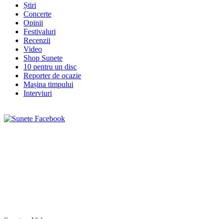
Știri
Concerte
Opinii
Festivaluri
Recenzii
Video
Shop Sunete
10 pentru un disc
Reporter de ocazie
Mașina timpului
Interviuri