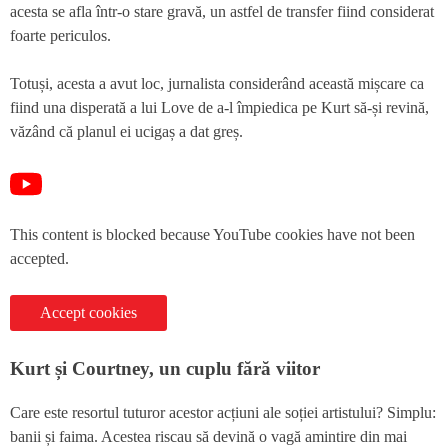
acesta se afla într-o stare gravă, un astfel de transfer fiind considerat
foarte periculos.
Totuși, acesta a avut loc, jurnalista considerând această mișcare ca
fiind una disperată a lui Love de a-l împiedica pe Kurt să-și revină,
văzând că planul ei ucigaș a dat greș.
This content is blocked because YouTube cookies have not been
accepted.
Accept cookies
Kurt și Courtney, un cuplu fără viitor
Care este resortul tuturor acestor acțiuni ale soției artistului? Simplu:
banii și faima. Acestea riscau să devină o vagă amintire din mai