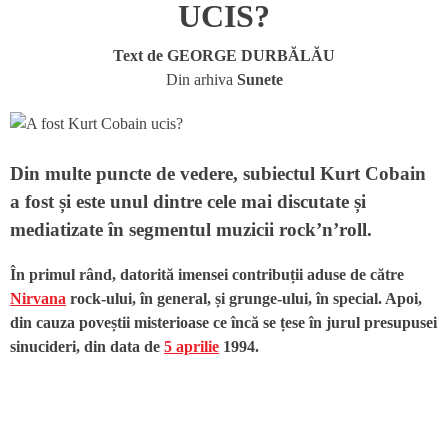
UCIS?
Text de
GEORGE DURBĂLĂU
Din arhiva
Sunete
Din multe puncte de vedere, subiectul Kurt Cobain
a fost și este unul dintre cele mai discutate și
mediatizate în segmentul muzicii rock’n’roll.
În primul rând, datorită imensei contribuții aduse de către
Nirvana
rock-ului, în general, și grunge-ului, în special. Apoi,
din cauza poveștii misterioase ce încă se țese în jurul presupusei
sinucideri, din data de
5 aprilie
1994.