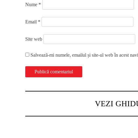
Nume
*
Email
*
Site web
Salvează-mi numele, emailul și site-ul web în acest nav
VEZI GHID