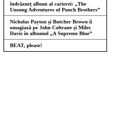
îndrăzneț album al carierei: „The
Unsung Adventures of Punch Brothers”
Nicholas Payton și Butcher Brown îi
omagiază pe John Coltrane și Miles
Davis în albumul „A Supreme Blue”
BEAT, please!