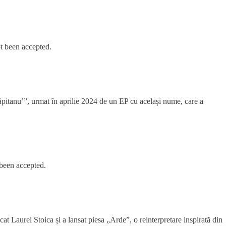
t been accepted.
ăpitanu’”, urmat în aprilie 2024 de un EP cu același nume, care a
 been accepted.
cat Laurei Stoica și a lansat piesa „Arde”, o reinterpretare inspirată din