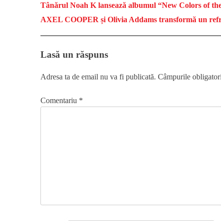
Tânărul Noah K lansează albumul “New Colors of th
AXEL COOPER și Olivia Addams transformă un refren 
Lasă un răspuns
Adresa ta de email nu va fi publicată.
Câmpurile obligator
Comentariu
*