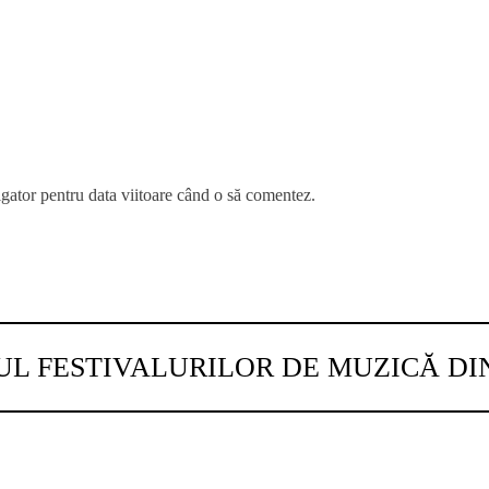
igator pentru data viitoare când o să comentez.
UL FESTIVALURILOR DE MUZICĂ D