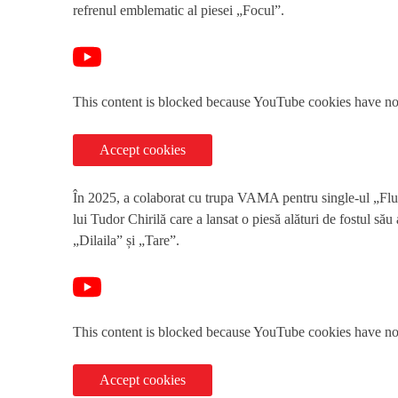
refrenul emblematic al piesei „Focul”.
This content is blocked because YouTube cookies have no
Accept cookies
În 2025, a colaborat cu trupa VAMA pentru single-ul „Flut
lui Tudor Chirilă care a lansat o piesă alături de fostul să
„Dilaila” și „Tare”.
This content is blocked because YouTube cookies have no
Accept cookies