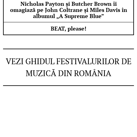
Nicholas Payton și Butcher Brown îi
omagiază pe John Coltrane și Miles Davis în
albumul „A Supreme Blue”
BEAT, please!
VEZI GHIDUL FESTIVALURILOR DE
MUZICĂ DIN ROMÂNIA