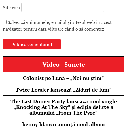
Site web
Salvează-mi numele, emailul și site-ul web în acest
navigator pentru data viitoare când o să comentez.
Video | Sunete
Colonist pe Lună – „Noi nu știm”
Twice Louder lansează „Ziduri de fum”
The Last Dinner Party lansează noul single
„Knocking At The Sky” și ediția deluxe a
albumului „From The Pyre”
benny blanco anunță noul album