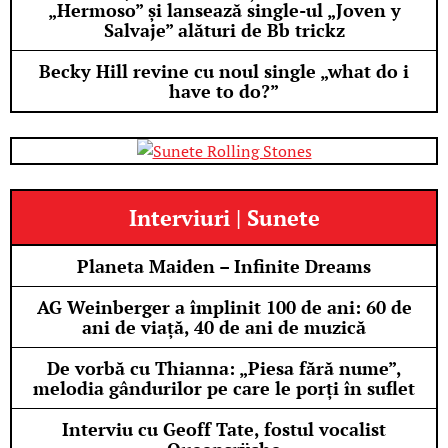
„Hermoso” și lansează single-ul „Joven y
Salvaje” alături de Bb trickz
Becky Hill revine cu noul single „what do i
have to do?”
Interviuri | Sunete
Planeta Maiden – Infinite Dreams
AG Weinberger a împlinit 100 de ani: 60 de
ani de viață, 40 de ani de muzică
De vorbă cu Thianna: „Piesa fără nume”,
melodia gândurilor pe care le porți în suflet
Interviu cu Geoff Tate, fostul vocalist