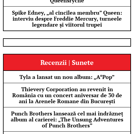
Queensrÿche
Spike Edney, „al cincilea membru” Queen:
interviu despre Freddie Mercury, turneele
legendare și viitorul trupei
Recenzii | Sunete
Tyla a lansat un nou album: „A*Pop”
Thievery Corporation au revenit în
România cu un concert aniversar de 30 de
ani la Arenele Romane din București
Punch Brothers lansează cel mai îndrăzneț
album al carierei: „The Unsung Adventures
of Punch Brothers”