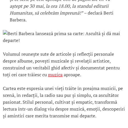
aștept pe 30 mai, la ora 18.00, la standul editurii
Humanitas, să celebrăm împreună!”
– declară Berti
Barbera.
Volumul reunește sute de articole și reflecții personale
despre albume, povești muzicale și revelații artistice,
construind un veritabil ghid afectiv și documentat pentru
toți cei care trăiesc cu
muzica
aproape.
Cartea este expresia unei vieți trăite în preajma muzicii, pe
scenă, în redacții, la radio sau pur și simplu, ca ascultător
pasionat. Stilul personal, cultivat și empatic, transformă
lectura într-un dialog viu despre muzică, emoții, descoperiri
și amintiri care merita transmise mai departe.