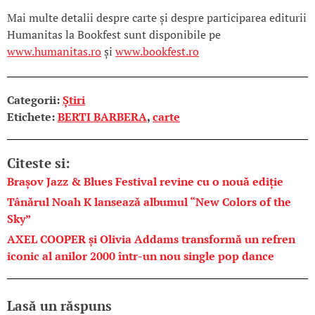
Mai multe detalii despre carte și despre participarea editurii
Humanitas la Bookfest sunt disponibile pe
www.humanitas.ro
și
www.bookfest.ro
Categorii:
Știri
Etichete:
BERTI BARBERA
,
carte
Citeste si:
Brașov Jazz & Blues Festival revine cu o nouă ediție
Tânărul Noah K lansează albumul “New Colors of the
Sky”
AXEL COOPER și Olivia Addams transformă un refren
iconic al anilor 2000 într-un nou single pop dance
Lasă un răspuns