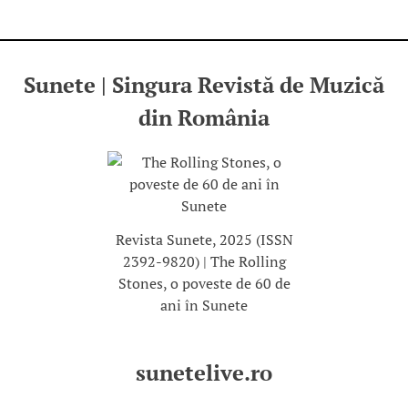
Sunete | Singura Revistă de Muzică
din România
Revista Sunete, 2025 (ISSN
2392-9820) | The Rolling
Stones, o poveste de 60 de
ani în Sunete
sunetelive.ro