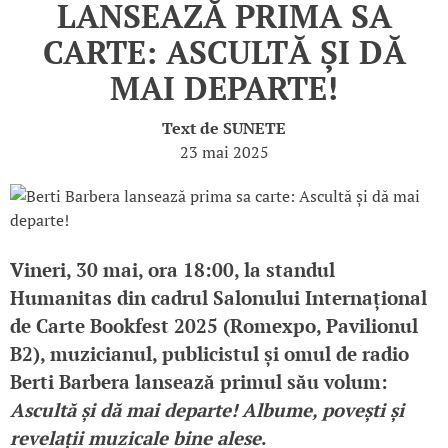
LANSEAZĂ PRIMA SA
CARTE: ASCULTĂ ȘI DĂ
MAI DEPARTE!
Text de
SUNETE
23 mai 2025
Vineri, 30 mai, ora 18:00, la standul
Humanitas din cadrul Salonului Internațional
de Carte Bookfest 2025 (Romexpo, Pavilionul
B2), muzicianul, publicistul și omul de radio
Berti Barbera lansează primul său volum:
Ascultă și dă mai departe! Albume, povești și
revelații muzicale bine alese
.