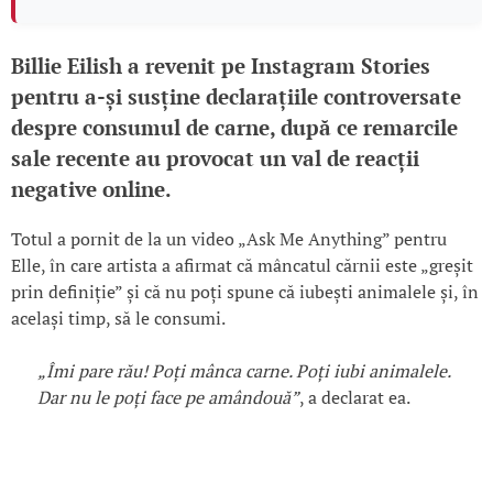
Billie Eilish a revenit pe Instagram Stories
pentru a-și susține declarațiile controversate
despre consumul de carne, după ce remarcile
sale recente au provocat un val de reacții
negative online.
Totul a pornit de la un video „Ask Me Anything” pentru
Elle, în care artista a afirmat că mâncatul cărnii este „greșit
prin definiție” și că nu poți spune că iubești animalele și, în
același timp, să le consumi.
„Îmi pare rău! Poți mânca carne. Poți iubi animalele.
Dar nu le poți face pe amândouă”
, a declarat ea.