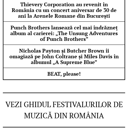
Thievery Corporation au revenit în
România cu un concert aniversar de 30 de
ani la Arenele Romane din București
Punch Brothers lansează cel mai îndrăzneț
album al carierei: „The Unsung Adventures
of Punch Brothers”
Nicholas Payton și Butcher Brown îi
omagiază pe John Coltrane și Miles Davis în
albumul „A Supreme Blue”
BEAT, please!
VEZI GHIDUL FESTIVALURILOR DE
MUZICĂ DIN ROMÂNIA