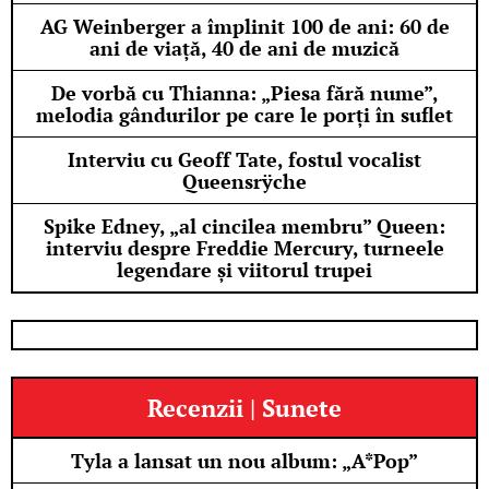
AG Weinberger a împlinit 100 de ani: 60 de
ani de viață, 40 de ani de muzică
De vorbă cu Thianna: „Piesa fără nume”,
melodia gândurilor pe care le porți în suflet
Interviu cu Geoff Tate, fostul vocalist
Queensrÿche
Spike Edney, „al cincilea membru” Queen:
interviu despre Freddie Mercury, turneele
legendare și viitorul trupei
Recenzii | Sunete
Tyla a lansat un nou album: „A*Pop”