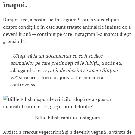
înapoi.
Dimpotrivă, a postat pe Instagram Stories videoclipuri
despre condițiile în care sunt tratate animalele înainte de a
deveni hrană — conținut pe care Instagram l-a marcat drept
„sensibil”.
„
Uitați-vă la un documentar cu ce li se face
animalelor pe care pretindeți că le iubiți
„, a scris ea,
adăugând că este „
atât de obosită să apere ființele
vii
” și că acest lucru a ajuns să fie considerat
controversat.
Billie Eilish captură Instagram
Artista a crescut vegetariană și a devenit vegană la vârsta de