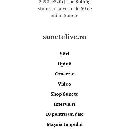
2392-9820) | The Rolling
Stones, o poveste de 60 de
ani în Sunete
sunetelive.ro
Știri
Opinii
Concerte
Video
Shop Sunete
Interviuri
10 pentru un disc
Mașina timpului