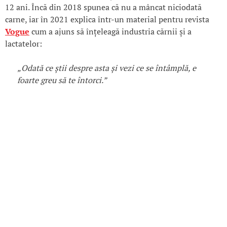
12 ani. Încă din 2018 spunea că nu a mâncat niciodată
carne, iar în 2021 explica într-un material pentru revista
Vogue
cum a ajuns să înțeleagă industria cărnii și a
lactatelor:
„Odată ce știi despre asta și vezi ce se întâmplă, e
foarte greu să te întorci.”