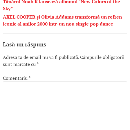
Tânărul Noah K lansează albumul “New Colors of the
Sky”
AXEL COOPER și Olivia Addams transformă un refren
iconic al anilor 2000 într-un nou single pop dance
Lasă un răspuns
Adresa ta de email nu va fi publicată.
Câmpurile obligatorii
sunt marcate cu
*
Comentariu
*