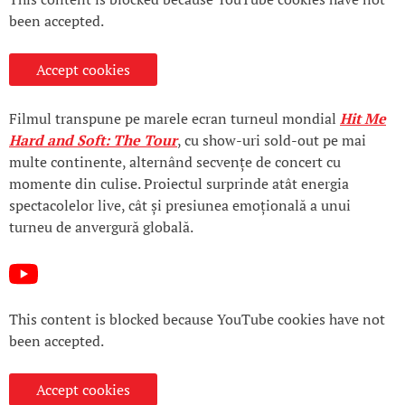
been accepted.
Accept cookies
Filmul transpune pe marele ecran turneul mondial
Hit Me
Hard and Soft: The Tour
, cu show-uri sold-out pe mai
multe continente, alternând secvențe de concert cu
momente din culise. Proiectul surprinde atât energia
spectacolelor live, cât și presiunea emoțională a unui
turneu de anvergură globală.
This content is blocked because YouTube cookies have not
been accepted.
Accept cookies