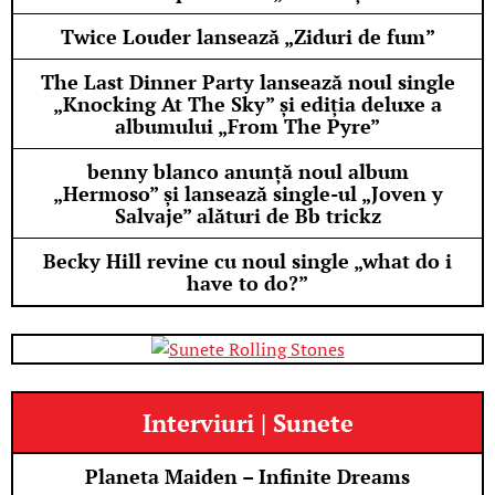
Twice Louder lansează „Ziduri de fum”
The Last Dinner Party lansează noul single
„Knocking At The Sky” și ediția deluxe a
albumului „From The Pyre”
benny blanco anunță noul album
„Hermoso” și lansează single-ul „Joven y
Salvaje” alături de Bb trickz
Becky Hill revine cu noul single „what do i
have to do?”
Interviuri | Sunete
Planeta Maiden – Infinite Dreams