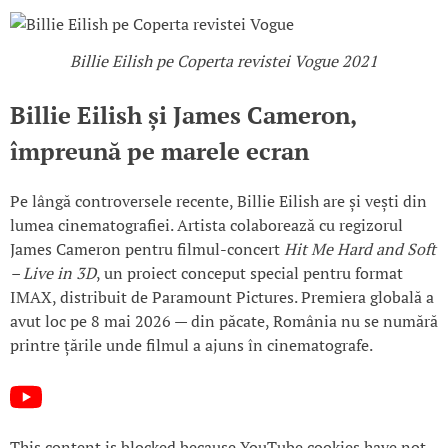
Billie Eilish pe Coperta revistei Vogue 2021
Billie Eilish și James Cameron,
împreună pe marele ecran
Pe lângă controversele recente, Billie Eilish are și vești din
lumea cinematografiei. Artista colaborează cu regizorul
James Cameron pentru filmul-concert
Hit Me Hard and Soft
– Live in 3D
, un proiect conceput special pentru format
IMAX, distribuit de Paramount Pictures. Premiera globală a
avut loc pe 8 mai 2026 — din păcate, România nu se numără
printre țările unde filmul a ajuns în cinematografe.
This content is blocked because YouTube cookies have not