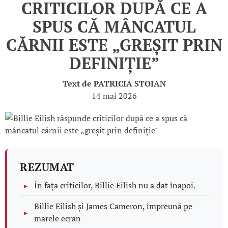
CRITICILOR DUPĂ CE A
SPUS CĂ MÂNCATUL
CĂRNII ESTE „GREȘIT PRIN
DEFINIȚIE”
Text de
PATRICIA STOIAN
14 mai 2026
REZUMAT
În fața criticilor, Billie Eilish nu a dat înapoi.
Billie Eilish și James Cameron, împreună pe
marele ecran