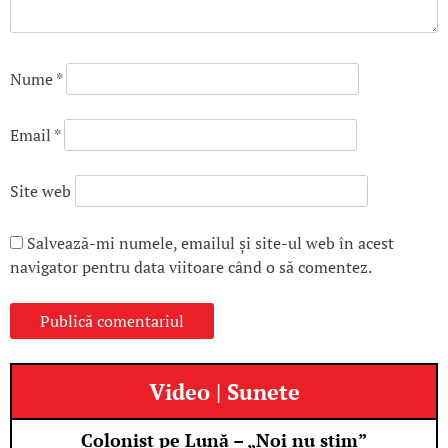
Nume
*
Email
*
Site web
Salvează-mi numele, emailul și site-ul web în acest
navigator pentru data viitoare când o să comentez.
Video | Sunete
Colonist pe Lună – „Noi nu știm”