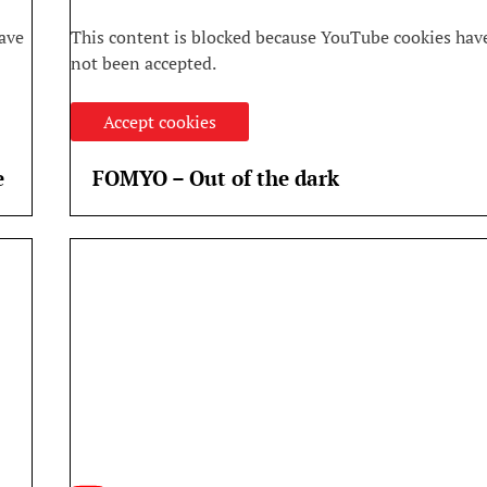
ave
This content is blocked because YouTube cookies hav
not been accepted.
Accept cookies
e
FOMYO – Out of the dark