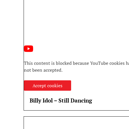
This content is blocked because YouTube cookies h
not been accepted.
Accept cookies
Billy Idol – Still Dancing