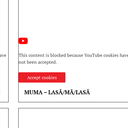
ave
This content is blocked because YouTube cookies hav
not been accepted.
Accept cookies
t
MUMA – LASĂ/MĂ/LASĂ