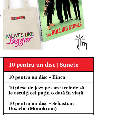
e
10 pentru un disc | Sunete
10 pentru un disc – Ilinca
10 piese de jazz pe care trebuie să
le asculți cel puțin o dată în viață
10 pentru un disc – Sebastian
Ursache (Monokrom)