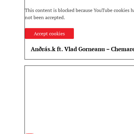
This content is blocked because YouTube cookies h
not been accepted.
Accept cookies
Anðrás.k ft. Vlad Gorneanu – Chemar