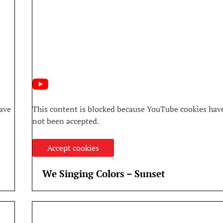
ave
This content is blocked because YouTube cookies hav
not been accepted.
Accept cookies
We Singing Colors – Sunset