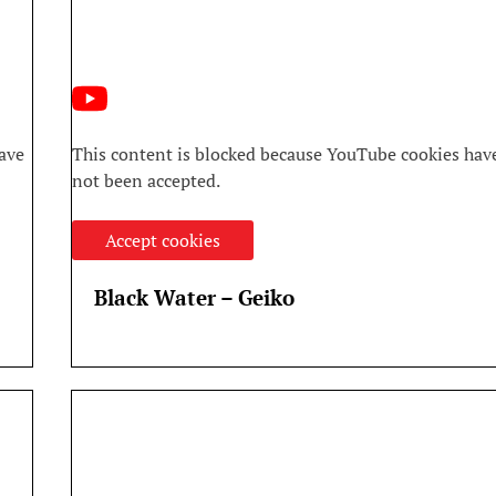
ave
This content is blocked because YouTube cookies hav
not been accepted.
Accept cookies
Black Water – Geiko