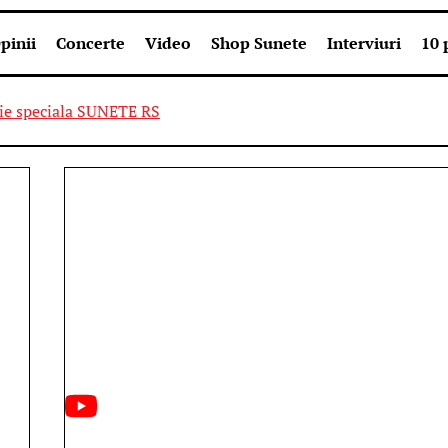
pinii
Concerte
Video
Shop Sunete
Interviuri
10 