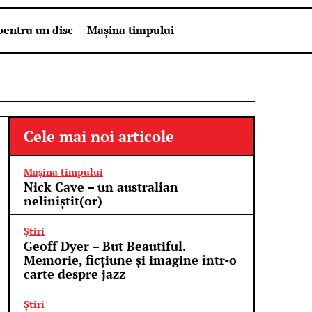
pentru un disc
Mașina timpului
Cele mai noi articole
Mașina timpului
Nick Cave – un australian
neliniștit(or)
Știri
Geoff Dyer – But Beautiful.
Memorie, ficțiune și imagine într-o
carte despre jazz
Știri