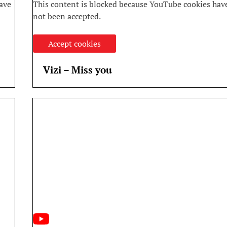
ave
This content is blocked because YouTube cookies hav
not been accepted.
Accept cookies
Vizi – Miss you