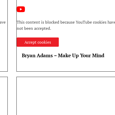
ave
This content is blocked because YouTube cookies hav
not been accepted.
Accept cookies
Bryan Adams – Make Up Your Mind