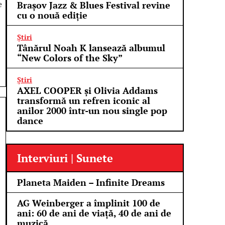
e
Brașov Jazz & Blues Festival revine
cu o nouă ediție
Știri
Tânărul Noah K lansează albumul
“New Colors of the Sky”
Știri
AXEL COOPER și Olivia Addams
transformă un refren iconic al
anilor 2000 într-un nou single pop
dance
Interviuri | Sunete
Planeta Maiden – Infinite Dreams
AG Weinberger a împlinit 100 de
ani: 60 de ani de viață, 40 de ani de
muzică