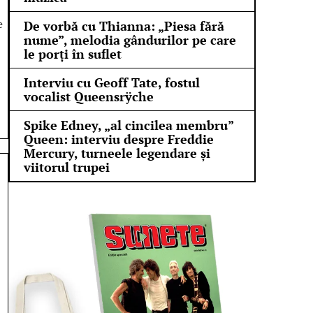
e
De vorbă cu Thianna: „Piesa fără
nume”, melodia gândurilor pe care
le porți în suflet
Interviu cu Geoff Tate, fostul
vocalist Queensrÿche
Spike Edney, „al cincilea membru”
Queen: interviu despre Freddie
Mercury, turneele legendare și
viitorul trupei