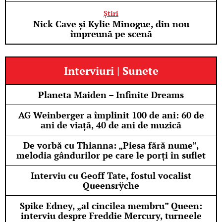
Știri
Nick Cave și Kylie Minogue, din nou
împreună pe scenă
Interviuri | Sunete
Planeta Maiden – Infinite Dreams
AG Weinberger a împlinit 100 de ani: 60 de
ani de viață, 40 de ani de muzică
De vorbă cu Thianna: „Piesa fără nume”,
melodia gândurilor pe care le porți în suflet
Interviu cu Geoff Tate, fostul vocalist
Queensrÿche
Spike Edney, „al cincilea membru” Queen:
interviu despre Freddie Mercury, turneele