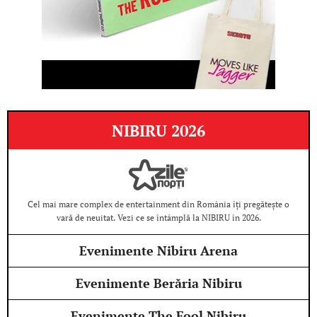
NIBIRU 2026
Cel mai mare complex de entertainment din România îți pregătește o
vară de neuitat. Vezi ce se întâmplă la NIBIRU în 2026.
Evenimente Nibiru Arena
Evenimente Berăria Nibiru
Evenimente The Fool Nibiru