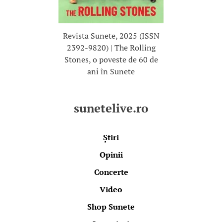
Revista Sunete, 2025 (ISSN
2392-9820) | The Rolling
Stones, o poveste de 60 de
ani în Sunete
sunetelive.ro
Știri
Opinii
Concerte
Video
Shop Sunete