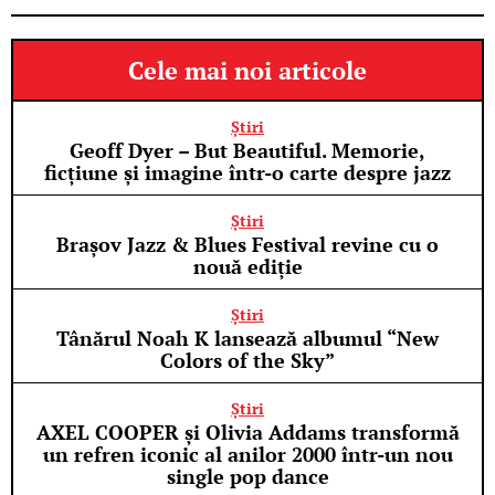
Cele mai noi articole
Știri
Geoff Dyer – But Beautiful. Memorie,
ficțiune și imagine într-o carte despre jazz
Știri
Brașov Jazz & Blues Festival revine cu o
nouă ediție
Știri
Tânărul Noah K lansează albumul “New
Colors of the Sky”
Știri
AXEL COOPER și Olivia Addams transformă
un refren iconic al anilor 2000 într-un nou
single pop dance