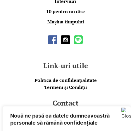
Interviuri
10 pentru un disc
Mașina timpului
Link-uri utile
Politica de confidențialitate
Termeni și Condiții
Contact
Nouă ne pasă ca datele dumneavoastră
E-mail
personale să rămână confidențiale
Facebook