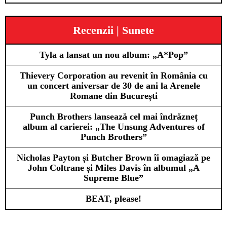
Recenzii | Sunete
Tyla a lansat un nou album: „A*Pop”
Thievery Corporation au revenit în România cu
un concert aniversar de 30 de ani la Arenele
Romane din București
Punch Brothers lansează cel mai îndrăzneț
album al carierei: „The Unsung Adventures of
Punch Brothers”
Nicholas Payton și Butcher Brown îi omagiază pe
John Coltrane și Miles Davis în albumul „A
Supreme Blue”
BEAT, please!