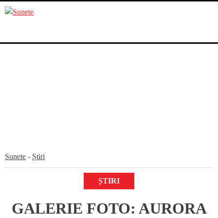
Skip
to
content
Sunete
-
Știri
ȘTIRI
GALERIE FOTO: AURORA