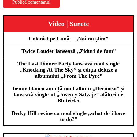
Video | Sunete
Colonist pe Lună – „Noi nu știm”
Twice Louder lansează „Ziduri de fum”
The Last Dinner Party lansează noul single
„Knocking At The Sky” și ediția deluxe a
albumului „From The Pyre”
benny blanco anunță noul album „Hermoso” și
lansează single-ul „Joven y Salvaje” alături de
Bb trickz
Becky Hill revine cu noul single „what do i have
to do?”