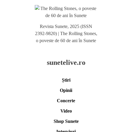
Revista Sunete, 2025 (ISSN
2392-9820) | The Rolling Stones,
o poveste de 60 de ani în Sunete
sunetelive.ro
Știri
Opinii
Concerte
Video
Shop Sunete
Interviuri