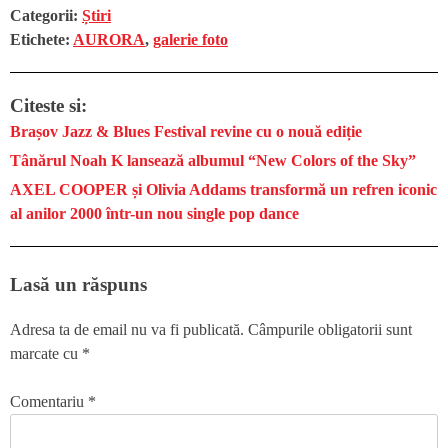
Categorii:
Știri
Etichete:
AURORA
,
galerie foto
Citeste si:
Brașov Jazz & Blues Festival revine cu o nouă ediție
Tânărul Noah K lansează albumul “New Colors of the Sky”
AXEL COOPER și Olivia Addams transformă un refren iconic
al anilor 2000 într-un nou single pop dance
Lasă un răspuns
Adresa ta de email nu va fi publicată.
Câmpurile obligatorii sunt
marcate cu
*
Comentariu
*