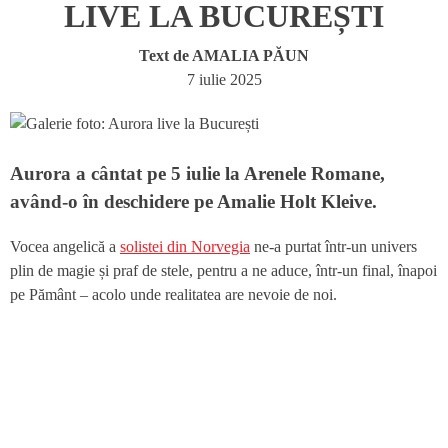
LIVE LA BUCUREȘTI
Text de
AMALIA PĂUN
7 iulie 2025
Aurora a cântat pe 5 iulie la Arenele Romane,
având-o în deschidere pe Amalie Holt Kleive.
Vocea angelică a
solistei din Norvegia
ne-a purtat într-un univers
plin de magie și praf de stele, pentru a ne aduce, într-un final, înapoi
pe Pământ – acolo unde realitatea are nevoie de noi.