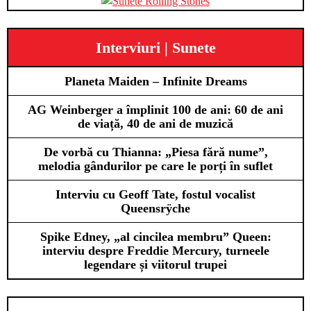
Interviuri | Sunete
Planeta Maiden – Infinite Dreams
AG Weinberger a împlinit 100 de ani: 60 de ani
de viață, 40 de ani de muzică
De vorbă cu Thianna: „Piesa fără nume”,
melodia gândurilor pe care le porți în suflet
Interviu cu Geoff Tate, fostul vocalist
Queensrÿche
Spike Edney, „al cincilea membru” Queen:
interviu despre Freddie Mercury, turneele
legendare și viitorul trupei