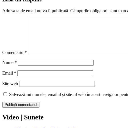
Adresa ta de email nu va fi publicată.
Câmpurile obligatorii sunt marc
Comentariu
*
Nume
*
Email
*
Site web
Salvează-mi numele, emailul și site-ul web în acest navigator pent
Video | Sunete