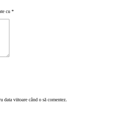
ate cu
*
ru data viitoare când o să comentez.