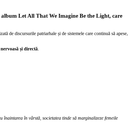
ul album
Let All That We Imagine Be the Light
, care
ată de discursurile patriarhale și de sistemele care continuă să apese,
ă nervoasă și directă
.
înaintarea în vârstă, societatea tinde să marginalizeze femeile