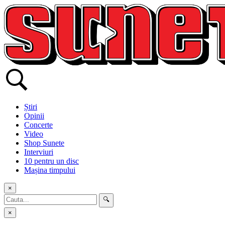
Skip
to
content
Știri
Opinii
Concerte
Video
Shop Sunete
Interviuri
10 pentru un disc
Mașina timpului
×
🔍
×