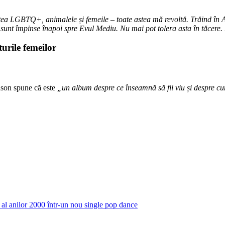
ea LGBTQ+, animalele și femeile – toate astea mă revoltă. Trăind în Ame
sunt împinse înapoi spre Evul Mediu. Nu mai pot tolera asta în tăcere. 
son spune că este
„un album despre ce înseamnă să fii viu și despre cum
 anilor 2000 într-un nou single pop dance