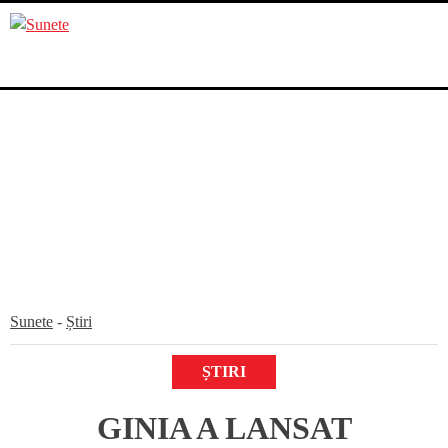
Skip
to
content
Sunete
-
Știri
ȘTIRI
GINIA A LANSAT