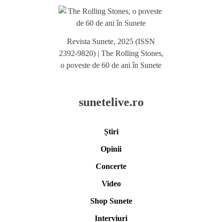
Revista Sunete, 2025 (ISSN
2392-9820) | The Rolling Stones,
o poveste de 60 de ani în Sunete
sunetelive.ro
Știri
Opinii
Concerte
Video
Shop Sunete
Interviuri