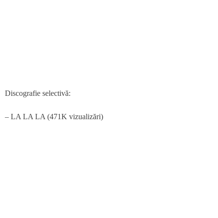
Discografie selectivă:
–
LA LA LA (471K vizualizări)