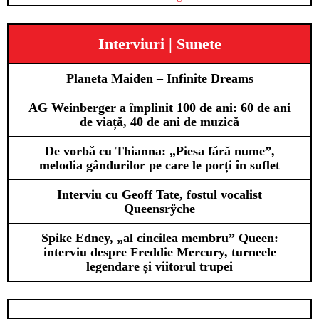
Interviuri | Sunete
Planeta Maiden – Infinite Dreams
AG Weinberger a împlinit 100 de ani: 60 de ani
de viață, 40 de ani de muzică
De vorbă cu Thianna: „Piesa fără nume”,
melodia gândurilor pe care le porți în suflet
Interviu cu Geoff Tate, fostul vocalist
Queensrÿche
Spike Edney, „al cincilea membru” Queen:
interviu despre Freddie Mercury, turneele
legendare și viitorul trupei