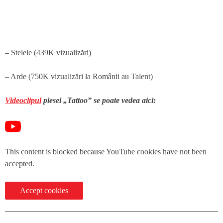
– Stelele (439K vizualizări)
– Arde (750K vizualizări la Românii au Talent)
Videoclipul
piesei „Tattoo” se poate vedea aici:
This content is blocked because YouTube cookies have not been
accepted.
Accept cookies