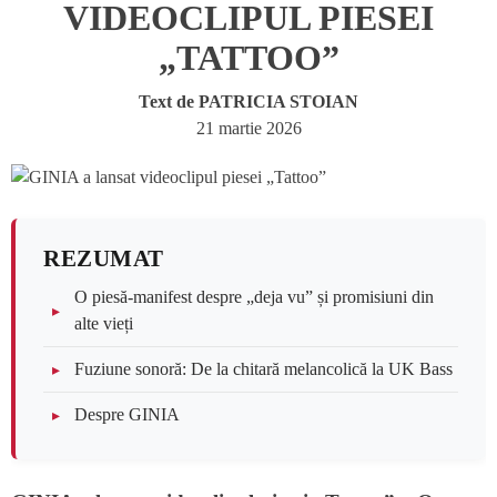
VIDEOCLIPUL PIESEI
„TATTOO”
Text de
PATRICIA STOIAN
21 martie 2026
REZUMAT
O piesă-manifest despre „deja vu” și promisiuni din
alte vieți
Fuziune sonoră: De la chitară melancolică la UK Bass
Despre GINIA