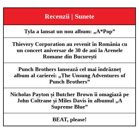
Recenzii | Sunete
Tyla a lansat un nou album: „A*Pop”
Thievery Corporation au revenit în România cu
un concert aniversar de 30 de ani la Arenele
Romane din București
Punch Brothers lansează cel mai îndrăzneț
album al carierei: „The Unsung Adventures of
Punch Brothers”
Nicholas Payton și Butcher Brown îi omagiază pe
John Coltrane și Miles Davis în albumul „A
Supreme Blue”
BEAT, please!