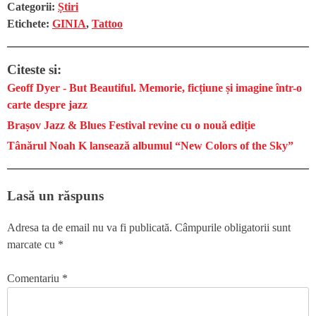
Categorii:
Știri
Etichete:
GINIA
,
Tattoo
Citeste si:
Geoff Dyer - But Beautiful. Memorie, ficțiune și imagine într-o
carte despre jazz
Brașov Jazz & Blues Festival revine cu o nouă ediție
Tânărul Noah K lansează albumul “New Colors of the Sky”
Lasă un răspuns
Adresa ta de email nu va fi publicată.
Câmpurile obligatorii sunt
marcate cu
*
Comentariu
*