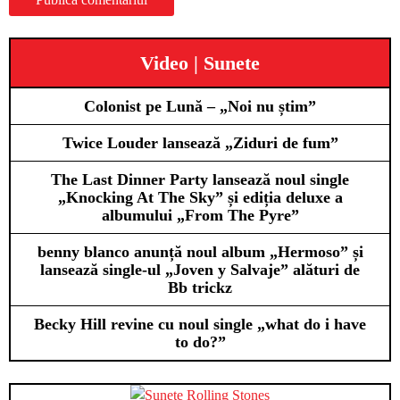
Video | Sunete
Colonist pe Lună – „Noi nu știm”
Twice Louder lansează „Ziduri de fum”
The Last Dinner Party lansează noul single
„Knocking At The Sky” și ediția deluxe a
albumului „From The Pyre”
benny blanco anunță noul album „Hermoso” și
lansează single-ul „Joven y Salvaje” alături de
Bb trickz
Becky Hill revine cu noul single „what do i have
to do?”