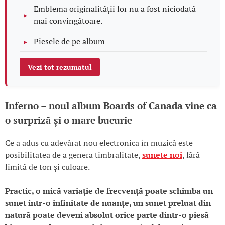
Emblema originalității lor nu a fost niciodată
mai convingătoare.
Piesele de pe album
Vezi tot rezumatul
Inferno – noul album Boards of Canada vine ca
o surpriză și o mare bucurie
Ce a adus cu adevărat nou electronica în muzică este
posibilitatea de a genera timbralitate,
sunete noi
, fără
limită de ton și culoare.
Practic, o mică variație de frecvență poate schimba un
sunet într-o infinitate de nuanțe, un sunet preluat din
natură poate deveni absolut orice parte dintr-o piesă