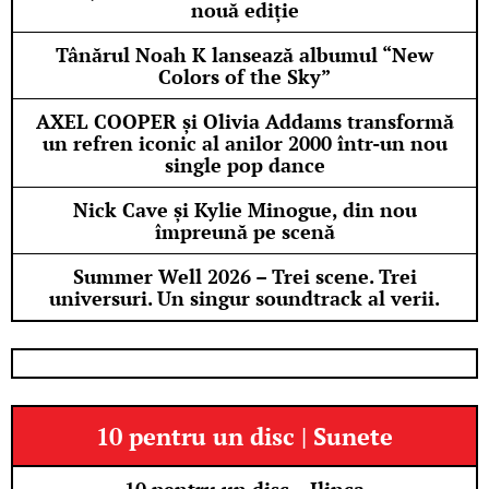
nouă ediție
Tânărul Noah K lansează albumul “New
Colors of the Sky”
AXEL COOPER și Olivia Addams transformă
un refren iconic al anilor 2000 într-un nou
single pop dance
Nick Cave și Kylie Minogue, din nou
împreună pe scenă
Summer Well 2026 – Trei scene. Trei
universuri. Un singur soundtrack al verii.
10 pentru un disc | Sunete