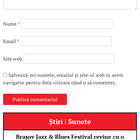
Nume
*
Email
*
Site web
Salvează-mi numele, emailul și site-ul web în acest
navigator pentru data viitoare când o să comentez.
Știri | Sunete
Brașov Jazz & Blues Festival revine cu o