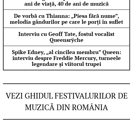
ani de viață, 40 de ani de muzică
De vorbă cu Thianna: „Piesa fără nume”,
melodia gândurilor pe care le porți în suflet
Interviu cu Geoff Tate, fostul vocalist
Queensrÿche
Spike Edney, „al cincilea membru” Queen:
interviu despre Freddie Mercury, turneele
legendare și viitorul trupei
VEZI GHIDUL FESTIVALURILOR DE
MUZICĂ DIN ROMÂNIA