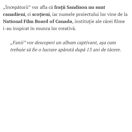
„Începătorii” vor afla că
frații Sandison
nu sunt
canadieni
, ci
scoțieni
, iar numele proiectului lor vine de la
National Film Board of Canada
, instituție ale cărei filme
i-au inspirat în munca lor creativă.
„Fanii” vor descoperi un album captivant, așa cum
trebuie să fie o lucrare apărută după 13 ani de tăcere.