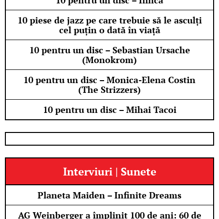
10 pentru un disc – Ilinca
10 piese de jazz pe care trebuie să le asculți
cel puțin o dată în viață
10 pentru un disc – Sebastian Ursache
(Monokrom)
10 pentru un disc – Monica-Elena Costin
(The Strizzers)
10 pentru un disc – Mihai Tacoi
Interviuri | Sunete
Planeta Maiden – Infinite Dreams
AG Weinberger a împlinit 100 de ani: 60 de