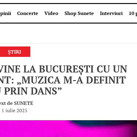
pinii
Concerte
Video
Shop Sunete
Interviuri
10 
ȘTIRI
VINE LA BUCUREȘTI CU UN
T: „MUZICA M-A DEFINIT
 PRIN DANS”
ext de
SUNETE
1 iulie 2025