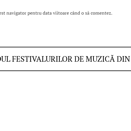
est navigator pentru data viitoare când o să comentez.
DUL FESTIVALURILOR DE MUZICĂ DI