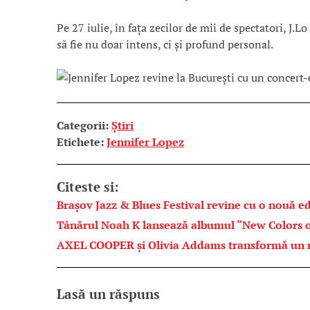
Pe 27 iulie, în fața zecilor de mii de spectatori, J.
să fie nu doar intens, ci și profund personal.
Categorii:
Știri
Etichete:
Jennifer Lopez
Citeste si:
Brașov Jazz & Blues Festival revine cu o nouă ed
Tânărul Noah K lansează albumul “New Colors o
AXEL COOPER și Olivia Addams transformă un ref
Lasă un răspuns