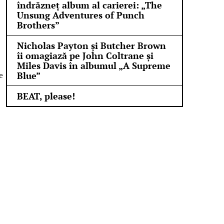
îndrăzneț album al carierei: „The
Unsung Adventures of Punch
Brothers”
Nicholas Payton și Butcher Brown
îi omagiază pe John Coltrane și
Miles Davis în albumul „A Supreme
e
Blue”
BEAT, please!