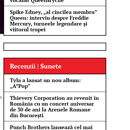
vocalist Queensrÿche
Spike Edney, „al cincilea membru”
Queen: interviu despre Freddie
Mercury, turneele legendare și
viitorul trupei
Recenzii | Sunete
Tyla a lansat un nou album:
„A*Pop”
o
Thievery Corporation au revenit în
România cu un concert aniversar
de 30 de ani la Arenele Romane
din București
Punch Brothers lansează cel mai