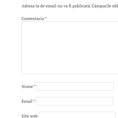
Adresa ta de email nu va fi publicată.
Câmpurile obl
Comentariu
*
Nume
*
Email
*
Site web