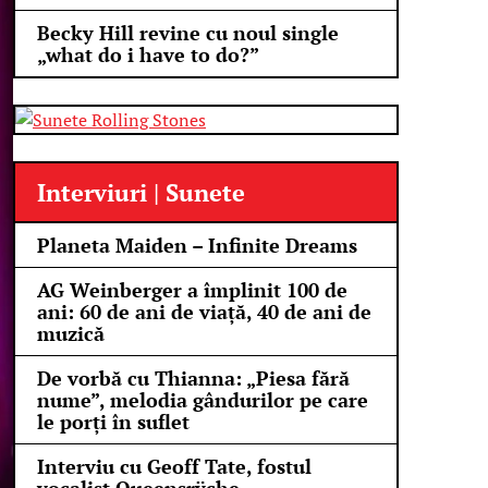
Becky Hill revine cu noul single
„what do i have to do?”
Interviuri | Sunete
Planeta Maiden – Infinite Dreams
AG Weinberger a împlinit 100 de
ani: 60 de ani de viață, 40 de ani de
muzică
De vorbă cu Thianna: „Piesa fără
nume”, melodia gândurilor pe care
le porți în suflet
Interviu cu Geoff Tate, fostul