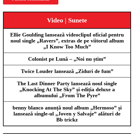
Video | Sunete
Ellie Goulding lansează videoclipul oficial pentru
noul single „Ravers”, extras de pe viitorul album
„I Know Too Much”
Colonist pe Lună – „Noi nu știm”
Twice Louder lansează „Ziduri de fum”
The Last Dinner Party lansează noul single
„Knocking At The Sky” și ediția deluxe a
albumului „From The Pyre”
benny blanco anunță noul album „Hermoso” și
lansează single-ul „Joven y Salvaje” alături de
Bb trickz