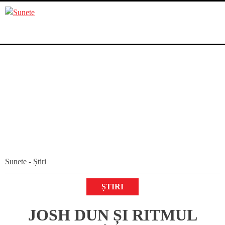
Skip
to
content
Sunete
-
Știri
ȘTIRI
JOSH DUN ȘI RITMUL