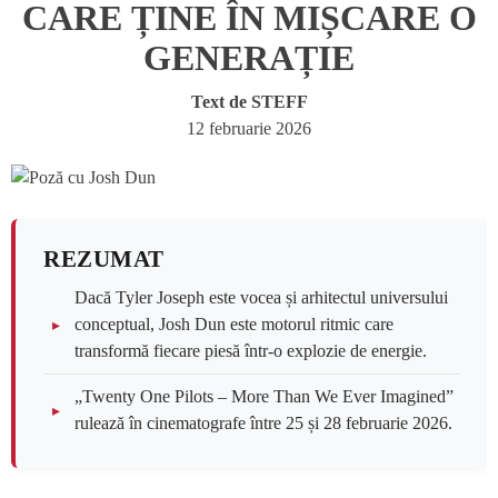
CARE ȚINE ÎN MIȘCARE O
GENERAȚIE
Text de
STEFF
12 februarie 2026
REZUMAT
Dacă Tyler Joseph este vocea și arhitectul universului
conceptual, Josh Dun este motorul ritmic care
transformă fiecare piesă într-o explozie de energie.
„Twenty One Pilots – More Than We Ever Imagined”
rulează în cinematografe între 25 și 28 februarie 2026.