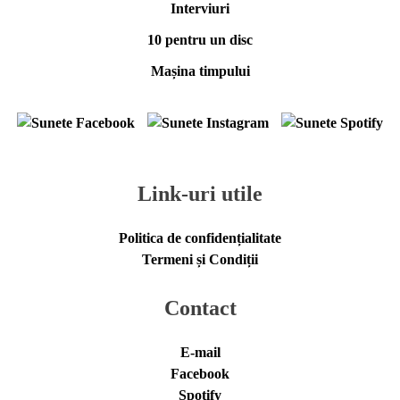
Interviuri
10 pentru un disc
Mașina timpului
Link-uri utile
Politica de confidențialitate
Termeni și Condiții
Contact
E-mail
Facebook
Spotify