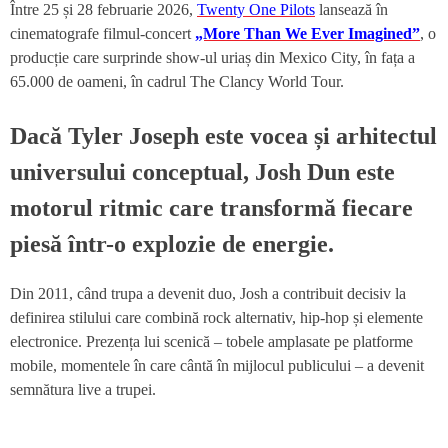
Între 25 și 28 februarie 2026,
Twenty One Pilots
lansează în
cinematografe filmul-concert
„More Than We Ever Imagined”
, o
producție care surprinde show-ul uriaș din Mexico City, în fața a
65.000 de oameni, în cadrul The Clancy World Tour.
Dacă Tyler Joseph este vocea și arhitectul
universului conceptual, Josh Dun este
motorul ritmic care transformă fiecare
piesă într-o explozie de energie.
Din 2011, când trupa a devenit duo, Josh a contribuit decisiv la
definirea stilului care combină rock alternativ, hip-hop și elemente
electronice. Prezența lui scenică – tobele amplasate pe platforme
mobile, momentele în care cântă în mijlocul publicului – a devenit
semnătura live a trupei.