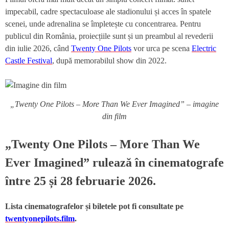
impecabil, cadre spectaculoase ale stadionului și acces în spatele
scenei, unde adrenalina se împletește cu concentrarea. Pentru
publicul din România, proiecțiile sunt și un preambul al revederii
din iulie 2026, când
Twenty One Pilots
vor urca pe scena
Electric
Castle Festival
, după memorabilul show din 2022.
„Twenty One Pilots – More Than We Ever Imagined” – imagine
din film
„Twenty One Pilots – More Than We
Ever Imagined” rulează în cinematografe
între 25 și 28 februarie 2026.
Lista cinematografelor și biletele pot fi consultate pe
twentyonepilots.film
.