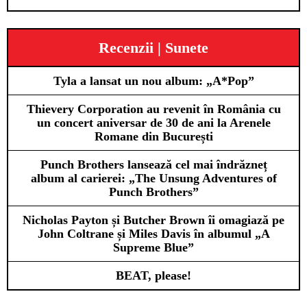
Recenzii | Sunete
Tyla a lansat un nou album: „A*Pop”
Thievery Corporation au revenit în România cu
un concert aniversar de 30 de ani la Arenele
Romane din București
Punch Brothers lansează cel mai îndrăzneț
album al carierei: „The Unsung Adventures of
Punch Brothers”
Nicholas Payton și Butcher Brown îi omagiază pe
John Coltrane și Miles Davis în albumul „A
Supreme Blue”
BEAT, please!