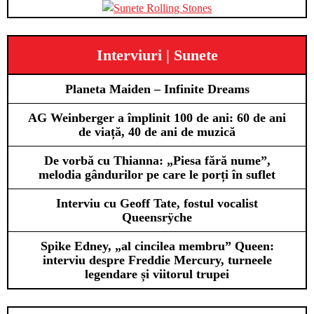
Interviuri | Sunete
Planeta Maiden – Infinite Dreams
AG Weinberger a împlinit 100 de ani: 60 de ani
de viață, 40 de ani de muzică
De vorbă cu Thianna: „Piesa fără nume”,
melodia gândurilor pe care le porți în suflet
Interviu cu Geoff Tate, fostul vocalist
Queensrÿche
Spike Edney, „al cincilea membru” Queen:
interviu despre Freddie Mercury, turneele
legendare și viitorul trupei