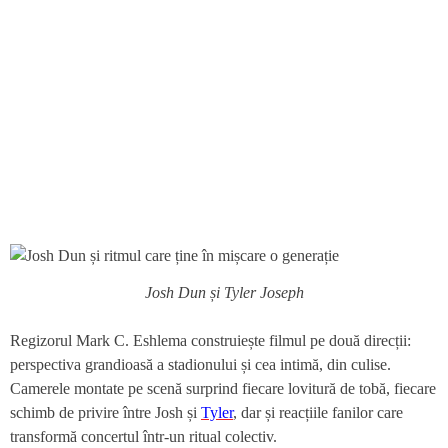
Josh Dun și Tyler Joseph
Regizorul Mark C. Eshlema construiește filmul pe două direcții:
perspectiva grandioasă a stadionului și cea intimă, din culise.
Camerele montate pe scenă surprind fiecare lovitură de tobă, fiecare
schimb de privire între Josh și
Tyler
, dar și reacțiile fanilor care
transformă concertul într-un ritual colectiv.